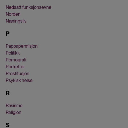
Nedsatt funksjonsevne
Norden
Næringsliv
P
Pappapermisjon
Politikk
Pornografi
Portretter
Prostitusjon
Psykisk helse
R
Rasisme
Religion
S