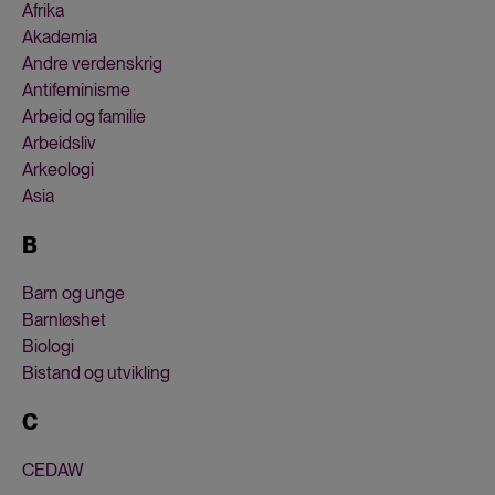
Afrika
Akademia
Andre verdenskrig
Antifeminisme
Arbeid og familie
Arbeidsliv
Arkeologi
Asia
B
Barn og unge
Barnløshet
Biologi
Bistand og utvikling
C
CEDAW