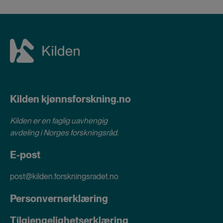
Kilden kjønnsforskning.no
Kilden er en faglig uavhengig
avdeling i
Norges forskningsråd
.
E-post
post@kilden.forskningsradet.no
Personvernerklæring
Tilgjengelighetserklæring