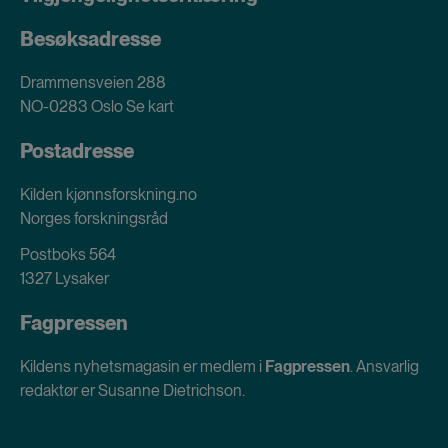
Besøksadresse
Drammensveien 288
NO-0283 Oslo
Se kart
Postadresse
Kilden kjønnsforskning.no
Norges forskningsråd
Postboks 564
1327 Lysaker
Fagpressen
Kildens nyhetsmagasin er medlem i
Fagpressen
. Ansvarlig
redaktør er Susanne Dietrichson.