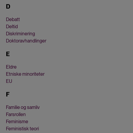
D
Debatt
Deltid
Diskriminering
Doktoravhandlinger
E
Eldre
Etniske minoriteter
EU
F
Familie og samliv
Farsrollen
Feminisme
Feministisk teori