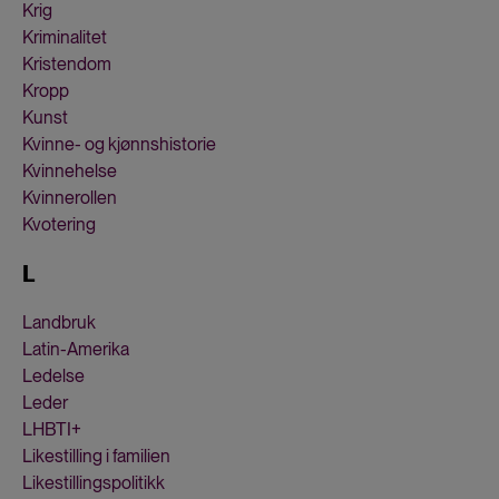
Krig
Kriminalitet
Kristendom
Kropp
Kunst
Kvinne- og kjønnshistorie
Kvinnehelse
Kvinnerollen
Kvotering
L
Landbruk
Latin-Amerika
Ledelse
Leder
LHBTI+
Likestilling i familien
Likestillingspolitikk