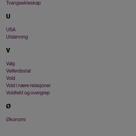
Tvangsekteskap
U
USA
Utdanning
V
Valg
Velferdsstat
Vold
Vold i nære relasjoner
Voldtekt og overgrep
Ø
Økonomi