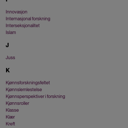
Innovasjon
Internasjonal forskning
Interseksjonalitet
Islam
J
Juss
K
Kjønnsforskningsfeltet
Kjønnslemlestelse
Kjønnsperspektiver i forskning
Kjønnsroller
Klasse
Klær
Kreft