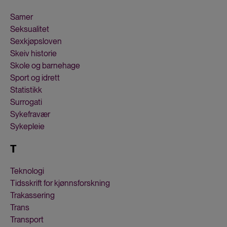
Samer
Seksualitet
Sexkjøpsloven
Skeiv historie
Skole og barnehage
Sport og idrett
Statistikk
Surrogati
Sykefravær
Sykepleie
T
Teknologi
Tidsskrift for kjønnsforskning
Trakassering
Trans
Transport