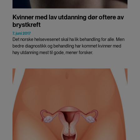
Kvinner med lav utdanning dør oftere av
brystkreft
7. juni 2017
Det norske helsevesenet skal ha lik behandling for alle. Men
bedre diagnostikk og behandling har kommet kvinner med
høy utdanning mest til gode, mener forsker.