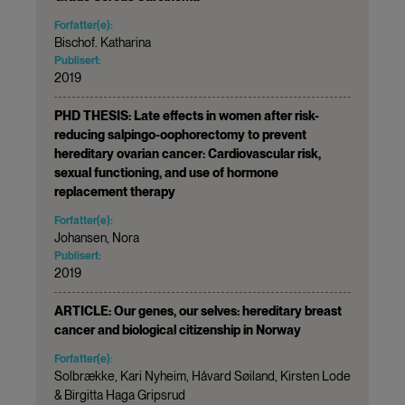
Forfatter(e):
Bischof. Katharina
Publisert:
2019
PHD THESIS: Late effects in women after risk-
reducing salpingo-oophorectomy to prevent
hereditary ovarian cancer: Cardiovascular risk,
sexual functioning, and use of hormone
replacement therapy
Forfatter(e):
Johansen, Nora
Publisert:
2019
ARTICLE: Our genes, our selves: hereditary breast
cancer and biological citizenship in Norway
Forfatter(e):
Solbrække, Kari Nyheim, Håvard Søiland, Kirsten Lode
& Birgitta Haga Gripsrud