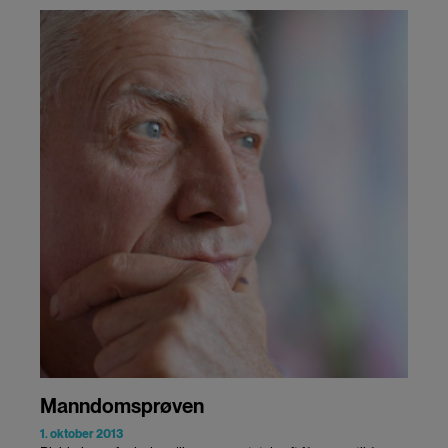
Manndomsprøven
1. oktober 2013