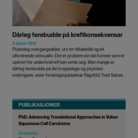
Dårleg førebudde på kreftkonsekvensar
3. januar 2012
Plutseleg overgangsalder, uro for tilbakefall og eit
utfordrande seksualliv. Det er problem ein del kvinner som er
operert for underlivskreft kan vente seg. Men mange er
dårleg førebudde på dei kroppslege og psykiske
endringane, seier forskingssjukepleiar Ragnhild Tveit Sekse.
PUBLIKASJONER
PhD: Advancing Translational Approaches in Vulvar
Squamous Cell Carcinoma
Forfatter(e):