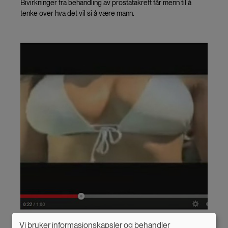
Bivirkninger fra behandling av prostatakreft får menn til å
tenke over hva det vil si å være mann.
Vi bruker informasjonskapsler og behandler