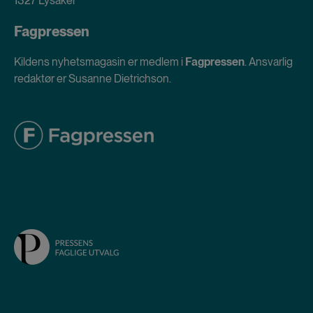
1327 Lysaker
Fagpressen
Kildens nyhetsmagasin er medlem i
Fagpressen
. Ansvarlig
redaktør er Susanne Dietrichson.