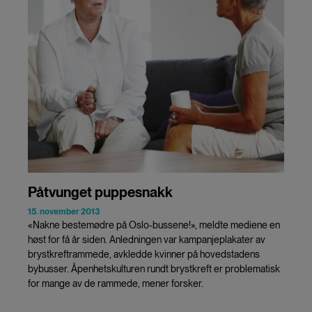
Påtvunget puppesnakk
15. november 2013
«Nakne bestemødre på Oslo-bussene!», meldte mediene en
høst for få år siden. Anledningen var kampanjeplakater av
brystkreftrammede, avkledde kvinner på hovedstadens
bybusser. Åpenhetskulturen rundt brystkreft er problematisk
for mange av de rammede, mener forsker.