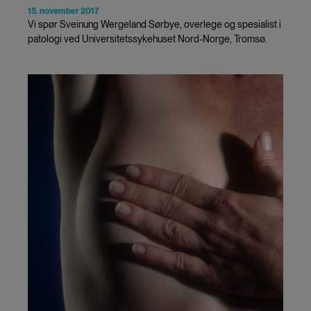
15. november 2017
Vi spør Sveinung Wergeland Sørbye, overlege og spesialist i
patologi ved Universitetssykehuset Nord-Norge, Tromsø.