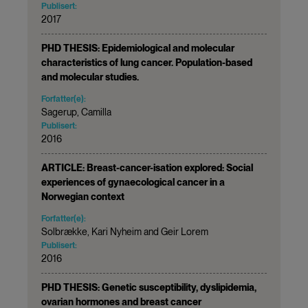
Publisert:
2017
PHD THESIS: Epidemiological and molecular
characteristics of lung cancer. Population-based
and molecular studies.
Forfatter(e):
Sagerup, Camilla
Publisert:
2016
ARTICLE: Breast-cancer-isation explored: Social
experiences of gynaecological cancer in a
Norwegian context
Forfatter(e):
Solbrække, Kari Nyheim and Geir Lorem
Publisert:
2016
PHD THESIS: Genetic susceptibility, dyslipidemia,
ovarian hormones and breast cancer