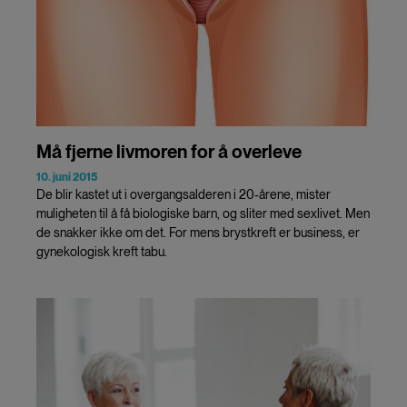
Må fjerne livmoren for å overleve
10. juni 2015
De blir kastet ut i overgangsalderen i 20-årene, mister
muligheten til å få biologiske barn, og sliter med sexlivet. Men
de snakker ikke om det. For mens brystkreft er business, er
gynekologisk kreft tabu.