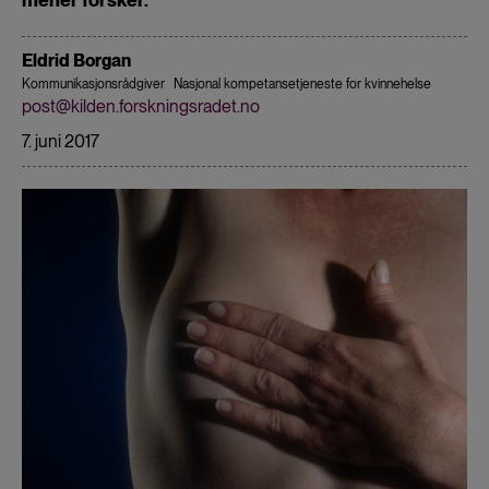
Eldrid Borgan
Kommunikasjonsrådgiver
Nasjonal kompetansetjeneste for kvinnehelse
post@kilden.forskningsradet.no
7. juni 2017