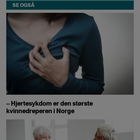
SE OGSÅ
‒ Hjertesykdom er den største
kvinnedreperen i Norge