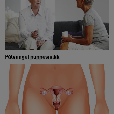
Påtvunget puppesnakk