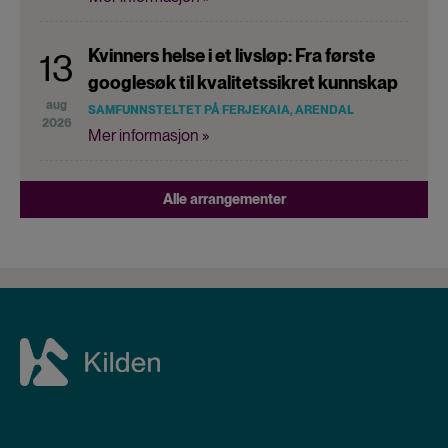
Kvinners helse i et livsløp: Fra første
13
googlesøk til kvalitetssikret kunnskap
aug
SAMFUNNSTELTET PÅ FERJEKAIA, ARENDAL
2026
Mer informasjon »
Alle arrangementer