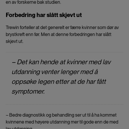
en av forskerne bak studien.
Forbedring har slått skjevt ut
Trewin forteller at det generelt er færre kvinner som dør av
brystkreft enn før. Men at denne forbedringen har slått
skjevt ut.
– Det kan hende at kvinner med lav
utdanning venter lenger med å
oppsøke legen etter at de har fått
symptomer.
– Bedre diagnostikk og behandling ser ut til å ha kommet
kvinnene med høyere utdanning mer til gode enn de med
lav utdanning.