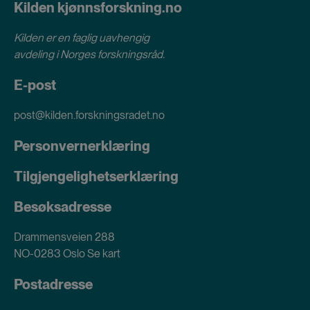
Kilden kjønnsforskning.no
Kilden er en faglig uavhengig
avdeling i
Norges forskningsråd
.
E-post
post@kilden.forskningsradet.no
Personvernerklæring
Tilgjengelighetserklæring
Besøksadresse
Drammensveien 288
NO-0283 Oslo
Se kart
Postadresse