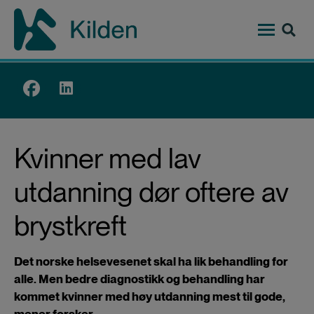
Hopp
til
hovedinnhold
Top
menu
Kvinner med lav
utdanning dør oftere av
brystkreft
Det norske helsevesenet skal ha lik behandling for
alle. Men bedre diagnostikk og behandling har
kommet kvinner med høy utdanning mest til gode,
mener forsker.