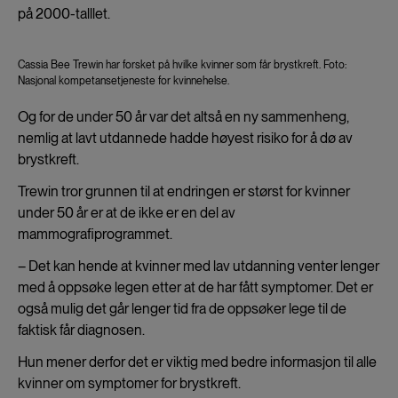
på 2000-talllet.
Cassia Bee Trewin har forsket på hvilke kvinner som får brystkreft. Foto:
Nasjonal kompetansetjeneste for kvinnehelse.
Og for de under 50 år var det altså en ny sammenheng,
nemlig at lavt utdannede hadde høyest risiko for å dø av
brystkreft.
Trewin tror grunnen til at endringen er størst for kvinner
under 50 år er at de ikke er en del av
mammografiprogrammet.
– Det kan hende at kvinner med lav utdanning venter lenger
med å oppsøke legen etter at de har fått symptomer. Det er
også mulig det går lenger tid fra de oppsøker lege til de
faktisk får diagnosen.
Hun mener derfor det er viktig med bedre informasjon til alle
kvinner om symptomer for brystkreft.