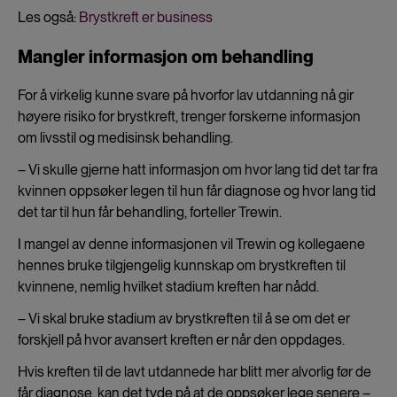
Les også:
Brystkreft er business
Mangler informasjon om behandling
For å virkelig kunne svare på hvorfor lav utdanning nå gir
høyere risiko for brystkreft, trenger forskerne informasjon
om livsstil og medisinsk behandling.
– Vi skulle gjerne hatt informasjon om hvor lang tid det tar fra
kvinnen oppsøker legen til hun får diagnose og hvor lang tid
det tar til hun får behandling, forteller Trewin.
I mangel av denne informasjonen vil Trewin og kollegaene
hennes bruke tilgjengelig kunnskap om brystkreften til
kvinnene, nemlig hvilket stadium kreften har nådd.
– Vi skal bruke stadium av brystkreften til å se om det er
forskjell på hvor avansert kreften er når den oppdages.
Hvis kreften til de lavt utdannede har blitt mer alvorlig før de
får diagnose, kan det tyde på at de oppsøker lege senere –