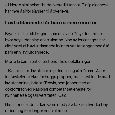
– I Norge skal helsetilbudet være likt for alle. Tidlig diagnose
har mye å si for sjansen til å overleve.
Lavt utdannede får barn senere enn før
Brystkreft har blitt regnet som en av de få sykdommene
hvor høy utdanning er en ulempe. Noe av forklaringen har
altså vært at høyt utdannede kvinner venter lenger med å få
barn enn lavt utdannede.
Men å få barn sent er en trend i hele befolkningen.
– Kvinner med lav utdanning utsetter også å få barn. Alder
for førstefødte øker for begge grupper, men mest for de med
lav utdanning, forteller Trewin, som jobber med en
doktorgrad ved Nasjonal kompetansetjeneste for
Kvinnehelse og Universitetet i Oslo.
Hun mener at dette kan være med på å forklare hvorfor høy
utdanning ikke lenger er en ulempe.