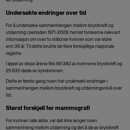
Undersøkte endringer over tid
For å undersøke sammenhengen mellom brystkreft og
utdanning i perioden 1971-2009, hentet forskerne relevant
informasjon om over to millioner kvinner som var eldre
enn 35 år. Til dette brukte de flere forskjellige nasjonale
registre.
I løpet av disse årene fikk 69 380 av kvinnene brystkreft og
25 630 døde av sykdommen.
Dette er første gang noen har undersøkt endringer i
sammenhengen mellom brystkreft og utdanningsnivå over
tid.
Størst forskjell før mammografi
For kvinner i alle aldre, var det ikke lenger noen
sammenheng mellom utdanning og det å dø av brystkreft