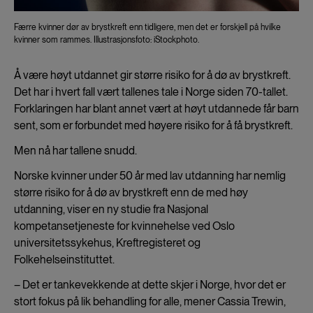
Færre kvinner dør av brystkreft enn tidligere, men det er forskjell på hvilke
kvinner som rammes. Illustrasjonsfoto: iStockphoto.
Å være høyt utdannet gir større risiko for å dø av brystkreft.
Det har i hvert fall vært tallenes tale i Norge siden 70-tallet.
Forklaringen har blant annet vært at høyt utdannede får barn
sent, som er forbundet med høyere risiko for å få brystkreft.
Men nå har tallene snudd.
Norske kvinner under 50 år med lav utdanning har nemlig
større risiko for å dø av brystkreft enn de med høy
utdanning, viser en ny studie fra Nasjonal
kompetansetjeneste for kvinnehelse ved Oslo
universitetssykehus, Kreftregisteret og
Folkehelseinstituttet.
– Det er tankevekkende at dette skjer i Norge, hvor det er
stort fokus på lik behandling for alle, mener Cassia Trewin,