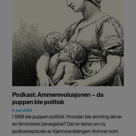
Podkast: Ammerevolusjonen – da
puppen ble politisk
6. juni 2024
I 1968 ble puppen politisk. Hvordan ble amming del av
en feministisk bevegelse? Det er tema i en ny
podkastepisode av Kjønnsavdelingen: Kvinner som