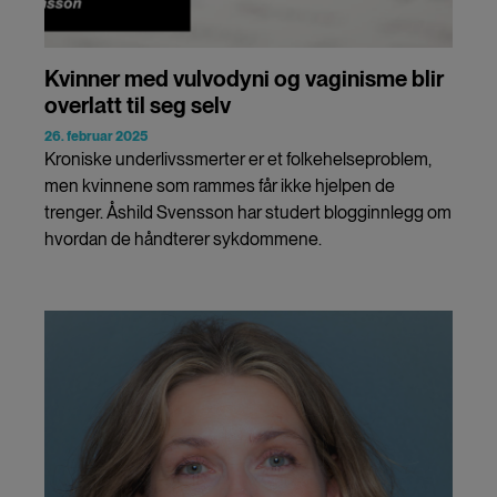
Kvinner med vulvodyni og vaginisme blir
overlatt til seg selv
26. februar 2025
Kroniske underlivssmerter er et folkehelseproblem,
men kvinnene som rammes får ikke hjelpen de
trenger. Åshild Svensson har studert blogginnlegg om
hvordan de håndterer sykdommene.