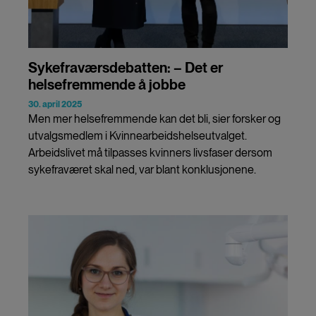
Sykefraværsdebatten: – Det er
helsefremmende å jobbe
30. april 2025
Men mer helsefremmende kan det bli, sier forsker og
utvalgsmedlem i Kvinnearbeidshelseutvalget.
Arbeidslivet må tilpasses kvinners livsfaser dersom
sykefraværet skal ned, var blant konklusjonene.