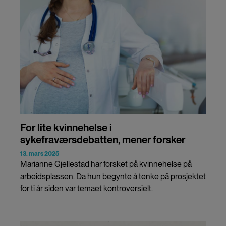
For lite kvinnehelse i
sykefraværsdebatten, mener forsker
13. mars 2025
Marianne Gjellestad har forsket på kvinnehelse på
arbeidsplassen. Da hun begynte å tenke på prosjektet
for ti år siden var temaet kontroversielt.