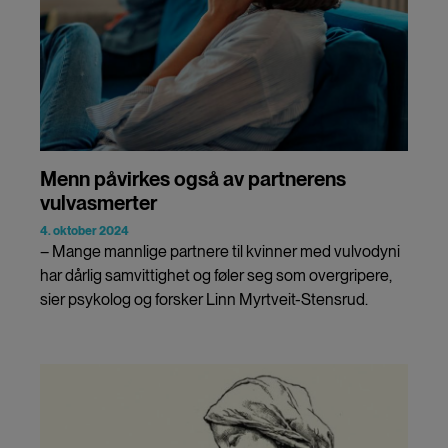
Menn påvirkes også av partnerens
vulvasmerter
4. oktober 2024
– Mange mannlige partnere til kvinner med vulvodyni
har dårlig samvittighet og føler seg som overgripere,
sier psykolog og forsker Linn Myrtveit-Stensrud.