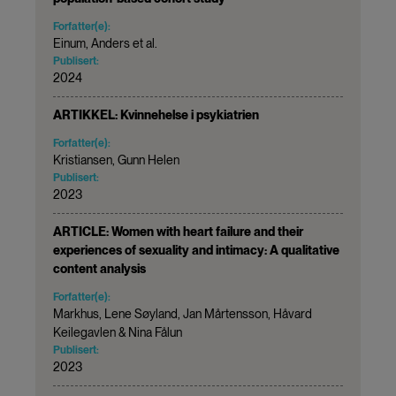
Forfatter(e):
Einum, Anders et al.
Publisert:
2024
ARTIKKEL: Kvinnehelse i psykiatrien
Forfatter(e):
Kristiansen, Gunn Helen
Publisert:
2023
ARTICLE: Women with heart failure and their
experiences of sexuality and intimacy: A qualitative
content analysis
Forfatter(e):
Markhus, Lene Søyland, Jan Mårtensson, Håvard
Keilegavlen & Nina Fålun
Publisert:
2023