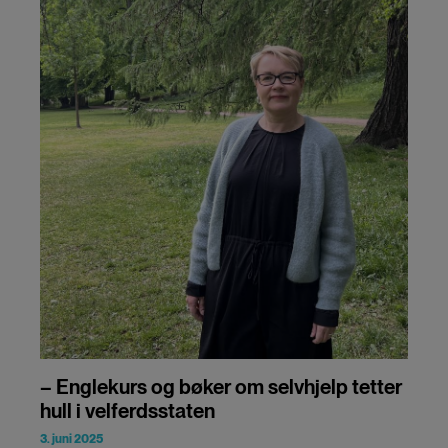
– Englekurs og bøker om selvhjelp tetter
hull i velferdsstaten
3. juni 2025