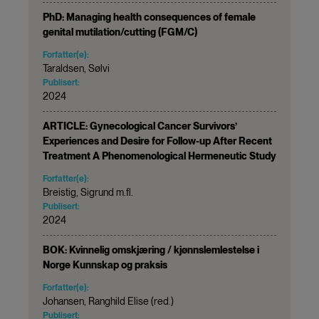
PhD: Managing health consequences of female
genital mutilation/cutting (FGM/C)
Forfatter(e):
Taraldsen, Sølvi
Publisert:
2024
ARTICLE: Gynecological Cancer Survivors’
Experiences and Desire for Follow-up After Recent
Treatment A Phenomenological Hermeneutic Study
Forfatter(e):
Breistig, Sigrund m.fl.
Publisert:
2024
BOK: Kvinnelig omskjæring / kjønnslemlestelse i
Norge Kunnskap og praksis
Forfatter(e):
Johansen, Ranghild Elise (red.)
Publisert: