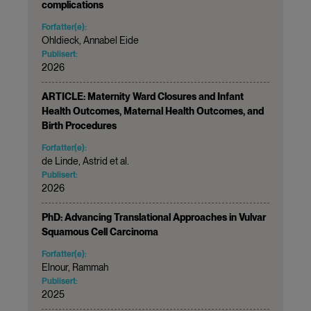
complications
Forfatter(e):
Ohldieck, Annabel Eide
Publisert:
2026
ARTICLE: Maternity Ward Closures and Infant
Health Outcomes, Maternal Health Outcomes, and
Birth Procedures
Forfatter(e):
de Linde, Astrid et al.
Publisert:
2026
PhD: Advancing Translational Approaches in Vulvar
Squamous Cell Carcinoma
Forfatter(e):
Elnour, Rammah
Publisert:
2025