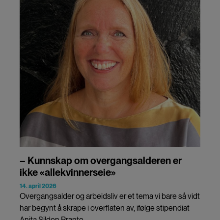
– Kunnskap om overgangsalderen er
ikke «allekvinnerseie»
14. april 2026
Overgangsalder og arbeidsliv er et tema vi bare så vidt
har begynt å skrape i overflaten av, ifølge stipendiat
Anita Silden Prante.