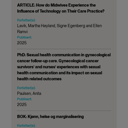
ARTICLE: How do Midwives Experience the
Influence of Technology on Their Care Practice?
Forfatter(e):
Lavik, Martha Høyland, Signe Egenberg and Ellen
Ramvi
Publisert:
2025
PhD: Sexual health communication in gynecological
cancer follow-up care. Gynecological cancer
survivors’ and nurses’ experiences with sexual
health communication and its impact on sexual
health related outcomes
Forfatter(e):
Paulsen, Anita
Publisert:
2025
BOK: Kjønn, helse og marginalisering
Forfatter(e):