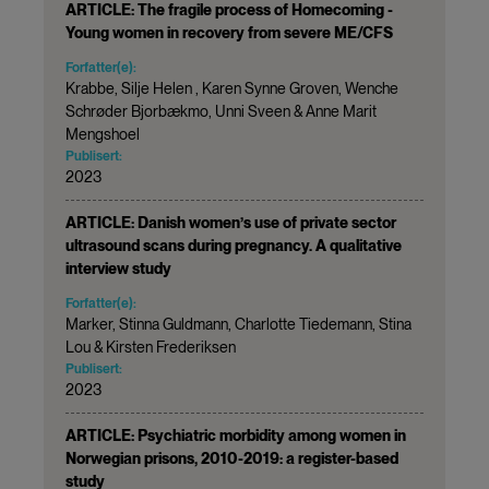
ARTICLE: The fragile process of Homecoming -
Young women in recovery from severe ME/CFS
Forfatter(e):
Krabbe, Silje Helen , Karen Synne Groven, Wenche
Schrøder Bjorbækmo, Unni Sveen & Anne Marit
Mengshoel
Publisert:
2023
ARTICLE: Danish women’s use of private sector
ultrasound scans during pregnancy. A qualitative
interview study
Forfatter(e):
Marker, Stinna Guldmann, Charlotte Tiedemann, Stina
Lou & Kirsten Frederiksen
Publisert:
2023
ARTICLE: Psychiatric morbidity among women in
Norwegian prisons, 2010-2019: a register-based
study