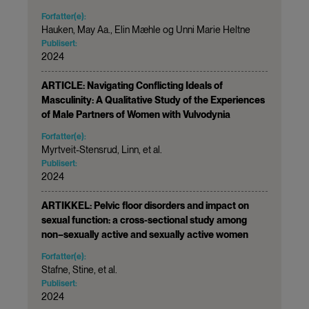
Forfatter(e):
Hauken, May Aa., Elin Mæhle og Unni Marie Heltne
Publisert:
2024
ARTICLE: Navigating Conflicting Ideals of
Masculinity: A Qualitative Study of the Experiences
of Male Partners of Women with Vulvodynia
Forfatter(e):
Myrtveit-Stensrud, Linn, et al.
Publisert:
2024
ARTIKKEL: Pelvic floor disorders and impact on
sexual function: a cross-sectional study among
non–sexually active and sexually active women
Forfatter(e):
Stafne, Stine, et al.
Publisert:
2024