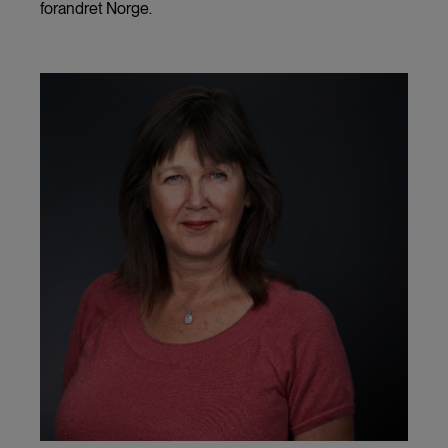
forandret Norge.