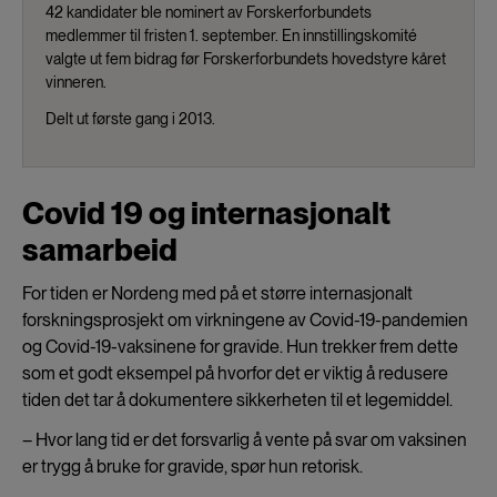
42 kandidater ble nominert av Forskerforbundets
medlemmer til fristen 1. september. En innstillingskomité
valgte ut fem bidrag før Forskerforbundets hovedstyre kåret
vinneren.
Delt ut første gang i 2013.
Covid 19 og internasjonalt
samarbeid
For tiden er Nordeng med på et større internasjonalt
forskningsprosjekt om virkningene av Covid-19-pandemien
og Covid-19-vaksinene for gravide. Hun trekker frem dette
som et godt eksempel på hvorfor det er viktig å redusere
tiden det tar å dokumentere sikkerheten til et legemiddel.
– Hvor lang tid er det forsvarlig å vente på svar om vaksinen
er trygg å bruke for gravide, spør hun retorisk.