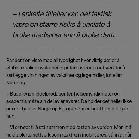
– I enkelte tilfeller kan det faktisk
være en større risiko å unnlate å
bruke medisiner enn å bruke dem.
Pandemien viste med all tydelighet hvor viktig det er å
etablere solide systemer og internasjonale nettverk for å
kartlegge virkningen av vaksiner og legemidler, forteller
Nordeng.
– Både legemiddelprodusenter, helsemyndigheter og
akademia må ta sin del av ansvaret. Da holder det heller ikke
om det bare er Norge og Europa som er langt fremme, sier
hun.
– Vi er nødt til å stå sammen med resten av verden. Man må
ha etablerte nettverk som raskt kan mobiliseres, sånn at når