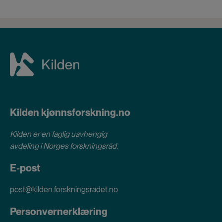
Kilden kjønnsforskning.no
Kilden er en faglig uavhengig
avdeling i
Norges forskningsråd
.
E-post
post@kilden.forskningsradet.no
Personvernerklæring