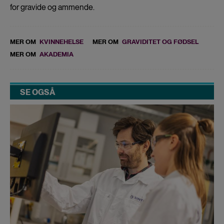
for gravide og ammende.
MER OM
KVINNEHELSE
MER OM
GRAVIDITET OG FØDSEL
MER OM
AKADEMIA
SE OGSÅ