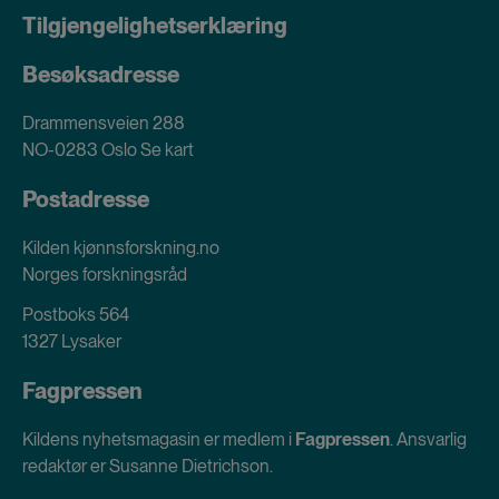
Tilgjengelighetserklæring
Besøksadresse
Drammensveien 288
NO-0283 Oslo
Se kart
Postadresse
Kilden kjønnsforskning.no
Norges forskningsråd
Postboks 564
1327 Lysaker
Fagpressen
Kildens nyhetsmagasin er medlem i
Fagpressen
. Ansvarlig
redaktør er Susanne Dietrichson.