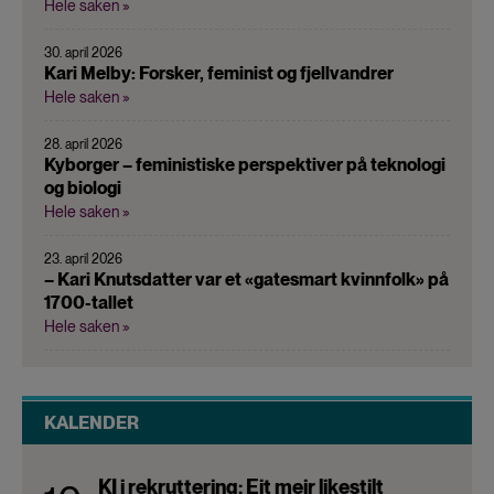
Hele saken »
30. april 2026
Kari Melby: Forsker, feminist og fjellvandrer
Hele saken »
28. april 2026
Kyborger – feministiske perspektiver på teknologi
og biologi
Hele saken »
23. april 2026
– Kari Knutsdatter var et «gatesmart kvinnfolk» på
1700-tallet
Hele saken »
KALENDER
KI i rekruttering: Eit meir likestilt