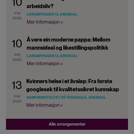
10
arbeidsliv?
aug
LANGBRYGGEN 13, ARENDAL
2026
Mer informasjon »
Å vere ein moderne pappa: Mellom
10
mannsideal og likestillingspolitikk
aug
LANGBRYGGEN 13, ARENDAL
2026
Mer informasjon »
Kvinners helse i et livsløp: Fra første
13
googlesøk til kvalitetssikret kunnskap
aug
SAMFUNNSTELTET PÅ FERJEKAIA, ARENDAL
2026
Mer informasjon »
Alle arrangementer