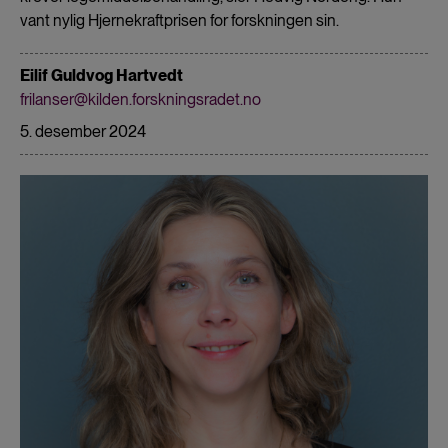
vant nylig Hjernekraftprisen for forskningen sin.
Eilif Guldvog Hartvedt
frilanser@kilden.forskningsradet.no
5. desember 2024