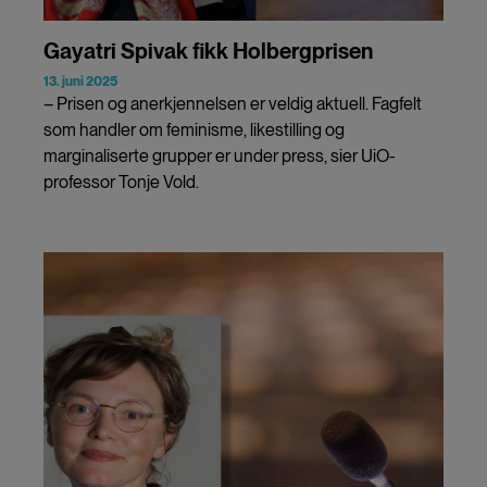
Gayatri Spivak fikk Holbergprisen
13. juni 2025
– Prisen og anerkjennelsen er veldig aktuell. Fagfelt
som handler om feminisme, likestilling og
marginaliserte grupper er under press, sier UiO-
professor Tonje Vold.