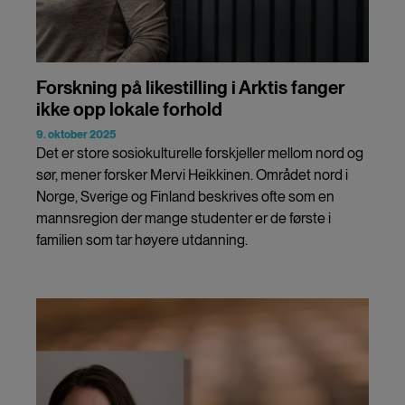
Forskning på likestilling i Arktis fanger
ikke opp lokale forhold
9. oktober 2025
Det er store sosiokulturelle forskjeller mellom nord og
sør, mener forsker Mervi Heikkinen. Området nord i
Norge, Sverige og Finland beskrives ofte som en
mannsregion der mange studenter er de første i
familien som tar høyere utdanning.