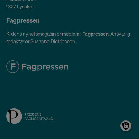
1327 Lysaker
Fagpressen
Kildens nyhetsmagasin er medlem i
Fagpressen
. Ansvarlig
redaktør er Susanne Dietrichson.