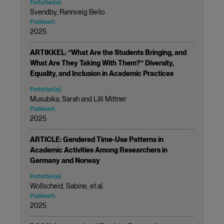
Forfatter(e):
Svendby, Rannveig Beito
Publisert:
2025
ARTIKKEL: “What Are the Students Bringing, and
What Are They Taking With Them?” Diversity,
Equality, and Inclusion in Academic Practices
Forfatter(e):
Musubika, Sarah and Lilli Mittner
Publisert:
2025
ARTICLE: Gendered Time-Use Patterns in
Academic Activities Among Researchers in
Germany and Norway
Forfatter(e):
Wollscheid, Sabine, et.al.
Publisert:
2025