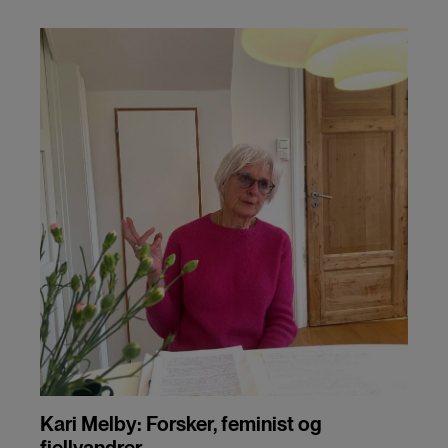
Kari Melby: Forsker, feminist og
fjellvandrer