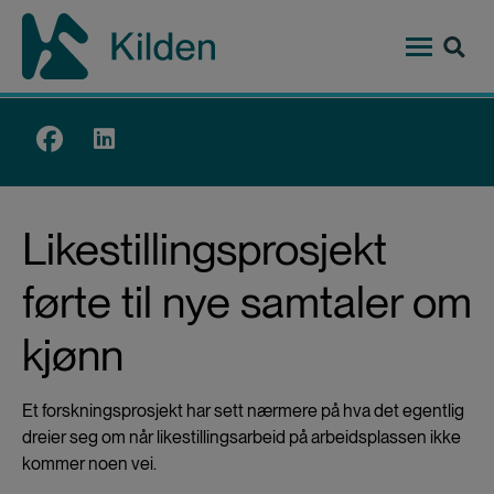
Hopp
til
hovedinnhold
Top
menu
Likestillingsprosjekt
førte til nye samtaler om
kjønn
Et forskningsprosjekt har sett nærmere på hva det egentlig
dreier seg om når likestillingsarbeid på arbeidsplassen ikke
kommer noen vei.