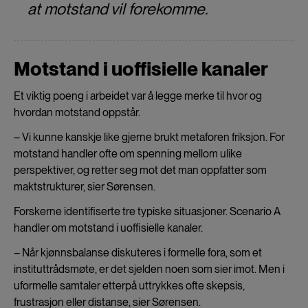
at motstand vil forekomme.
Motstand i uoffisielle kanaler
Et viktig poeng i arbeidet var å legge merke til hvor og
hvordan motstand oppstår.
– Vi kunne kanskje like gjerne brukt metaforen friksjon. For
motstand handler ofte om spenning mellom ulike
perspektiver, og retter seg mot det man oppfatter som
maktstrukturer, sier Sørensen.
Forskerne identifiserte tre typiske situasjoner. Scenario A
handler om motstand i uoffisielle kanaler.
– Når kjønnsbalanse diskuteres i formelle fora, som et
instituttrådsmøte, er det sjelden noen som sier imot. Men i
uformelle samtaler etterpå uttrykkes ofte skepsis,
frustrasjon eller distanse, sier Sørensen.