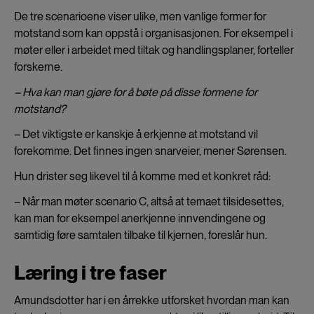
De tre scenarioene viser ulike, men vanlige former for
motstand som kan oppstå i organisasjonen. For eksempel i
møter eller i arbeidet med tiltak og handlingsplaner, forteller
forskerne.
– Hva kan man gjøre for å bøte på disse formene for
motstand?
– Det viktigste er kanskje å erkjenne at motstand vil
forekomme. Det finnes ingen snarveier, mener Sørensen.
Hun drister seg likevel til å komme med et konkret råd:
– Når man møter scenario C, altså at temaet tilsidesettes,
kan man for eksempel anerkjenne innvendingene og
samtidig føre samtalen tilbake til kjernen, foreslår hun.
Læring i tre faser
Amundsdotter har i en årrekke utforsket hvordan man kan