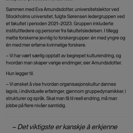
Sammen med Eva Amundsdotter, universitetslektor ved
Stockholms universitet, fulgte Sørensen ledergruppen ved
et fakultet i perioden 2021–2023. Gruppen inkluderte
instituttledere og personer fra fakultetsledelsen. I tillegg
møtte forskerne jevnlig to forskergrupper: én med yngre og
én med mer erfarne kvinnelige forskere.
– Vi har vært særlig opptatt av begrepet kulturendring, og
hvordan man skaper varige endringer, sier Amundsdotter.
Hun legger til:
– Vi ønsket å vise hvordan organisasjonskultur dannes
lagvis, i individuelle erfaringer, gjennom gruppedynamikker, i
strukturer og språk. Skal man få til reell endring, må man
jobbe på flere nivåer samtidig.
– Det viktigste er kanskje å erkjenne