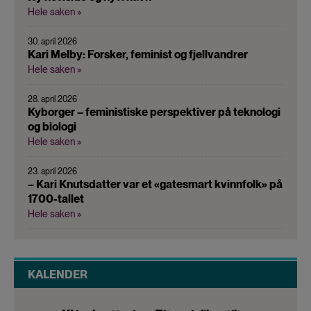
Hele saken »
30. april 2026
Kari Melby: Forsker, feminist og fjellvandrer
Hele saken »
28. april 2026
Kyborger – feministiske perspektiver på teknologi
og biologi
Hele saken »
23. april 2026
– Kari Knutsdatter var et «gatesmart kvinnfolk» på
1700-tallet
Hele saken »
KALENDER