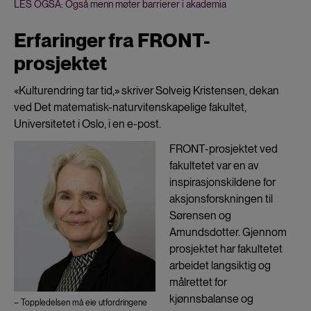
LES OGSÅ: Også menn møter barrierer i akademia
Erfaringer fra FRONT-
prosjektet
«Kulturendring tar tid,» skriver Solveig Kristensen, dekan
ved Det matematisk-naturvitenskapelige fakultet,
Universitetet i Oslo, i en e-post.
FRONT-prosjektet ved
fakultetet var en av
inspirasjonskildene for
aksjonsforskningen til
Sørensen og
Amundsdotter. Gjennom
prosjektet har fakultetet
arbeidet langsiktig og
målrettet for
kjønnsbalanse og
– Toppledelsen må eie utfordringene