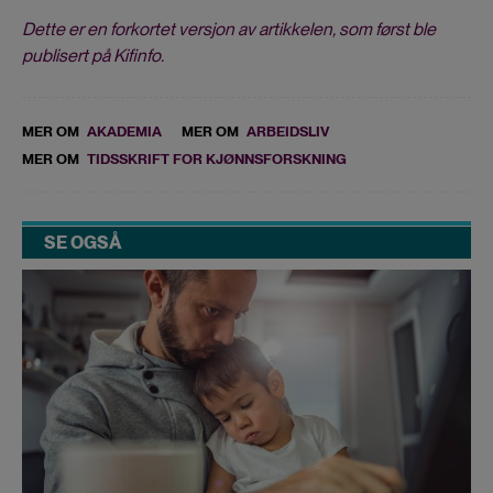
Dette er en forkortet versjon av artikkelen, som først ble
publisert på Kifinfo.
MER OM
AKADEMIA
MER OM
ARBEIDSLIV
MER OM
TIDSSKRIFT FOR KJØNNSFORSKNING
SE OGSÅ