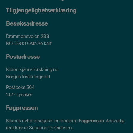
Tilgjengelighetserklæring
Besøksadresse
Drammensveien 288
NO-0283 Oslo
Se kart
Postadresse
Kilden kjønnsforskning.no
Norges forskningsråd
Postboks 564
1327 Lysaker
Fagpressen
Kildens nyhetsmagasin er medlem i
Fagpressen
. Ansvarlig
redaktør er Susanne Dietrichson.