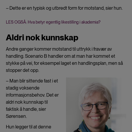
– Dette er en typisk og utbredt form for motstand, sier hun.
LES OGSÅ: Hva betyr egentlig likestilling i akademia?
Aldri nok kunnskap
Andre ganger kommer motstand til uttrykk i fravær av
handling. Scenario B handler om at man har kommet et
stykke på vei, for eksempel laget en handlingsplan, men så
stopper det opp.
– Man blir sittende fast i et
stadig voksende
informasjonsbehov. Det er
aldri nok kunnskap til
faktisk å handle, sier
Sørensen.
Hun legger til at denne