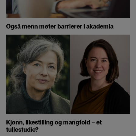
Også menn møter barrierer i akademia
Kjønn, likestilling og mangfold – et
tullestudie?