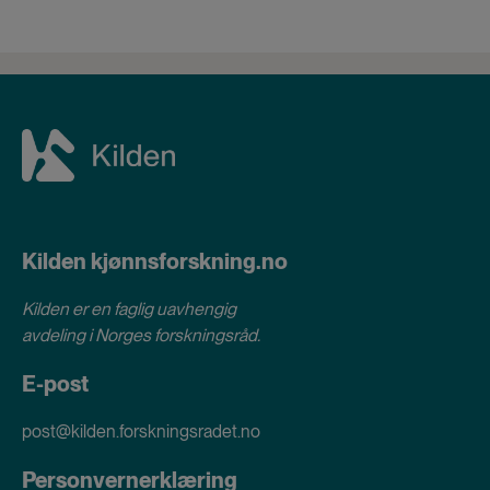
Kilden kjønnsforskning.no
Kilden er en faglig uavhengig
avdeling i
Norges forskningsråd
.
E-post
post@kilden.forskningsradet.no
Personvernerklæring