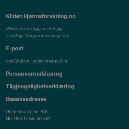
cookies
Kilden kjønnsforskning.no
Kilden er en faglig uavhengig
avdeling i
Norges forskningsråd
.
E-post
post@kilden.forskningsradet.no
Personvernerklæring
Tilgjengelighetserklæring
Besøksadresse
Drammensveien 288
NO-0283 Oslo
Se kart