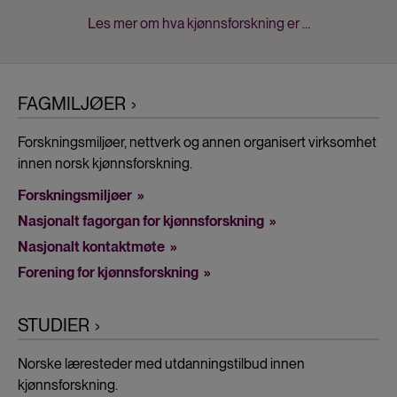
Les mer om hva kjønnsforskning er …
FAGMILJØER
Main
Forskningsmiljøer, nettverk og annen organisert virksomhet
navigation
innen norsk kjønnsforskning.
Forskningsmiljøer
Nasjonalt fagorgan for kjønnsforskning
Nasjonalt kontaktmøte
Forening for kjønnsforskning
STUDIER
Norske læresteder med utdanningstilbud innen
kjønnsforskning.