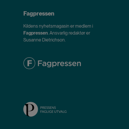
Fagpressen
Kildens nyhetsmagasin er medlem i
Fagpressen
. Ansvarlig redaktør er
Susanne Dietrichson.