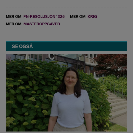
MER OM
FN-RESOLUSJON 1325
MER OM
KRIG
MER OM
MASTEROPPGAVER
SE OGSÅ