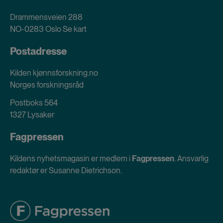
Drammensveien 288
NO-0283 Oslo
Se kart
Postadresse
Kilden kjønnsforskning.no
Norges forskningsråd
Postboks 564
1327 Lysaker
Fagpressen
Kildens nyhetsmagasin er medlem i
Fagpressen
. Ansvarlig
redaktør er Susanne Dietrichson.