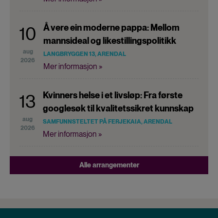
Å vere ein moderne pappa: Mellom
10
mannsideal og likestillingspolitikk
aug
LANGBRYGGEN 13, ARENDAL
2026
Mer informasjon »
Kvinners helse i et livsløp: Fra første
13
googlesøk til kvalitetssikret kunnskap
aug
SAMFUNNSTELTET PÅ FERJEKAIA, ARENDAL
2026
Mer informasjon »
Alle arrangementer