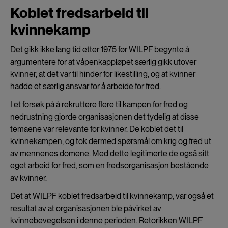
Koblet fredsarbeid til
kvinnekamp
Det gikk ikke lang tid etter 1975 før WILPF begynte å
argumentere for at våpenkappløpet særlig gikk utover
kvinner, at det var til hinder for likestilling, og at kvinner
hadde et særlig ansvar for å arbeide for fred.
I et forsøk på å rekruttere flere til kampen for fred og
nedrustning gjorde organisasjonen det tydelig at disse
temaene var relevante for kvinner. De koblet det til
kvinnekampen, og tok dermed spørsmål om krig og fred ut
av mennenes domene. Med dette legitimerte de også sitt
eget arbeid for fred, som en fredsorganisasjon bestående
av kvinner.
Det at WILPF koblet fredsarbeid til kvinnekamp, var også et
resultat av at organisasjonen ble påvirket av
kvinnebevegelsen i denne perioden. Retorikken WILPF