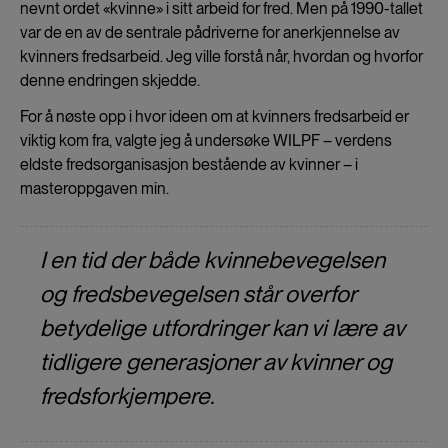
nevnt ordet «kvinne» i sitt arbeid for fred. Men på 1990-tallet
var de en av de sentrale pådriverne for anerkjennelse av
kvinners fredsarbeid. Jeg ville forstå når, hvordan og hvorfor
denne endringen skjedde.
For å nøste opp i hvor ideen om at kvinners fredsarbeid er
viktig kom fra, valgte jeg å undersøke WILPF – verdens
eldste fredsorganisasjon bestående av kvinner – i
masteroppgaven min.
I en tid der både kvinnebevegelsen
og fredsbevegelsen står overfor
betydelige utfordringer kan vi lære av
tidligere generasjoner av kvinner og
fredsforkjempere.