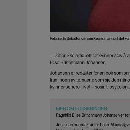
Polariserte debatter om omskjæring har gjort det va
– Det er ikke alltid lett for kvinner selv 
Elise Brinchmann Johansen.
Johansen er redaktør for en bok som sam
fram noen av temaene som sjelden når of
kvinner senere i livet – sosialt, psykolog
MER OM FORSKNINGEN:
Ragnhild Elise Brinchmann Johansen er fo
Johansen er redaktør for boka:
Kvinnelig o