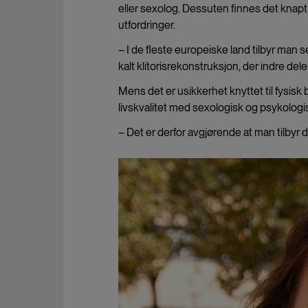
eller sexolog. Dessuten finnes det knap
utfordringer.
– I de fleste europeiske land tilbyr man s
kalt klitorisrekonstruksjon, der indre deler
Mens det er usikkerhet knyttet til fysisk 
livskvalitet med sexologisk og psykologi
– Det er derfor avgjørende at man tilbyr 