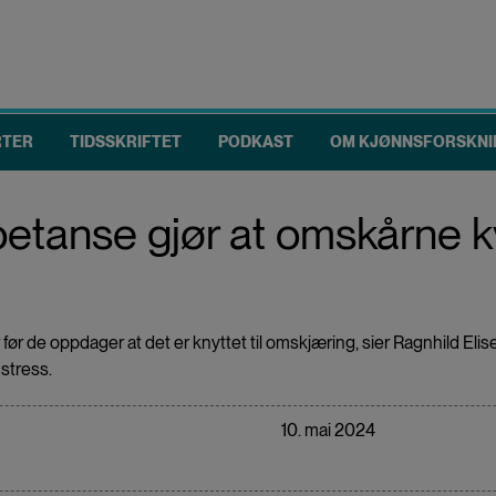
RTER
TIDSSKRIFTET
PODKAST
OM KJØNNSFORSKNI
anse gjør at omskårne kvin
r før de oppdager at det er knyttet til omskjæring, sier Ragnhild 
stress.
10. mai 2024