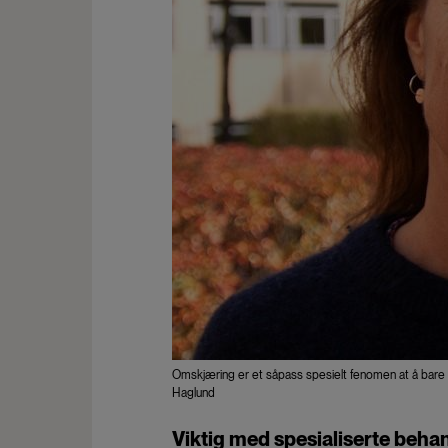
Omskjæring er et såpass spesielt fenomen at å bare gå 
Haglund
Viktig med spesialiserte beha