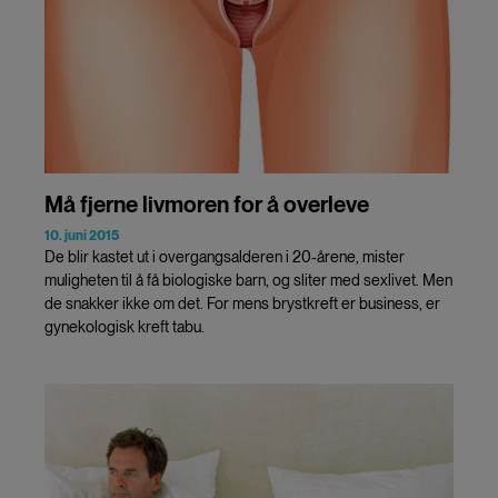
Må fjerne livmoren for å overleve
10. juni 2015
De blir kastet ut i overgangsalderen i 20-årene, mister
muligheten til å få biologiske barn, og sliter med sexlivet. Men
de snakker ikke om det. For mens brystkreft er business, er
gynekologisk kreft tabu.