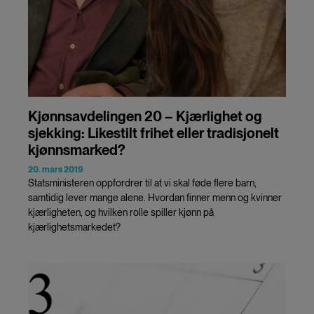
Kjønnsavdelingen 20 – Kjærlighet og
sjekking: Likestilt frihet eller tradisjonelt
kjønnsmarked?
20. mars 2019
Statsministeren oppfordrer til at vi skal føde flere barn,
samtidig lever mange alene. Hvordan finner menn og kvinner
kjærligheten, og hvilken rolle spiller kjønn på
kjærlighetsmarkedet?