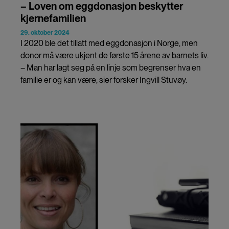
– Loven om eggdonasjon beskytter
kjernefamilien
29. oktober 2024
I 2020 ble det tillatt med eggdonasjon i Norge, men
donor må være ukjent de første 15 årene av barnets liv.
– Man har lagt seg på en linje som begrenser hva en
familie er og kan være, sier forsker Ingvill Stuvøy.