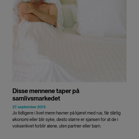
Disse mennene taper på
samlivsmarkedet
27. september 2013
Jo tidligere i livet menn havner på kjøret med rus, får dårlig
økonomi eller blir syke, desto større er sjansen for at de i
voksenlivet forblir alene, uten partner eller barn.