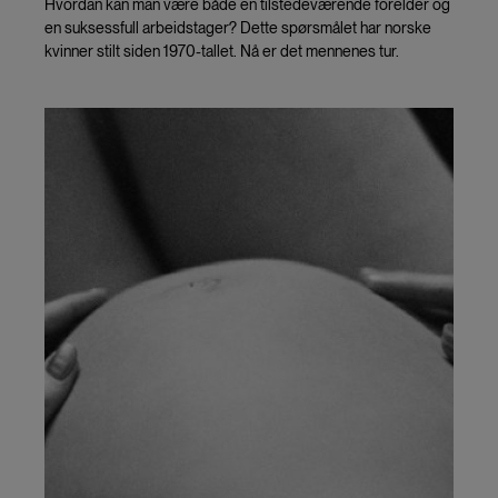
Hvordan kan man være både en tilstedeværende forelder og
en suksessfull arbeidstager? Dette spørsmålet har norske
kvinner stilt siden 1970-tallet. Nå er det mennenes tur.