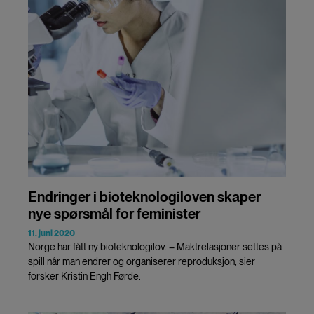
Endringer i bioteknologiloven skaper
nye spørsmål for feminister
11. juni 2020
Norge har fått ny bioteknologilov. – Maktrelasjoner settes på
spill når man endrer og organiserer reproduksjon, sier
forsker Kristin Engh Førde.