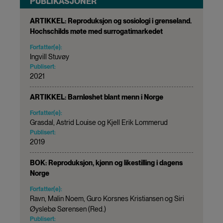
PUBLIKASJONER
ARTIKKEL: Reproduksjon og sosiologi i grenseland.
Hochschilds møte med surrogatimarkedet
Forfatter(e):
Ingvill Stuvøy
Publisert:
2021
ARTIKKEL: Barnløshet blant menn i Norge
Forfatter(e):
Grasdal, Astrid Louise og Kjell Erik Lommerud
Publisert:
2019
BOK: Reproduksjon, kjønn og likestilling i dagens
Norge
Forfatter(e):
Ravn, Malin Noem, Guro Korsnes Kristiansen og Siri
Øyslebø Sørensen (Red.)
Publisert: