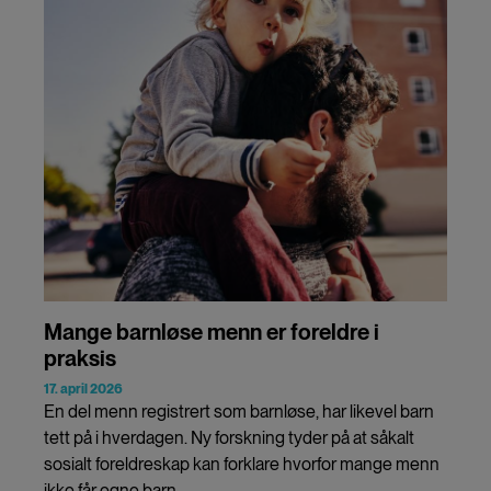
Mange barnløse menn er foreldre i
praksis
17. april 2026
En del menn registrert som barnløse, har likevel barn
tett på i hverdagen. Ny forskning tyder på at såkalt
sosialt foreldreskap kan forklare hvorfor mange menn
ikke får egne barn.