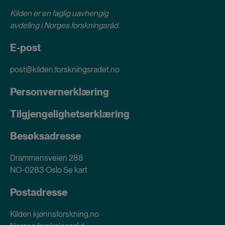
Kilden er en faglig uavhengig
avdeling i
Norges forskningsråd
.
E-post
post@kilden.forskningsradet.no
Personvernerklæring
Tilgjengelighetserklæring
Besøksadresse
Drammensveien 288
NO-0283 Oslo
Se kart
Postadresse
Kilden kjønnsforskning.no