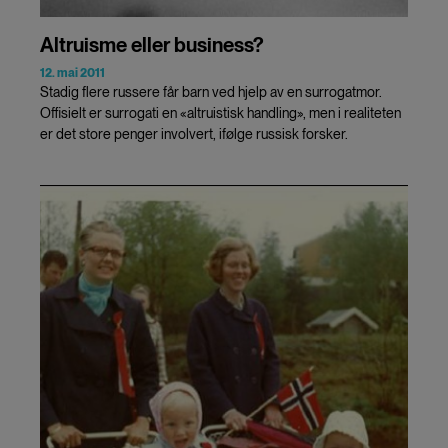
Altruisme eller business?
12. mai 2011
Stadig flere russere får barn ved hjelp av en surrogatmor.
Offisielt er surrogati en «altruistisk handling», men i realiteten
er det store penger involvert, ifølge russisk forsker.