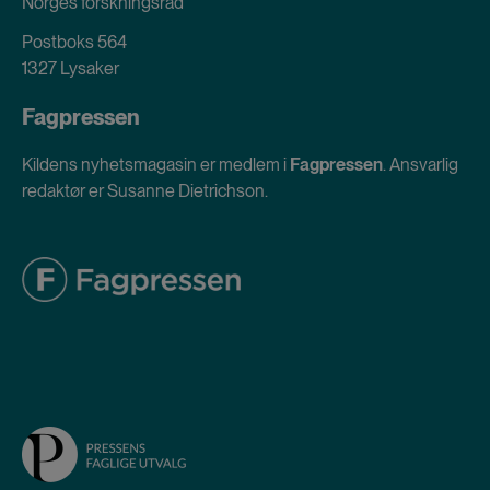
Norges forskningsråd
Postboks 564
1327 Lysaker
Fagpressen
Kildens nyhetsmagasin er medlem i
Fagpressen
. Ansvarlig
redaktør er Susanne Dietrichson.