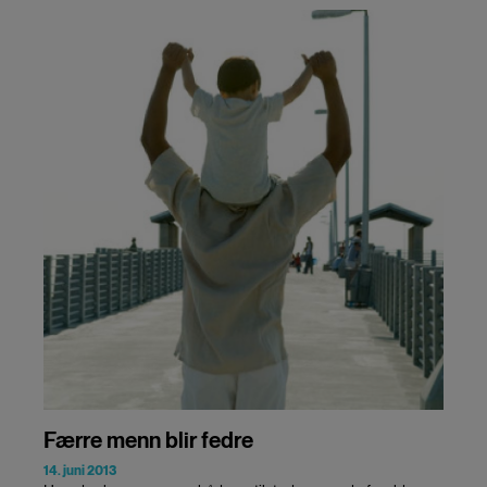
Færre menn blir fedre
14. juni 2013