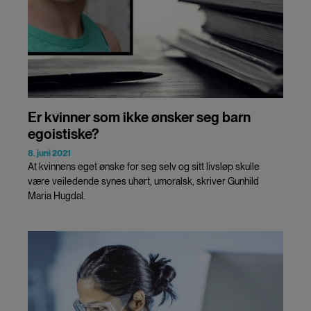
Er kvinner som ikke ønsker seg barn
egoistiske?
8. juni 2021
At kvinnens eget ønske for seg selv og sitt livsløp skulle
være veiledende synes uhørt, umoralsk, skriver Gunhild
Maria Hugdal.