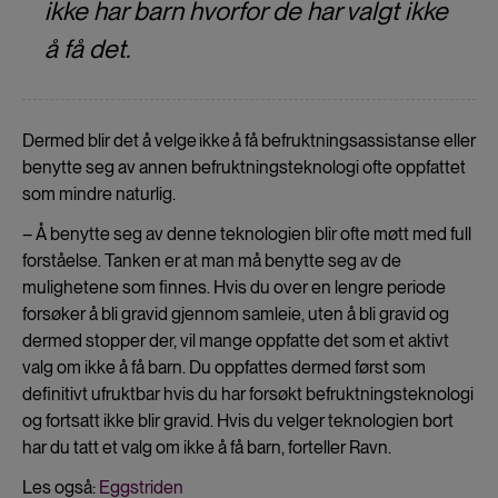
ikke har barn hvorfor de har valgt ikke
å få det.
Dermed blir det å velge ikke å få befruktningsassistanse eller
benytte seg av annen befruktningsteknologi ofte oppfattet
som mindre naturlig.
– Å benytte seg av denne teknologien blir ofte møtt med full
forståelse. Tanken er at man må benytte seg av de
mulighetene som finnes. Hvis du over en lengre periode
forsøker å bli gravid gjennom samleie, uten å bli gravid og
dermed stopper der, vil mange oppfatte det som et aktivt
valg om ikke å få barn. Du oppfattes dermed først som
definitivt ufruktbar hvis du har forsøkt befruktningsteknologi
og fortsatt ikke blir gravid. Hvis du velger teknologien bort
har du tatt et valg om ikke å få barn, forteller Ravn.
Les også:
Eggstriden