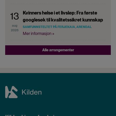
Kvinners helse i et livsløp: Fra første
13
googlesøk til kvalitetssikret kunnskap
aug
SAMFUNNSTELTET PÅ FERJEKAIA, ARENDAL
2026
Mer informasjon »
Alle arrangementer