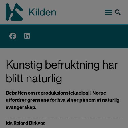
Hopp
til
hovedinnhold
Top
menu
Kunstig befruktning har
blitt naturlig
Debatten om reproduksjonsteknologi i Norge
utfordrer grensene for hva vi ser på som et naturlig
svangerskap.
Ida Roland Birkvad