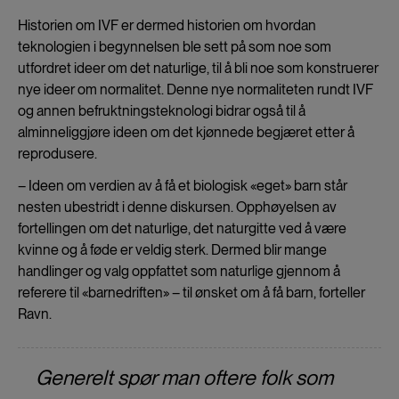
Historien om IVF er dermed historien om hvordan
teknologien i begynnelsen ble sett på som noe som
utfordret ideer om det naturlige, til å bli noe som konstruerer
nye ideer om normalitet. Denne nye normaliteten rundt IVF
og annen befruktningsteknologi bidrar også til å
alminneliggjøre ideen om det kjønnede begjæret etter å
reprodusere.
– Ideen om verdien av å få et biologisk «eget» barn står
nesten ubestridt i denne diskursen. Opphøyelsen av
fortellingen om det naturlige, det naturgitte ved å være
kvinne og å føde er veldig sterk. Dermed blir mange
handlinger og valg oppfattet som naturlige gjennom å
referere til «barnedriften» – til ønsket om å få barn, forteller
Ravn.
Generelt spør man oftere folk som