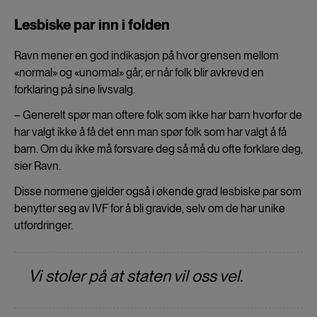
Lesbiske par inn i folden
Ravn mener en god indikasjon på hvor grensen mellom
«normal» og «unormal» går, er når folk blir avkrevd en
forklaring på sine livsvalg.
– Generelt spør man oftere folk som ikke har barn hvorfor de
har valgt ikke å få det enn man spør folk som har valgt å få
barn. Om du ikke må forsvare deg så må du ofte forklare deg,
sier Ravn.
Disse normene gjelder også i økende grad lesbiske par som
benytter seg av IVF for å bli gravide, selv om de har unike
utfordringer.
Vi stoler på at staten vil oss vel.