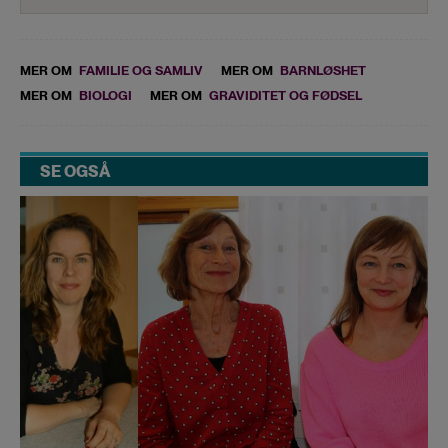
MER OM
FAMILIE OG SAMLIV
MER OM
BARNLØSHET
MER OM
BIOLOGI
MER OM
GRAVIDITET OG FØDSEL
SE OGSÅ