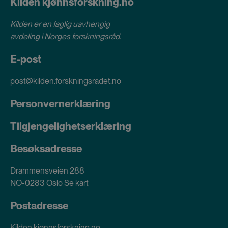
Kilden kjønnsforskning.no
Kilden er en faglig uavhengig
avdeling i
Norges forskningsråd
.
E-post
post@kilden.forskningsradet.no
Personvernerklæring
Tilgjengelighetserklæring
Besøksadresse
Drammensveien 288
NO-0283 Oslo
Se kart
Postadresse
Kilden kjønnsforskning.no