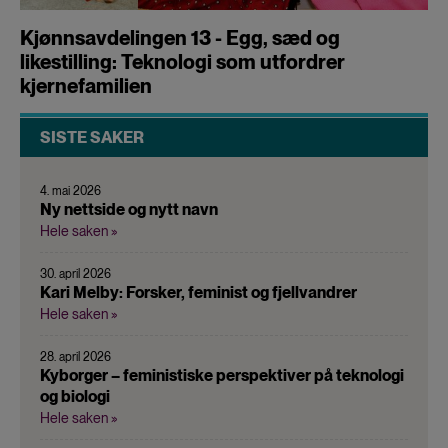
Kjønnsavdelingen 13 - Egg, sæd og
likestilling: Teknologi som utfordrer
kjernefamilien
SISTE SAKER
4. mai 2026
Ny nettside og nytt navn
Hele saken »
30. april 2026
Kari Melby: Forsker, feminist og fjellvandrer
Hele saken »
28. april 2026
Kyborger – feministiske perspektiver på teknologi
og biologi
Hele saken »