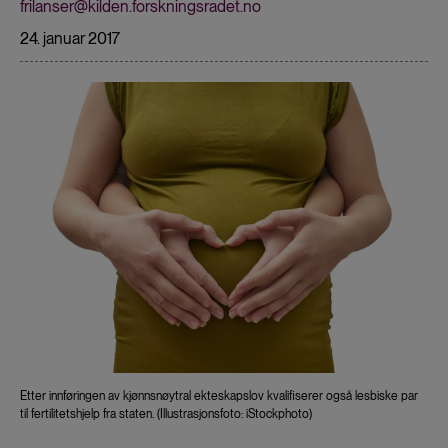
frilanser@kilden.forskningsradet.no
24. januar 2017
Etter innføringen av kjønnsnøytral ekteskapslov kvalifiserer også lesbiske par
til fertilitetshjelp fra staten. (Illustrasjonsfoto: iStockphoto)