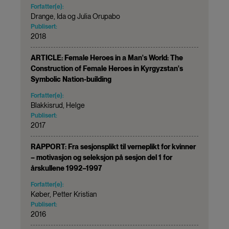
Forfatter(e):
Drange, Ida og Julia Orupabo
Publisert:
2018
ARTICLE: Female Heroes in a Man's World: The
Construction of Female Heroes in Kyrgyzstan's
Symbolic Nation-building
Forfatter(e):
Blakkisrud, Helge
Publisert:
2017
RAPPORT: Fra sesjonsplikt til verneplikt for kvinner
– motivasjon og seleksjon på sesjon del 1 for
årskullene 1992–1997
Forfatter(e):
Køber, Petter Kristian
Publisert:
2016