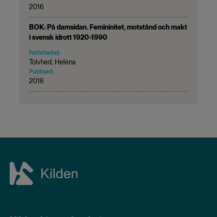
2016
BOK: På damsidan. Femininitet, motstånd och makt
i svensk idrott 1920-1990
Forfatter(e):
Tolvhed, Helena
Publisert:
2016