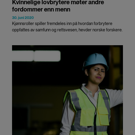
Kvinnelige lovbrytere møter andre
fordommer enn menn
30. juni 2020
Kjønnsroller spiller fremdeles inn på hvordan forbrytere
oppfattes av samfunn og rettsvesen, hevder norske forskere.