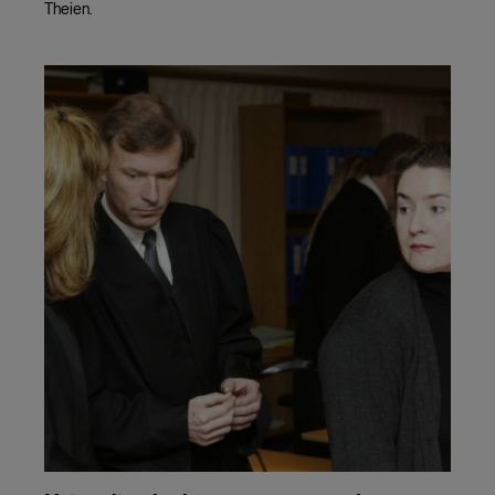
Theien.