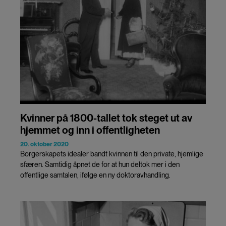
Kvinner på 1800-tallet tok steget ut av
hjemmet og inn i offentligheten
20. oktober 2020
Borgerskapets idealer bandt kvinnen til den private, hjemlige
sfæren. Samtidig åpnet de for at hun deltok mer i den
offentlige samtalen, ifølge en ny doktoravhandling.