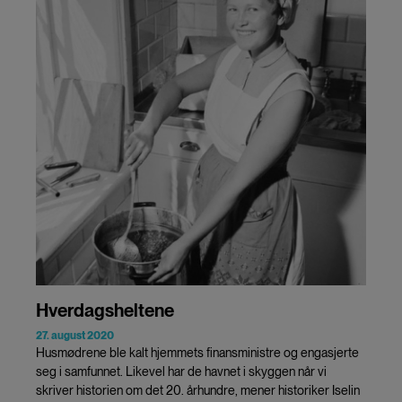
Hverdagsheltene
27. august 2020
Husmødrene ble kalt hjemmets finansministre og engasjerte
seg i samfunnet. Likevel har de havnet i skyggen når vi
skriver historien om det 20. århundre, mener historiker Iselin