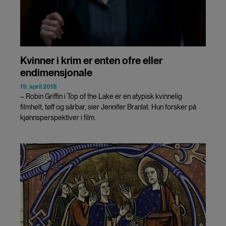
Kvinner i krim er enten ofre eller
endimensjonale
19. april 2018
– Robin Griffin i Top of the Lake er en atypisk kvinnelig
filmhelt, tøff og sårbar, sier Jennifer Branlat. Hun forsker på
kjønnsperspektiver i film.