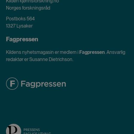
Kilden kjønnsforskning.no
Norges forskningsråd
Postboks 564
1327 Lysaker
Fagpressen
Kildens nyhetsmagasin er medlem i
Fagpressen
. Ansvarlig
redaktør er Susanne Dietrichson.