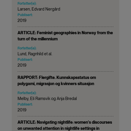
Forfatter(e):
Larsen, Edvard Nergård
Publisert:
2019
ARTICLE: Feminist geographies in Norway from the
turn of the millennium
Forfatter(e):
Lund, Ragnhild et al.
Publisert:
2019
RAPPORT: Flergifte. Kunnskapsstatus om
polygami, migrasjon og kvinners situasjon
Forfatter(e):
Melby, Eli Ramsvik og Anja Bredal
Publisert:
2019
ARTICLE: Navigating nightlife: women's discourses
on unwanted attention in nightlife settings in