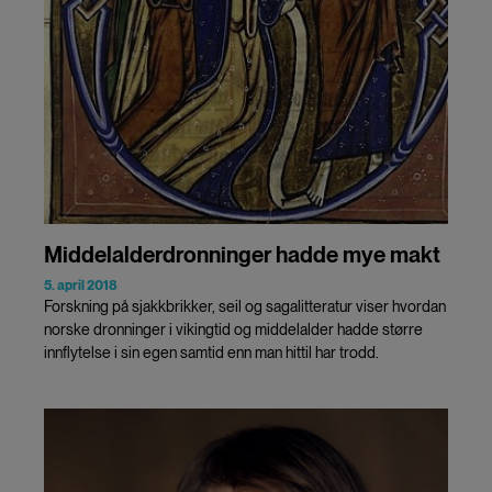
Middelalderdronninger hadde mye makt
5. april 2018
Forskning på sjakkbrikker, seil og sagalitteratur viser hvordan
norske dronninger i vikingtid og middelalder hadde større
innflytelse i sin egen samtid enn man hittil har trodd.