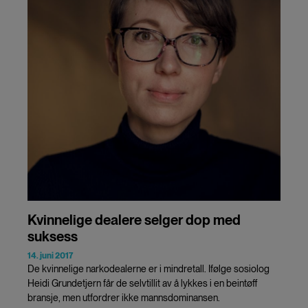
Kvinnelige dealere selger dop med
suksess
14. juni 2017
De kvinnelige narkodealerne er i mindretall. Ifølge sosiolog
Heidi Grundetjern får de selvtillit av å lykkes i en beintøff
bransje, men utfordrer ikke mannsdominansen.