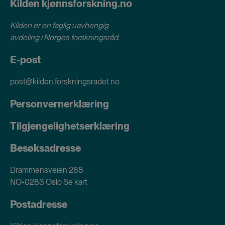
Kilden kjønnsforskning.no
Kilden er en faglig uavhengig
avdeling i
Norges forskningsråd
.
E-post
post@kilden.forskningsradet.no
Personvernerklæring
Tilgjengelighetserklæring
Besøksadresse
Drammensveien 288
NO-0283 Oslo
Se kart
Postadresse