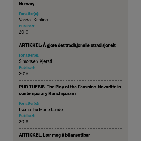
Norway
Forfatter(e):
Vaadal, Kristine
Publisert:
2019
ARTIKKEL: Å gjøre det tradisjonelle utradisjonelt
Forfatter(e):
Simonsen, Kjersti
Publisert:
2019
PHD THESIS: The Play of the Feminine. Navarātri in
contemporary Kanchipuram.
Forfatter(e):
Ilkama, Ina Marie Lunde
Publisert:
2019
ARTIKKEL: Lær meg å bli ansettbar