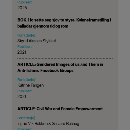
Publisert:
2025
BOK: Ho sette seg sjov te styre. Kvinneframstilling i
balladar gjennom tid og rom
Forfatter(e):
Sigrid Aksnes Stykket
Publisert:
2021
ARTICLE: Gendered Images of us and Them in
Anti-Islamic Facebook Groups
Forfatter(e):
Katrine Fangen
Publisert:
2021
ARTICLE: Civil War and Female Empowerment
Forfatter(e):
Ingrid Vik Bakken & Galvard Buhaug
Publisert: