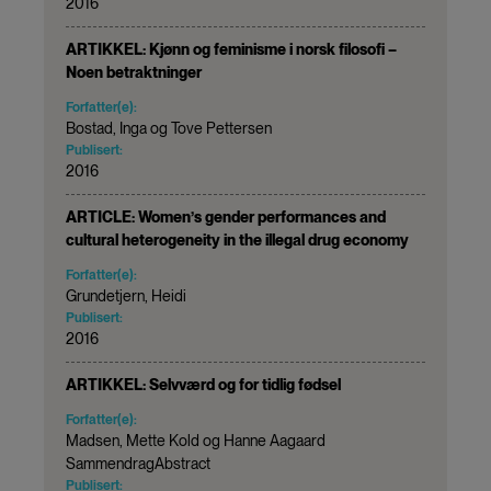
2016
ARTIKKEL: Kjønn og feminisme i norsk filosofi –
Noen betraktninger
Forfatter(e):
Bostad, Inga og Tove Pettersen
Publisert:
2016
ARTICLE: Women’s gender performances and
cultural heterogeneity in the illegal drug economy
Forfatter(e):
Grundetjern, Heidi
Publisert:
2016
ARTIKKEL: Selvværd og for tidlig fødsel
Forfatter(e):
Madsen, Mette Kold og Hanne Aagaard
SammendragAbstract
Publisert: