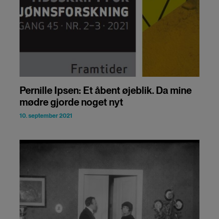
Pernille Ipsen: Et åbent øjeblik. Da mine
mødre gjorde noget nyt
10. september 2021