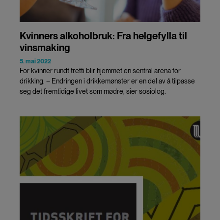
Kvinners alkoholbruk: Fra helgefylla til
vinsmaking
5. mai 2022
For kvinner rundt tretti blir hjemmet en sentral arena for
drikking. – Endringen i drikkemønster er en del av å tilpasse
seg det fremtidige livet som mødre, sier sosiolog.