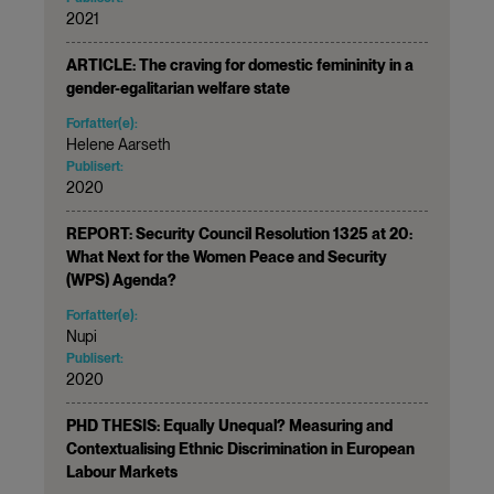
2021
ARTICLE: The craving for domestic femininity in a
gender-egalitarian welfare state
Forfatter(e):
Helene Aarseth
Publisert:
2020
REPORT: Security Council Resolution 1325 at 20:
What Next for the Women Peace and Security
(WPS) Agenda?
Forfatter(e):
Nupi
Publisert:
2020
PHD THESIS: Equally Unequal? Measuring and
Contextualising Ethnic Discrimination in European
Labour Markets