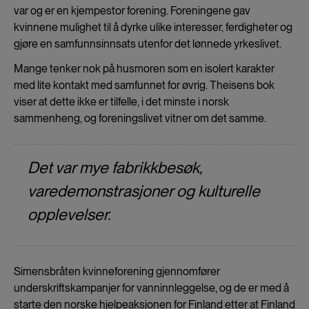
var og er en kjempestor forening. Foreningene gav
kvinnene mulighet til å dyrke ulike interesser, ferdigheter og
gjøre en samfunnsinnsats utenfor det lønnede yrkeslivet.
Mange tenker nok på husmoren som en isolert karakter
med lite kontakt med samfunnet for øvrig. Theisens bok
viser at dette ikke er tilfelle, i det minste i norsk
sammenheng, og foreningslivet vitner om det samme.
Det var mye fabrikkbesøk,
varedemonstrasjoner og kulturelle
opplevelser.
Simensbråten kvinneforening gjennomfører
underskriftskampanjer for vanninnleggelse, og de er med å
starte den norske hjelpeaksjonen for Finland etter at Finland