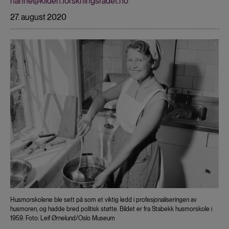
hanne@kilden.forskningsradet.no
27. august 2020
Husmorskolene ble sett på som et viktig ledd i profesjonaliseringen av
husmoren, og hadde bred politisk støtte. Bildet er fra Stabekk husmorskole i
1959. Foto: Leif Ørnelund/Oslo Museum