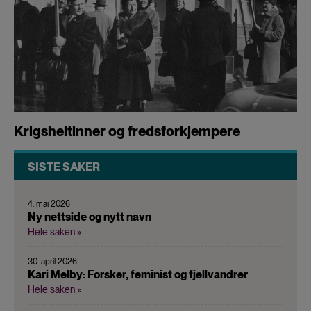
Krigsheltinner og fredsforkjempere
SISTE SAKER
4. mai 2026
Ny nettside og nytt navn
Hele saken »
30. april 2026
Kari Melby: Forsker, feminist og fjellvandrer
Hele saken »