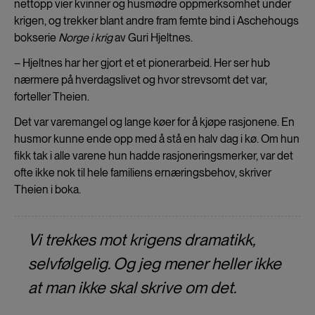
nettopp vier kvinner og husmødre oppmerksomhet under
krigen, og trekker blant andre fram femte bind i Aschehougs
bokserie
Norge i krig
av Guri Hjeltnes.
– Hjeltnes har her gjort et et pionerarbeid. Her ser hub
nærmere på hverdagslivet og hvor strevsomt det var,
forteller Theien.
Det var varemangel og lange køer for å kjøpe rasjonene. En
husmor kunne ende opp med å stå en halv dag i kø. Om hun
fikk tak i alle varene hun hadde rasjoneringsmerker, var det
ofte ikke nok til hele familiens ernæringsbehov, skriver
Theien i boka.
Vi trekkes mot krigens dramatikk,
selvfølgelig. Og jeg mener heller ikke
at man ikke skal skrive om det.