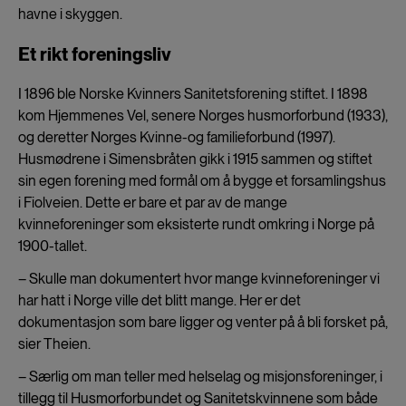
havne i skyggen.
Et rikt foreningsliv
I 1896 ble Norske Kvinners Sanitetsforening stiftet. I 1898
kom Hjemmenes Vel, senere Norges husmorforbund (1933),
og deretter Norges Kvinne-og familieforbund (1997).
Husmødrene i Simensbråten gikk i 1915 sammen og stiftet
sin egen forening med formål om å bygge et forsamlingshus
i Fiolveien. Dette er bare et par av de mange
kvinneforeninger som eksisterte rundt omkring i Norge på
1900-tallet.
– Skulle man dokumentert hvor mange kvinneforeninger vi
har hatt i Norge ville det blitt mange. Her er det
dokumentasjon som bare ligger og venter på å bli forsket på,
sier Theien.
– Særlig om man teller med helselag og misjonsforeninger, i
tillegg til Husmorforbundet og Sanitetskvinnene som både