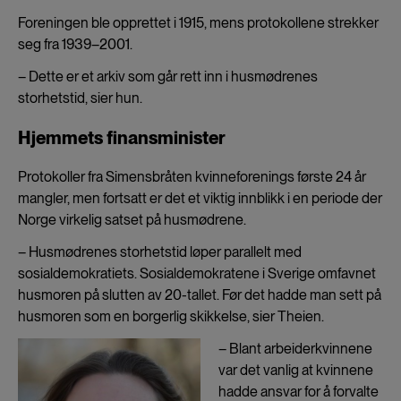
Foreningen ble opprettet i 1915, mens protokollene strekker
seg fra 1939–2001.
– Dette er et arkiv som går rett inn i husmødrenes
storhetstid, sier hun.
Hjemmets finansminister
Protokoller fra Simensbråten kvinneforenings første 24 år
mangler, men fortsatt er det et viktig innblikk i en periode der
Norge virkelig satset på husmødrene.
– Husmødrenes storhetstid løper parallelt med
sosialdemokratiets. Sosialdemokratene i Sverige omfavnet
husmoren på slutten av 20-tallet. Før det hadde man sett på
husmoren som en borgerlig skikkelse, sier Theien.
– Blant arbeiderkvinnene
var det vanlig at kvinnene
hadde ansvar for å forvalte