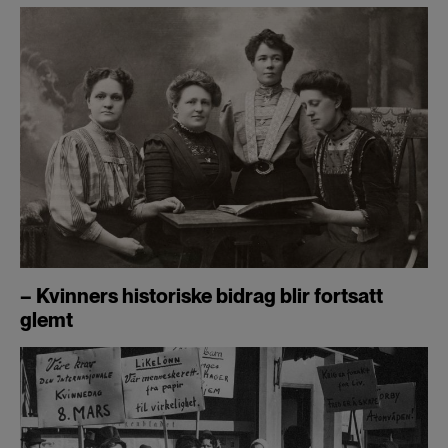
– Kvinners historiske bidrag blir fortsatt
glemt