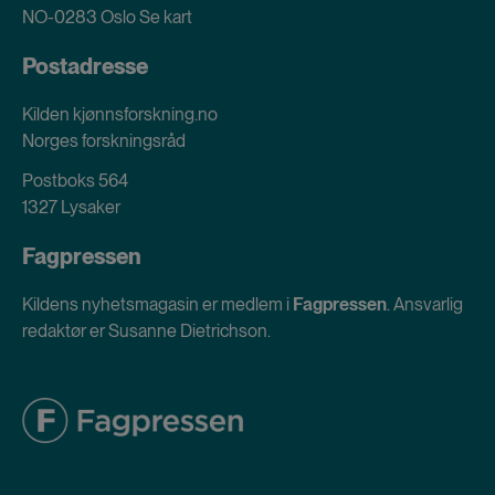
NO-0283 Oslo
Se kart
Postadresse
Kilden kjønnsforskning.no
Norges forskningsråd
Postboks 564
1327 Lysaker
Fagpressen
Kildens nyhetsmagasin er medlem i
Fagpressen
. Ansvarlig
redaktør er Susanne Dietrichson.