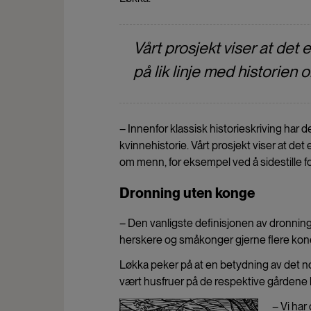
Vårt prosjekt viser at det 
på lik linje med historien
– Innenfor klassisk historieskriving har de
kvinnehistorie. Vårt prosjekt viser at det 
om menn, for eksempel ved å sidestille f
Dronning uten konge
– Den vanligste definisjonen av dronnin
herskere og småkonger gjerne flere kone
Løkka peker på at en betydning av det n
vært husfruer på de respektive gårdene
– Vi har