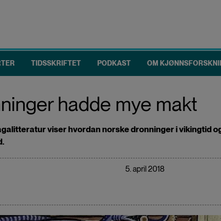
RTER
TIDSSKRIFTET
PODKAST
OM KJØNNSFORSKNI
nninger hadde mye makt
agalitteratur viser hvordan norske dronninger i vikingtid og
d.
5. april 2018