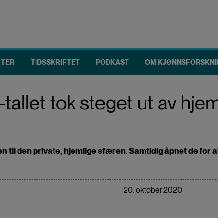
RTER
TIDSSKRIFTET
PODKAST
OM KJØNNSFORSKNI
tallet tok steget ut av hje
 til den private, hjemlige sfæren. Samtidig åpnet de for at
20. oktober 2020