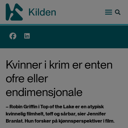
Hopp
til
hovedinnhold
Top
menu
Kvinner i krim er enten
ofre eller
endimensjonale
– Robin Griffin i Top of the Lake er en atypisk
kvinnelig filmhelt, tøff og sårbar, sier Jennifer
Branlat. Hun forsker på kjønnsperspektiver i film.