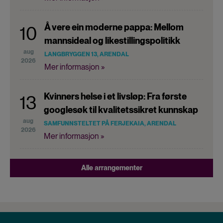
Å vere ein moderne pappa: Mellom
10
mannsideal og likestillingspolitikk
aug
LANGBRYGGEN 13, ARENDAL
2026
Mer informasjon »
Kvinners helse i et livsløp: Fra første
13
googlesøk til kvalitetssikret kunnskap
aug
SAMFUNNSTELTET PÅ FERJEKAIA, ARENDAL
2026
Mer informasjon »
Alle arrangementer