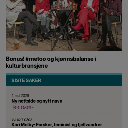
Bonus! #metoo og kjønnsbalanse i
kulturbransjene
SISTE SAKER
4. mai 2026
Ny nettside og nytt navn
Hele saken »
30. april 2026
Kari Melby: Forsker, feminist og fjellvandrer