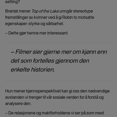
setting?
Branlat mener
Top of the Lake
unngår stereotype
fremstillinger av kvinner ved å gi Robin to motsatte
egenskaper: styrke og sårbarhet.
– Dette gjør henne mer interessant.
– Filmer sier gjerne mer om kjønn enn
det som fortelles gjennom den
enkelte historien.
Hun mener kjønnsperspektivet kan gi oss den nødvendige
avstanden vi trenger til vår sosiale verden for å forstå og
analysere den.
– De relasjonene og maktforholdene vi ser på som mest