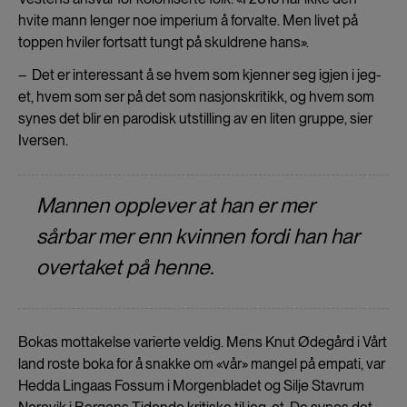
hvite mann lenger noe imperium å forvalte. Men livet på
toppen hviler fortsatt tungt på skuldrene hans».
– Det er interessant å se hvem som kjenner seg igjen i jeg-
et, hvem som ser på det som nasjonskritikk, og hvem som
synes det blir en parodisk utstilling av en liten gruppe, sier
Iversen.
Mannen opplever at han er mer
sårbar mer enn kvinnen fordi han har
overtaket på henne.
Bokas mottakelse varierte veldig. Mens Knut Ødegård i Vårt
land roste boka for å snakke om «vår» mangel på empati, var
Hedda Lingaas Fossum i Morgenbladet og Silje Stavrum