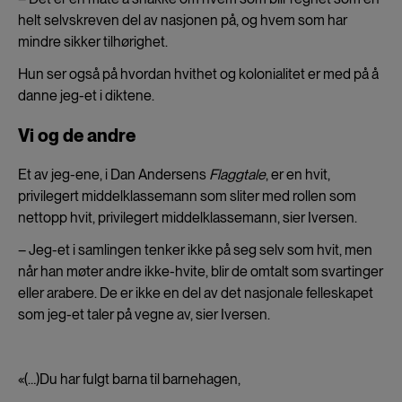
helt selvskreven del av nasjonen på, og hvem som har
mindre sikker tilhørighet.
Hun ser også på hvordan hvithet og kolonialitet er med på å
danne jeg-et i diktene.
Vi og de andre
Et av jeg-ene, i Dan Andersens
Flaggtale
, er en hvit,
privilegert middelklassemann som sliter med rollen som
nettopp hvit, privilegert middelklassemann, sier Iversen.
– Jeg-et i samlingen tenker ikke på seg selv som hvit, men
når han møter andre ikke-hvite, blir de omtalt som svartinger
eller arabere. De er ikke en del av det nasjonale felleskapet
som jeg-et taler på vegne av, sier Iversen.
«(…)Du har fulgt barna til barnehagen,