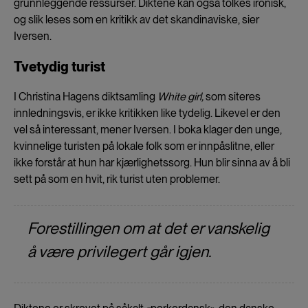
grunnleggende ressurser. Diktene kan også tolkes ironisk,
og slik leses som en kritikk av det skandinaviske, sier
Iversen.
Tvetydig turist
I Christina Hagens diktsamling
White girl,
som siteres
innledningsvis, er ikke kritikken like tydelig. Likevel er den
vel så interessant, mener Iversen. I boka klager den unge,
kvinnelige turisten på lokale folk som er innpåslitne, eller
ikke forstår at hun har kjærlighetssorg. Hun blir sinna av å bli
sett på som en hvit, rik turist uten problemer.
Forestillingen om at det er vanskelig
å være privilegert går igjen.