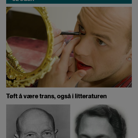
Tøft å være trans, også i litteraturen