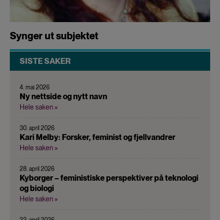
Synger ut subjektet
SISTE SAKER
4. mai 2026
Ny nettside og nytt navn
Hele saken »
30. april 2026
Kari Melby: Forsker, feminist og fjellvandrer
Hele saken »
28. april 2026
Kyborger – feministiske perspektiver på teknologi
og biologi
Hele saken »
23. april 2026