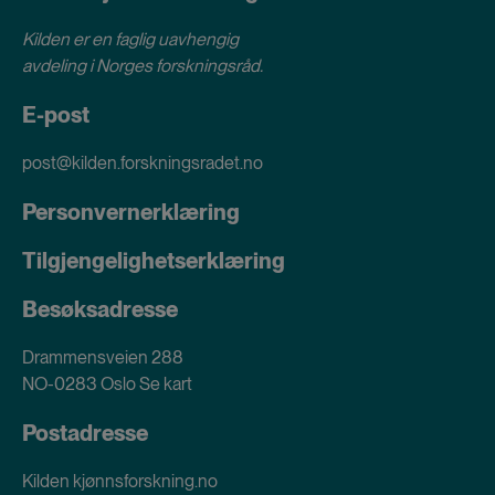
Kilden er en faglig uavhengig
avdeling i
Norges forskningsråd
.
E-post
post@kilden.forskningsradet.no
Personvernerklæring
Tilgjengelighetserklæring
Besøksadresse
Drammensveien 288
NO-0283 Oslo
Se kart
Postadresse
Kilden kjønnsforskning.no