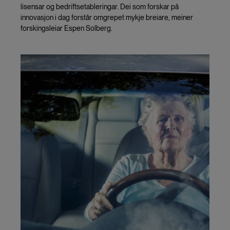
lisensar og bedriftsetableringar. Dei som forskar på
innovasjon i dag forstår omgrepet mykje breiare, meiner
forskingsleiar Espen Solberg.