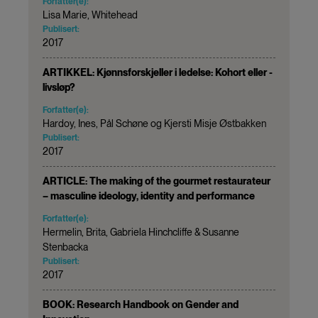
Forfatter(e):
Lisa Marie, Whitehead
Publisert:
2017
ARTIKKEL: Kjønnsforskjeller i ledelse: Kohort eller -
livsløp?
Forfatter(e):
Hardoy, Ines, Pål Schøne og Kjersti Misje Østbakken
Publisert:
2017
ARTICLE: The making of the gourmet restaurateur
– masculine ideology, identity and performance
Forfatter(e):
Hermelin, Brita, Gabriela Hinchcliffe & Susanne
Stenbacka
Publisert:
2017
BOOK: Research Handbook on Gender and