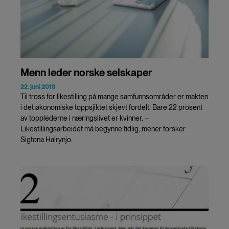
Menn leder norske selskaper
22. juni 2018
Til tross for likestilling på mange samfunnsområder er makten
i det økonomiske toppsjiktet skjevt fordelt. Bare 22 prosent
av topplederne i næringslivet er kvinner. –
Likestillingsarbeidet må begynne tidlig, mener forsker
Sigtona Halrynjo.