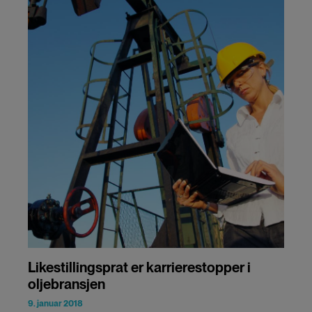
Likestillingsprat er karrierestopper i
oljebransjen
9. januar 2018