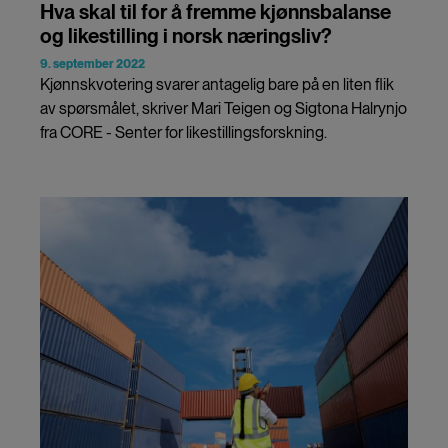
Hva skal til for å fremme kjønnsbalanse
og likestilling i norsk næringsliv?
9. september 2022
Kjønnskvotering svarer antagelig bare på en liten flik
av spørsmålet, skriver Mari Teigen og Sigtona Halrynjo
fra CORE - Senter for likestillingsforskning.