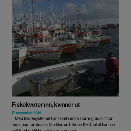
Fiskekvoter inn, kvinner ut
17. november 2016
– Med kvotesystemet har fisket i enda større grad blitt for
menn, sier professor Siri Gerrard. Siden 1970-tallet har hun
hatt forskerblikket på fiskerinæringen.