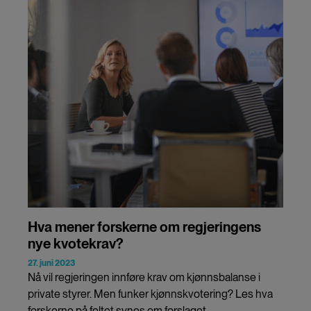
Hva mener forskerne om regjeringens
nye kvotekrav?
27. juni 2023
Nå vil regjeringen innføre krav om kjønnsbalanse i
private styrer. Men funker kjønnskvotering? Les hva
forskerne på feltet synes om forslaget.