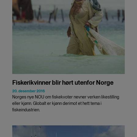
Fiskerikvinner blir hørt utenfor Norge
20. desember 2016
Norges nye NOU om fiskekvoter nevner verken likestilling
eller kjønn. Globalt er kjønn derimot et hett tema i
fiskeindustrien.