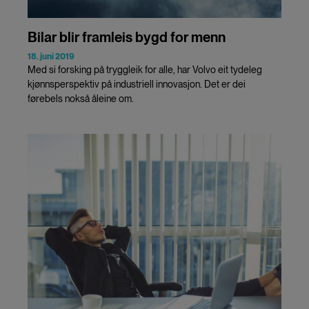
Bilar blir framleis bygd for menn
18. juni 2019
Med si forsking på tryggleik for alle, har Volvo eit tydeleg
kjønnsperspektiv på industriell innovasjon. Det er dei
førebels nokså åleine om.