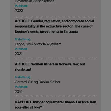
Hovdenakk, Stine Stennes
Publisert:
2023
ARTICLE: Gender, regulation, and corporate social
responsibility in the extractive sector: The case of
Equinor's social investments in Tanzania
Forfatter(e):
Lange, Siri & Victoria Wyndham
Publisert:
2021
ARTICLE: Women fishers in Norway: few, but
significant
Forfatter(e):
Gerrard, Siri og Danika Kleiber
Publisert:
2019
RAPPORT: Kvinner og karriere i finans: Får ikke, kan
ikke eller vil ikke?