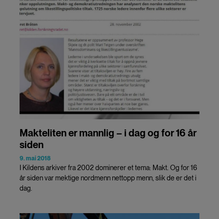
Makteliten er mannlig – i dag og for 16 år
siden
9. mai 2018
I Kildens arkiver fra 2002 dominerer et tema: Makt. Og for 16
år siden var mektige nordmenn nettopp menn, slik de er det i
dag.