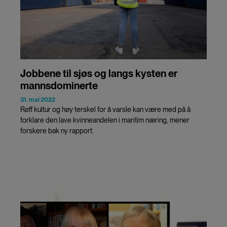
Jobbene til sjøs og langs kysten er
mannsdominerte
31. mai 2022
Røff kultur og høy terskel for å varsle kan være med på å
forklare den lave kvinneandelen i maritim næring, mener
forskere bak ny rapport.