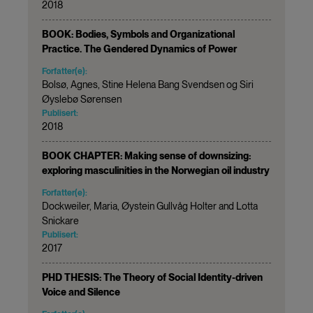
2018
BOOK: Bodies, Symbols and Organizational
Practice. The Gendered Dynamics of Power
Forfatter(e):
Bolsø, Agnes, Stine Helena Bang Svendsen og Siri
Øyslebø Sørensen
Publisert:
2018
BOOK CHAPTER: Making sense of downsizing:
exploring masculinities in the Norwegian oil industry
Forfatter(e):
Dockweiler, Maria, Øystein Gullvåg Holter and Lotta
Snickare
Publisert:
2017
PHD THESIS: The Theory of Social Identity-driven
Voice and Silence