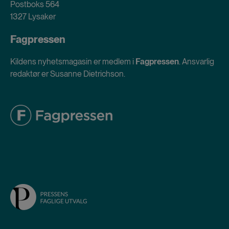
Postboks 564
1327 Lysaker
Fagpressen
Kildens nyhetsmagasin er medlem i
Fagpressen
. Ansvarlig
redaktør er Susanne Dietrichson.