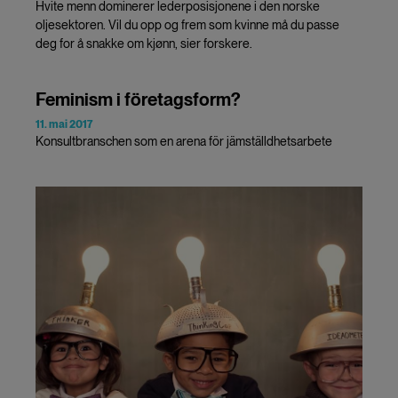
Hvite menn dominerer lederposisjonene i den norske
oljesektoren. Vil du opp og frem som kvinne må du passe
deg for å snakke om kjønn, sier forskere.
Feminism i företagsform?
11. mai 2017
Konsultbranschen som en arena för jämställdhetsarbete