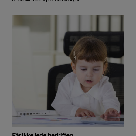
Får ikke lede bedriften