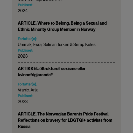
Publisert:
2024
ARTICLE: Where to Belong: Being a Sexual and
Ethnic Minority Group Member in Norway
Forfatter(e):
Ummak, Esra, Salman Türken & Serap Keles
Publisert:
2023
ARTIKKEL: Strukturell sexisme eller
kvinnefrigjørende?
Forfatter(e):
Vranic, Anja
Publisert:
2023
ARTICLE: The Norwegian Barents Pride Festival:
Reflections on bravery for LBGTQI+ activists from
Russia