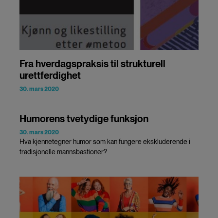
Fra hverdagspraksis til strukturell
urettferdighet
30. mars 2020
Humorens tvetydige funksjon
30. mars 2020
Hva kjennetegner humor som kan fungere ekskluderende i
tradisjonelle mannsbastioner?