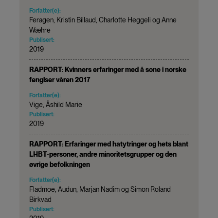
Forfatter(e):
Feragen, Kristin Billaud, Charlotte Heggeli og Anne
Wæhre
Publisert:
2019
RAPPORT: Kvinners erfaringer med å sone i norske
fenglser våren 2017
Forfatter(e):
Vige, Åshild Marie
Publisert:
2019
RAPPORT: Erfaringer med hatytringer og hets blant
LHBT-personer, andre minoritetsgrupper og den
øvrige befolkningen
Forfatter(e):
Fladmoe, Audun, Marjan Nadim og Simon Roland
Birkvad
Publisert: