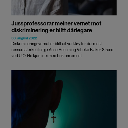
Jussprofessorar meiner vernet mot
diskriminering er blitt dårlegare
30. august 2022
Diskrimineringsvernet er blitt eit verktøy for dei mest
ressurssterke, ifølgje Anne Hellum og Vibeke Blaker Strand
ved UiO. No kjem dei med bok om emnet.