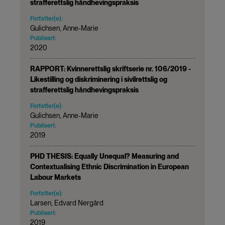
strafferettslig håndhevingspraksis
Forfatter(e):
Gulichsen, Anne-Marie
Publisert:
2020
RAPPORT: Kvinnerettslig skriftserie nr. 106/2019 -
Likestilling og diskriminering i sivilrettslig og
strafferettslig håndhevingspraksis
Forfatter(e):
Gulichsen, Anne-Marie
Publisert:
2019
PHD THESIS: Equally Unequal? Measuring and
Contextualising Ethnic Discrimination in European
Labour Markets
Forfatter(e):
Larsen, Edvard Nergård
Publisert:
2019