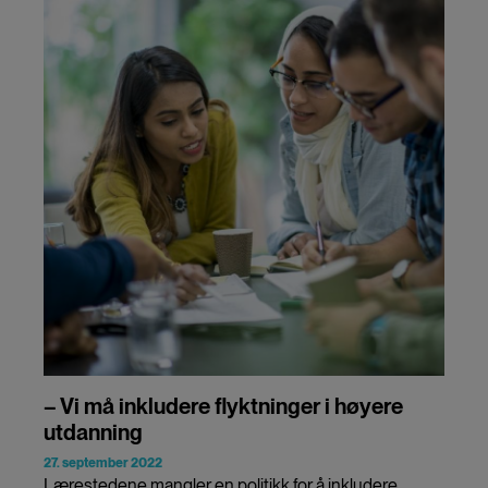
– Vi må inkludere flyktninger i høyere
utdanning
27. september 2022
Lærestedene mangler en politikk for å inkludere