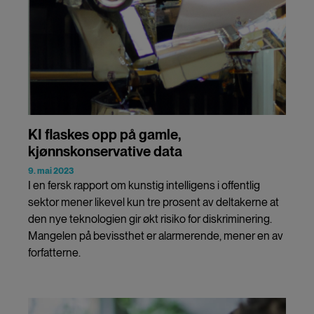
KI flaskes opp på gamle,
kjønnskonservative data
9. mai 2023
I en fersk rapport om kunstig intelligens i offentlig
sektor mener likevel kun tre prosent av deltakerne at
den nye teknologien gir økt risiko for diskriminering.
Mangelen på bevissthet er alarmerende, mener en av
forfatterne.