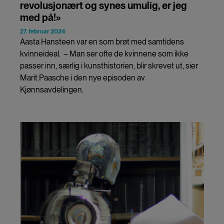
revolusjonært og synes umulig, er jeg
med på!»
27. februar 2024
Aasta Hansteen var en som brøt med samtidens
kvinneideal. – Man ser ofte de kvinnene som ikke
passer inn, særlig i kunsthistorien, blir skrevet ut, sier
Marit Paasche i den nye episoden av
Kjønnsavdelingen.