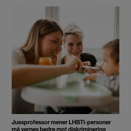
Jussprofessor mener LHBTI-personer
må vernes bedre mot diskriminering