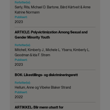
Forfatter(e):
Sørly, Rita, Michael D. Bartone, Bård Kårtveit & Anne
Katrine Normann
Publisert:
2023
ARTICLE: Polyvictimization Among Sexual and
Gender Minority Youth
Forfatter(e):
Mitchell, Kimberly J., Michele L. Ybarra, Kimberly L.
Goodman & Ida F. Strøm
Publisert:
2023
BOK: Likestillings- og diskrimineringsrett
Forfatter(e):
Hellum, Anne og Vibeke Blaker Strand
Publisert:
2022
ARTIKKEL: Blir menn utsatt for