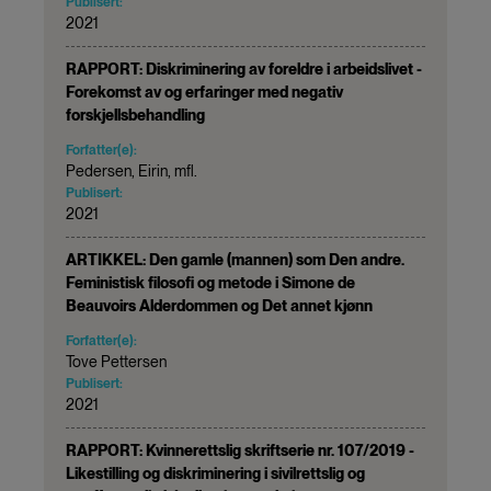
Publisert:
2021
RAPPORT: Diskriminering av foreldre i arbeidslivet -
Forekomst av og erfaringer med negativ
forskjellsbehandling
Forfatter(e):
Pedersen, Eirin, mfl.
Publisert:
2021
ARTIKKEL: Den gamle (mannen) som Den andre.
Feministisk filosofi og metode i Simone de
Beauvoirs Alderdommen og Det annet kjønn
Forfatter(e):
Tove Pettersen
Publisert:
2021
RAPPORT: Kvinnerettslig skriftserie nr. 107/2019 -
Likestilling og diskriminering i sivilrettslig og