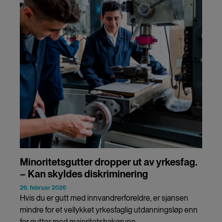
Minoritetsgutter dropper ut av yrkesfag.
– Kan skyldes diskriminering
26. februar 2026
Hvis du er gutt med innvandrerforeldre, er sjansen
mindre for et vellykket yrkesfaglig utdanningsløp enn
for gutter med majoritetsbakgrunn.