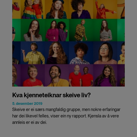
Kva kjenneteiknar skeive liv?
5. desember 2019
Skeive er ei særs mangfaldig gruppe, men nokre erfaringar
har dei likevel felles, viser ein ny rapport. Kjensla av å vere
annleis er ei av dei.