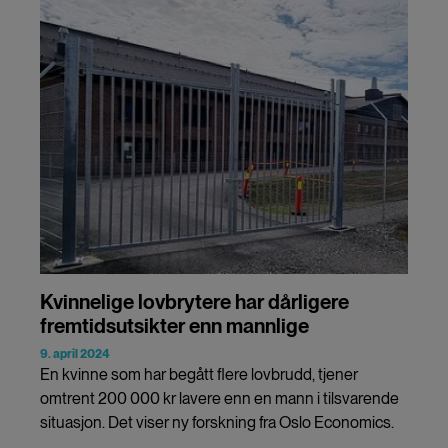
Kvinnelige lovbrytere har dårligere
fremtidsutsikter enn mannlige
9. april 2024
En kvinne som har begått flere lovbrudd, tjener
omtrent 200 000 kr lavere enn en mann i tilsvarende
situasjon. Det viser ny forskning fra Oslo Economics.