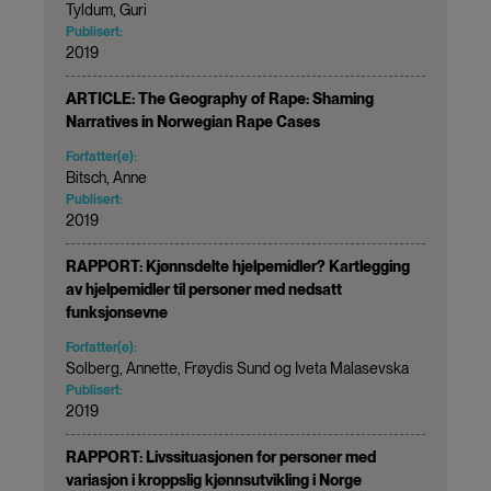
Tyldum, Guri
Publisert:
2019
ARTICLE: The Geography of Rape: Shaming
Narratives in Norwegian Rape Cases
Forfatter(e):
Bitsch, Anne
Publisert:
2019
RAPPORT: Kjønnsdelte hjelpemidler? Kartlegging
av hjelpemidler til personer med nedsatt
funksjonsevne
Forfatter(e):
Solberg, Annette, Frøydis Sund og Iveta Malasevska
Publisert:
2019
RAPPORT: Livssituasjonen for personer med
variasjon i kroppslig kjønnsutvikling i Norge