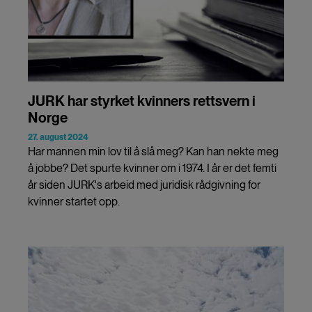
JURK har styrket kvinners rettsvern i
Norge
27. august 2024
Har mannen min lov til å slå meg? Kan han nekte meg
å jobbe? Det spurte kvinner om i 1974. I år er det femti
år siden JURK's arbeid med juridisk rådgivning for
kvinner startet opp.