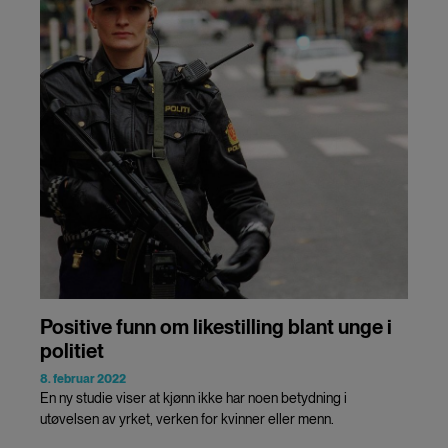
Positive funn om likestilling blant unge i
politiet
8. februar 2022
En ny studie viser at kjønn ikke har noen betydning i
utøvelsen av yrket, verken for kvinner eller menn.