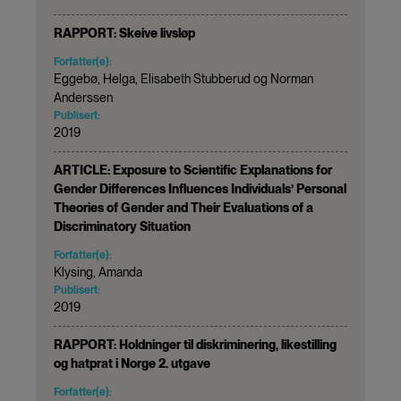
RAPPORT: Skeive livsløp
Forfatter(e):
Eggebø, Helga, Elisabeth Stubberud og Norman
Anderssen
Publisert:
2019
ARTICLE: Exposure to Scientific Explanations for
Gender Differences Influences Individuals’ Personal
Theories of Gender and Their Evaluations of a
Discriminatory Situation
Forfatter(e):
Klysing, Amanda
Publisert:
2019
RAPPORT: Holdninger til diskriminering, likestilling
og hatprat i Norge 2. utgave
Forfatter(e):