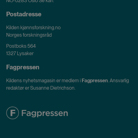
NO-0283 Oslo
Se kart
Postadresse
Kilden kjønnsforskning.no
Norges forskningsråd
Postboks 564
1327 Lysaker
Fagpressen
Kildens nyhetsmagasin er medlem i
Fagpressen
. Ansvarlig
redaktør er Susanne Dietrichson.