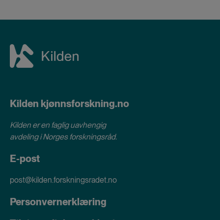
Kilden kjønnsforskning.no
Kilden er en faglig uavhengig
avdeling i
Norges forskningsråd
.
E-post
post@kilden.forskningsradet.no
Personvernerklæring