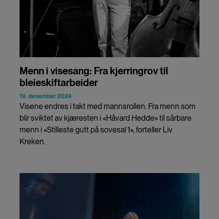
Menn i visesang: Fra kjerringrov til
bleieskiftarbeider
19. desember 2024
Visene endres i takt med mannsrollen. Fra menn som
blir sviktet av kjæresten i «Håvard Hedde» til sårbare
menn i «Stilleste gutt på sovesal 1», forteller Liv
Kreken.