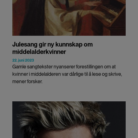
Julesang gir ny kunnskap om
middelalderkvinner
22. juni 2023
Gamle sangtekster nyanserer forestillingen om at
kvinner i middelalderen var dårlige til å lese og skrive,
mener forsker.