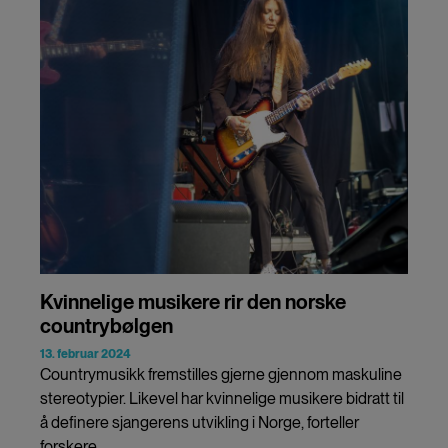
Kvinnelige musikere rir den norske
countrybølgen
13. februar 2024
Countrymusikk fremstilles gjerne gjennom maskuline
stereotypier. Likevel har kvinnelige musikere bidratt til
å definere sjangerens utvikling i Norge, forteller
forskere.