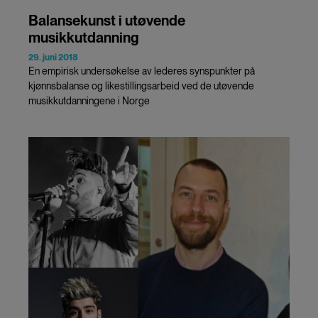
Balansekunst i utøvende
musikkutdanning
29. juni 2018
En empirisk undersøkelse av lederes synspunkter på
kjønnsbalanse og likestillingsarbeid ved de utøvende
musikkutdanningene i Norge