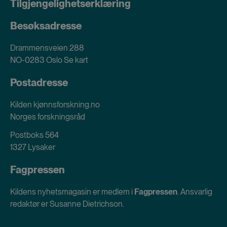
Tilgjengelighetserklæring
Besøksadresse
Drammensveien 288
NO-0283 Oslo
Se kart
Postadresse
Kilden kjønnsforskning.no
Norges forskningsråd
Postboks 564
1327 Lysaker
Fagpressen
Kildens nyhetsmagasin er medlem i
Fagpressen
. Ansvarlig
redaktør er Susanne Dietrichson.