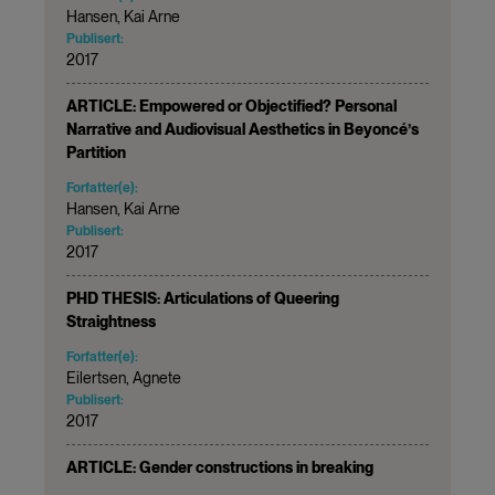
Hansen, Kai Arne
Publisert:
2017
ARTICLE: Empowered or Objectified? Personal
Narrative and Audiovisual Aesthetics in Beyoncé’s
Partition
Forfatter(e):
Hansen, Kai Arne
Publisert:
2017
PHD THESIS: Articulations of Queering
Straightness
Forfatter(e):
Eilertsen, Agnete
Publisert:
2017
ARTICLE: Gender constructions in breaking