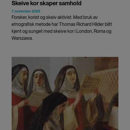
Skeive kor skaper samhold
7. november 2023
Forsker, korist og skeiv aktivist. Med bruk av
etnografisk metode har Thomas Richard Hilder blitt
kjent og sunget med skeive kor i London, Roma og
Warszawa.