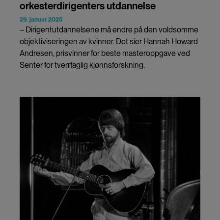
orkesterdirigenters utdannelse
29. januar 2025
– Dirigentutdannelsene må endre på den voldsomme
objektiviseringen av kvinner. Det sier Hannah Howard
Andresen, prisvinner for beste masteroppgave ved
Senter for tverrfaglig kjønnsforskning.