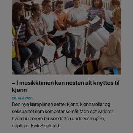
‒ I musikktimen kan nesten alt knyttes til
kjønn
28. mai 2025
Den nye læreplanen setter kjønn, kjønnsroller og
seksualitet som kompetansemål. Men det varierer
hvordan lærere bruker dette i undervisningen,
opplever Eirik Skjelstad.