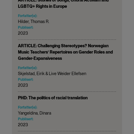
LGBTQ+ Rights in Europe
Forfatter(e):
Hilder, Thomas R.
Publisert:
2023
ARTICLE: Challenging Stereotypes? Norwegian
Music Teachers’ Repertoires on Gender Roles and
Gender-Expansiveness
Forfatter(e):
Skjelstad, Eirik & Live Weider Ellefsen
Publisert:
2023
PHD: The politics of racial translation
Forfatter(e):
Yangeldina, Dinara
Publisert:
2023