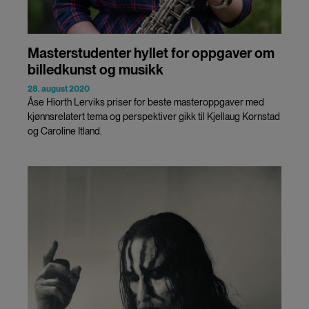
Masterstudenter hyllet for oppgaver om
billedkunst og musikk
28. august 2020
Åse Hiorth Lerviks priser for beste masteroppgaver med
kjønnsrelatert tema og perspektiver gikk til Kjellaug Kornstad
og Caroline Itland.