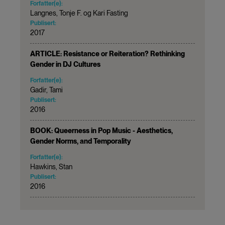
Forfatter(e):
Langnes, Tonje F. og Kari Fasting
Publisert:
2017
ARTICLE: Resistance or Reiteration? Rethinking
Gender in DJ Cultures
Forfatter(e):
Gadir, Tami
Publisert:
2016
BOOK: Queerness in Pop Music - Aesthetics,
Gender Norms, and Temporality
Forfatter(e):
Hawkins, Stan
Publisert:
2016