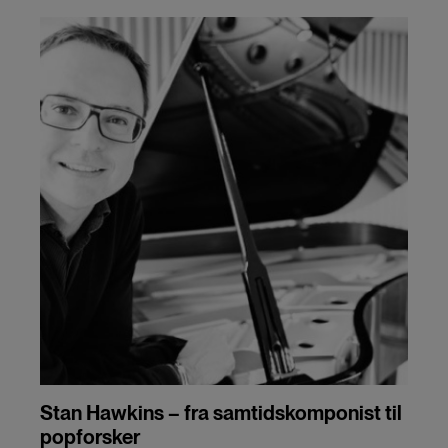
Stan Hawkins – fra samtidskomponist til
popforsker