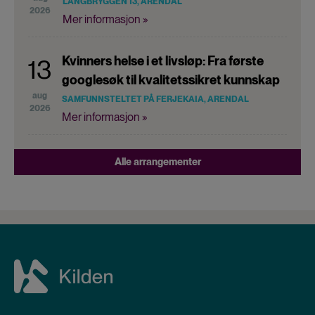
LANGBRYGGEN 13, ARENDAL
2026
Mer informasjon »
Kvinners helse i et livsløp: Fra første
13
googlesøk til kvalitetssikret kunnskap
aug
SAMFUNNSTELTET PÅ FERJEKAIA, ARENDAL
2026
Mer informasjon »
Alle arrangementer