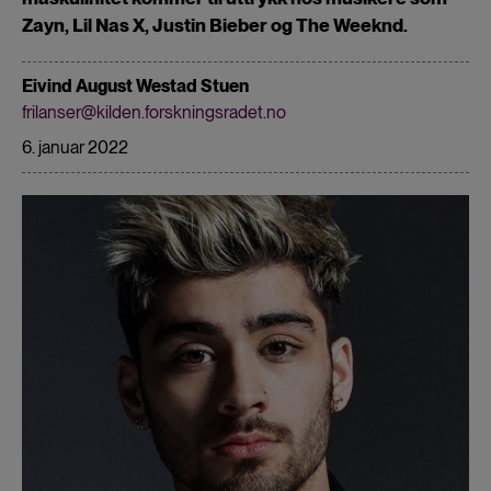
Zayn, Lil Nas X, Justin Bieber og The Weeknd.
Eivind August Westad Stuen
frilanser@kilden.forskningsradet.no
6. januar 2022