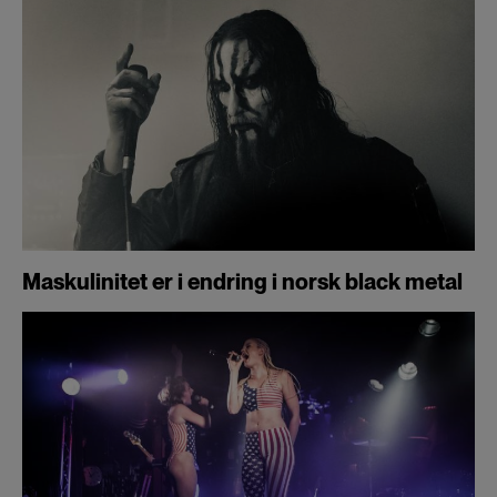
Maskulinitet er i endring i norsk black metal