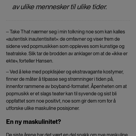
av ulike mennesker til ulike tider.
‒ Take That nærmer seg i min tolkning noe som kan kalles
«autentisk inautentisitet»: de omfavner og viser frem de
sidene ved popmusikken som oppleves som kunstige og
teatralske. Slik tar de brodden av anklager om at de «ikke er
ekte», forteller Hansen.
‒ Ved å leke med popklisjéer og ekstravagante kostymer,
finner de måter å tilpasse seg strømninger i tiden på,
innenfor rammene av boyband-formatet. Åpenheten om at
popmusikk er et slags teater kan til syvende og sist bli
oppfattet som noe positivt, noe som gir dem rom for å
utforske ulike maskuline posisjoner.
En ny maskulinitet?
De siste årene har det vært en del snakk om nye maskuline