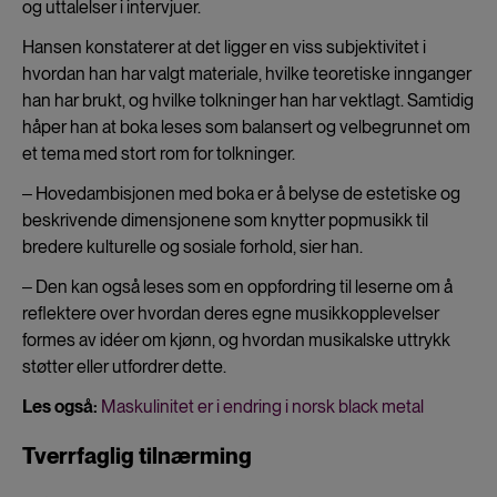
og uttalelser i intervjuer.
Hansen konstaterer at det ligger en viss subjektivitet i
hvordan han har valgt materiale, hvilke teoretiske innganger
han har brukt, og hvilke tolkninger han har vektlagt. Samtidig
håper han at boka leses som balansert og velbegrunnet om
et tema med stort rom for tolkninger.
‒ Hovedambisjonen med boka er å belyse de estetiske og
beskrivende dimensjonene som knytter popmusikk til
bredere kulturelle og sosiale forhold, sier han.
‒ Den kan også leses som en oppfordring til leserne om å
reflektere over hvordan deres egne musikkopplevelser
formes av idéer om kjønn, og hvordan musikalske uttrykk
støtter eller utfordrer dette.
Les også:
Maskulinitet er i endring i norsk black metal
Tverrfaglig tilnærming