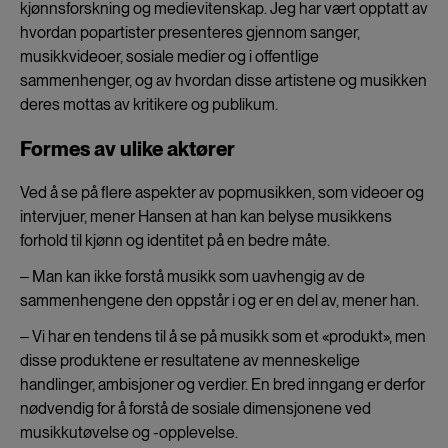
kjønnsforskning og medievitenskap. Jeg har vært opptatt av
hvordan popartister presenteres gjennom sanger,
musikkvideoer, sosiale medier og i offentlige
sammenhenger, og av hvordan disse artistene og musikken
deres mottas av kritikere og publikum.
Formes av ulike aktører
Ved å se på flere aspekter av popmusikken, som videoer og
intervjuer, mener Hansen at han kan belyse musikkens
forhold til kjønn og identitet på en bedre måte.
‒ Man kan ikke forstå musikk som uavhengig av de
sammenhengene den oppstår i og er en del av, mener han.
‒ Vi har en tendens til å se på musikk som et «produkt», men
disse produktene er resultatene av menneskelige
handlinger, ambisjoner og verdier. En bred inngang er derfor
nødvendig for å forstå de sosiale dimensjonene ved
musikkutøvelse og -opplevelse.