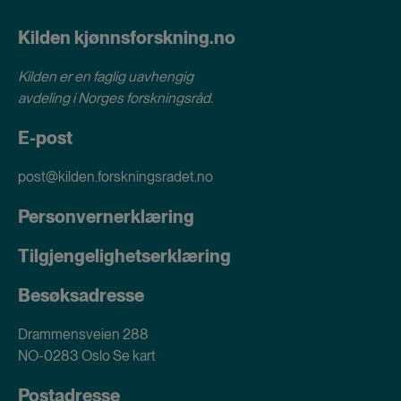
Kilden kjønnsforskning.no
Kilden er en faglig uavhengig
avdeling i
Norges forskningsråd
.
E-post
post@kilden.forskningsradet.no
Personvernerklæring
Tilgjengelighetserklæring
Besøksadresse
Drammensveien 288
NO-0283 Oslo
Se kart
Postadresse