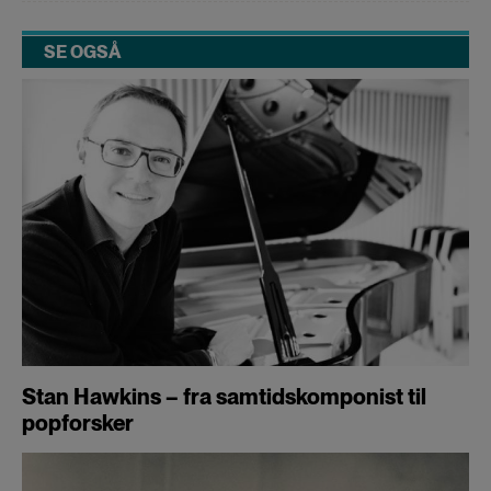
SE OGSÅ
Stan Hawkins – fra samtidskomponist til
popforsker