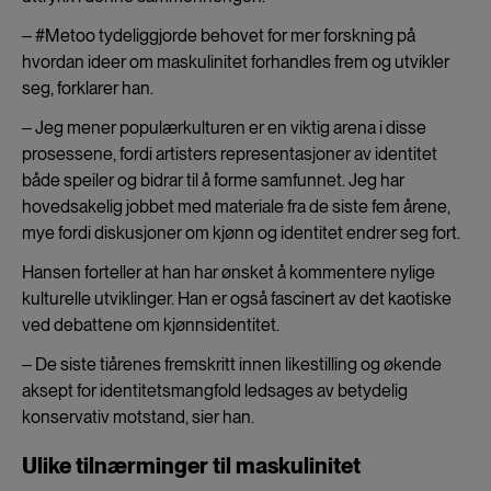
‒ #Metoo tydeliggjorde behovet for mer forskning på
hvordan ideer om maskulinitet forhandles frem og utvikler
seg, forklarer han.
‒ Jeg mener populærkulturen er en viktig arena i disse
prosessene, fordi artisters representasjoner av identitet
både speiler og bidrar til å forme samfunnet. Jeg har
hovedsakelig jobbet med materiale fra de siste fem årene,
mye fordi diskusjoner om kjønn og identitet endrer seg fort.
Hansen forteller at han har ønsket å kommentere nylige
kulturelle utviklinger. Han er også fascinert av det kaotiske
ved debattene om kjønnsidentitet.
‒ De siste tiårenes fremskritt innen likestilling og økende
aksept for identitetsmangfold ledsages av betydelig
konservativ motstand, sier han.
Ulike tilnærminger til maskulinitet