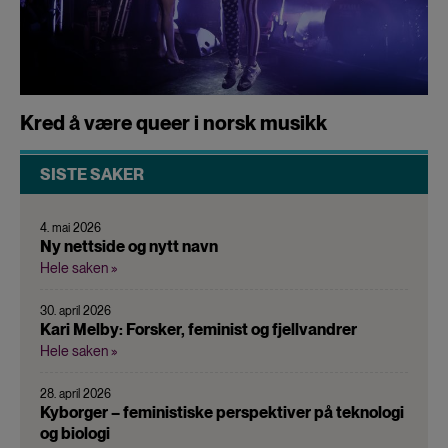
Kred å være queer i norsk musikk
SISTE SAKER
4. mai 2026
Ny nettside og nytt navn
Hele saken »
30. april 2026
Kari Melby: Forsker, feminist og fjellvandrer
Hele saken »
28. april 2026
Kyborger – feministiske perspektiver på teknologi
og biologi