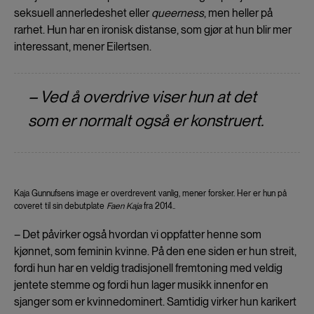
seksuell annerledeshet eller
queerness
, men heller på
rarhet. Hun har en ironisk distanse, som gjør at hun blir mer
interessant, mener Eilertsen.
– Ved å overdrive viser hun at det
som er normalt også er konstruert.
Kaja Gunnufsens image er overdrevent vanlig, mener forsker. Her er hun på
coveret til sin debutplate
Faen Kaja
fra 2014..
– Det påvirker også hvordan vi oppfatter henne som
kjønnet, som feminin kvinne. På den ene siden er hun streit,
fordi hun har en veldig tradisjonell fremtoning med veldig
jentete stemme og fordi hun lager musikk innenfor en
sjanger som er kvinnedominert. Samtidig virker hun karikert