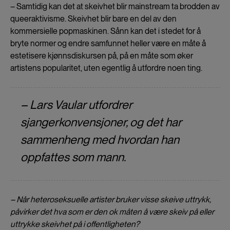
– Samtidig kan det at skeivhet blir mainstream ta brodden av
queeraktivisme. Skeivhet blir bare en del av den
kommersielle popmaskinen. Sånn kan det i stedet for å
bryte normer og endre samfunnet heller være en måte å
estetisere kjønnsdiskursen på, på en måte som øker
artistens popularitet, uten egentlig å utfordre noen ting.
– Lars Vaular utfordrer
sjangerkonvensjoner, og det har
sammenheng med hvordan han
oppfattes som mann.
– Når heteroseksuelle artister bruker visse skeive uttrykk,
påvirker det hva som er den ok måten å være skeiv på eller
uttrykke skeivhet på i offentligheten?