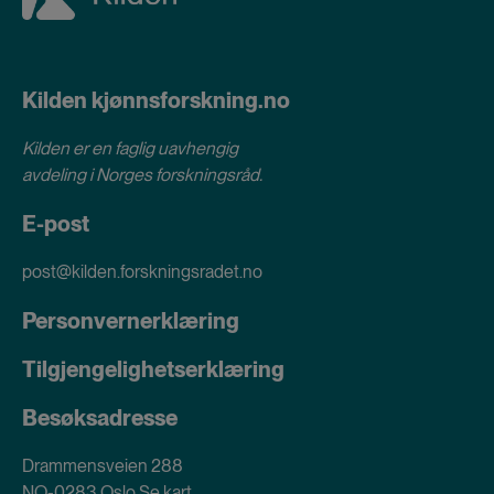
Kilden kjønnsforskning.no
Kilden er en faglig uavhengig
avdeling i
Norges forskningsråd
.
E-post
post@kilden.forskningsradet.no
Personvernerklæring
Tilgjengelighetserklæring
Besøksadresse
Drammensveien 288
NO-0283 Oslo
Se kart