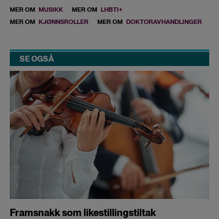
MER OM
MUSIKK
MER OM
LHBTI+
MER OM
KJØNNSROLLER
MER OM
DOKTORAVHANDLINGER
SE OGSÅ
Framsnakk som likestillingstiltak