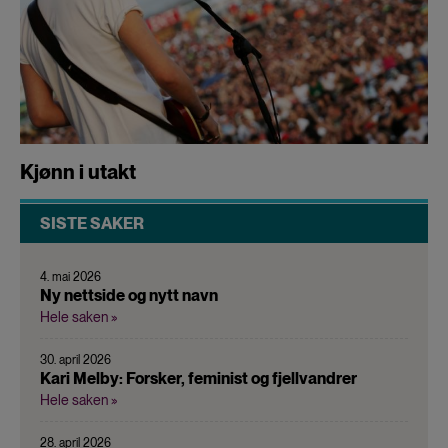
Kjønn i utakt
SISTE SAKER
4. mai 2026
Ny nettside og nytt navn
Hele saken »
30. april 2026
Kari Melby: Forsker, feminist og fjellvandrer
Hele saken »
28. april 2026