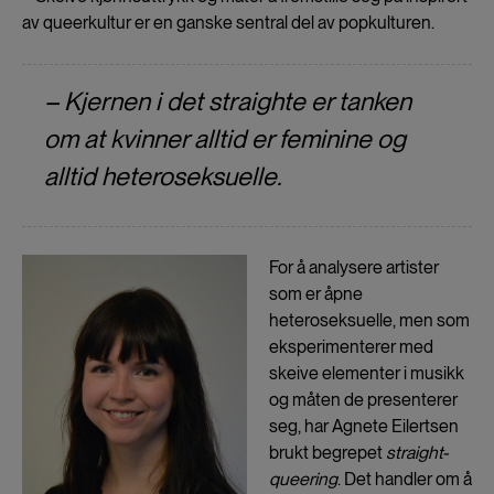
av queerkultur er en ganske sentral del av popkulturen.
– Kjernen i det
straight
e er tanken
om at kvinner alltid er feminine og
alltid heteroseksuelle.
For å analysere artister
som er åpne
heteroseksuelle, men som
eksperimenterer med
skeive elementer i musikk
og måten de presenterer
seg, har Agnete Eilertsen
brukt begrepet
straight-
queering
. Det handler om å