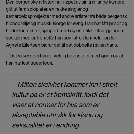
Den bergenske artisten har i løpet av sin ti år lange karriere
gitt ut fem soloplater, en rekke singler og
samarbeidsprosjekter med andre artister fra både bergensk
hiphopmiljø og musikk-Norge for øvrig. Han har fått priser og
heder for tekster, sjangerbrudd og estetikk. Utad, gjennom
sosiale medier, fremstår han som streit familiefar, og for
Agnete Eilertsen bidrar det til det dobbelte i stilen hans.
– Det virker som han er veldig bevisst det med kjønn og at
han har lest queerteori.
– Måten skeivhet kommer inn i streit
kultur på er et fremskritt, fordi det
viser at normer for hva som er
akseptable uttrykk for kjønn og
seksualitet er i endring.