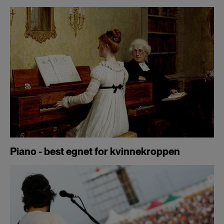
Piano - best egnet for kvinnekroppen