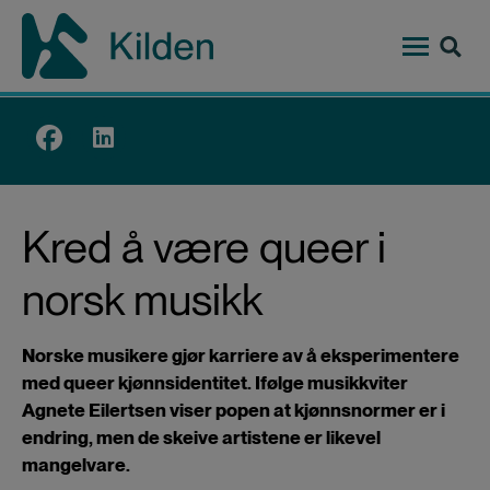
Hopp
til
hovedinnhold
Top
menu
Kred å være queer i
norsk musikk
Norske musikere gjør karriere av å eksperimentere
med queer kjønnsidentitet. Ifølge musikkviter
Agnete Eilertsen viser popen at kjønnsnormer er i
endring, men de skeive artistene er likevel
mangelvare.