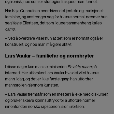
og ironisk, noe som er strategier fra queer-samfunnet.
Når Kaja Gunnufsen overdriver det jentete og tradisjonelt
feminine, og anstrenger seg for å være normal, nærmer hun
seg ifølge Eilertsen, det som i queersammenheng kalles
camp
.
– Ved å overdrive viser hun at det som er normalt også er
konstruert, og noe man må gjøre aktivt.
Lars Vaular – familiefar og normbryter
I disse dager kan man se miniserien
En ekte mann
på
internett. Her utforsker Lars Vaular hva det vil si å være
mann i dag, og det er ikke første gang han utfordrer
mannsrollen gjennom kunsten.
– Lars Vaular fremstår som en mester i å leke med diskurser,
og bruker skeive kjønnsuttrykk for å utfordre normer
innenfor den norske rapscenen, sier Eilertsen.