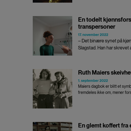
En todelt kjønnsfors
transpersoner
17. november 2022
– Det binære synet på kjøn
Slagstad. Han har skrevet 
Ruth Maiers skeivhe
1. september 2022
Maiers dagbok er blitt et sym
fremdeles ikke om, mener for
En glemt koffert fra e