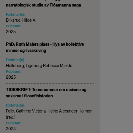
narratologisk studie av Flóamanna saga
Forfatter(e):
Bliksrud, Hilde A.
Publisert:
2025
PhD: Ruth Maiers plass - i lys av kollektive
minner og livsskriving
Forfatter(e):
Helleberg, Ingeborg Rebecca Mjelde
Publisert:
2025
TIDSSKRIFT: Temanummer om rasisme og
sexisme i filosofihistorien
Forfatter(e):
Felix, Cathrine Victoria, Heine Alexander Holmen
(red.)
Publisert:
2024