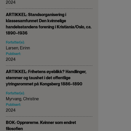
2024
ARTIKKEL: Standsorganisering i
klassesamfunnet Den kvinnelige
handelsstandens forening i Kristiania/Oslo, ca.
1890–1936
Forfatter(e):
Larsen, Eirinn
Publisert:
2024
ARTIKKEL: Frihetens øyeblikk? Handlinger,
stemmer og taushet i det offentlige
ytringsrommet på Kongsberg 1886–1890
Forfatter(e):
Myrvang, Christine
Publisert:
2024
BOK: Opprørerne. Kvinner som endret
filosofien