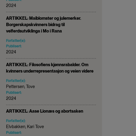
2024
ARTIKKEL: Maiblomster og julemerker.
Borgerskapskvinners bidrag til
velferdsutviklinga i Mo i Rana
Forfatter(e):
Publisert:
2024
ARTIKKEL: Filosofiens kjønnsrabalder. Om
kvinners underrepresentasjon og veien videre
Forfatter(e):
Pettersen, Tove
Publisert:
2024
ARTIKKEL: Aase Lionæs og abortsaken
Forfatter(e):
Elvbakken, Kari Tove
Publisert: