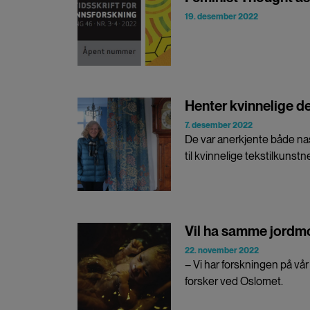
19. desember 2022
Henter kvinnelige d
7. desember 2022
De var anerkjente både nas
til kvinnelige tekstilkunst
Vil ha samme jordmor 
22. november 2022
– Vi har forskningen på vår 
forsker ved Oslomet.