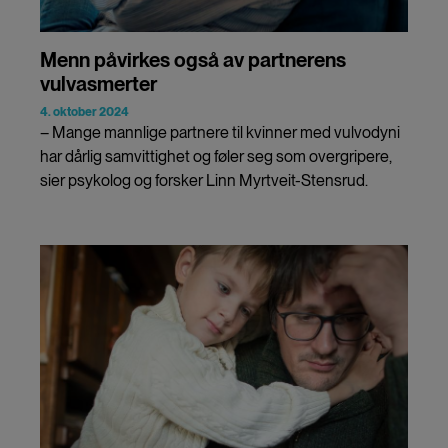
Menn påvirkes også av partnerens
vulvasmerter
4. oktober 2024
– Mange mannlige partnere til kvinner med vulvodyni
har dårlig samvittighet og føler seg som overgripere,
sier psykolog og forsker Linn Myrtveit-Stensrud.