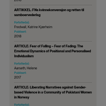
ARTIKKEL: FNs kvinnekonvensjon og retten til
samboervederlag
Forfatter(e):
Fredwall, Katrine Kjærheim
Publisert:
2018
ARTICLE: Fear of Falling – Fear of Fading: The
Emotional Dynamics of Positional and Personalised
Individualism
Forfatter(e):
Aarseth, Helene
Publisert:
2017
ARTICLE: Liberating Narratives against Gender-
based Violence in a Community of Pakistani Women
in Norway
Forfatter(e):