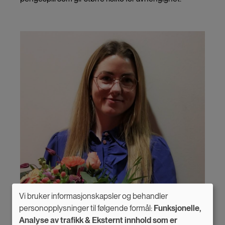
Vi bruker informasjonskapsler og behandler
Use
personopplysninger til følgende formål:
Funksjonelle,
Analyse av trafikk & Eksternt innhold som er
of