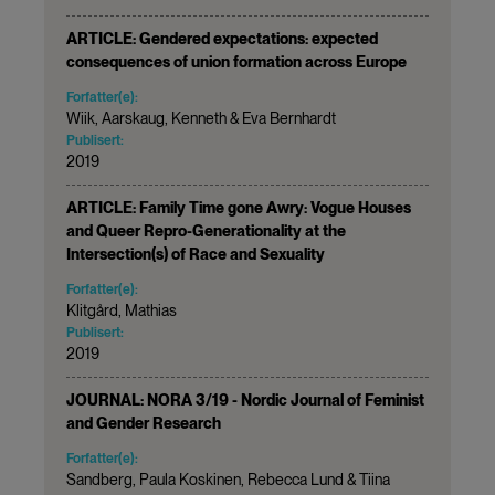
ARTICLE: Gendered expectations: expected
consequences of union formation across Europe
Forfatter(e):
Wiik, Aarskaug, Kenneth & Eva Bernhardt
Publisert:
2019
ARTICLE: Family Time gone Awry: Vogue Houses
and Queer Repro-Generationality at the
Intersection(s) of Race and Sexuality
Forfatter(e):
Klitgård, Mathias
Publisert:
2019
JOURNAL: NORA 3/19 - Nordic Journal of Feminist
and Gender Research
Forfatter(e):
Sandberg, Paula Koskinen, Rebecca Lund & Tiina