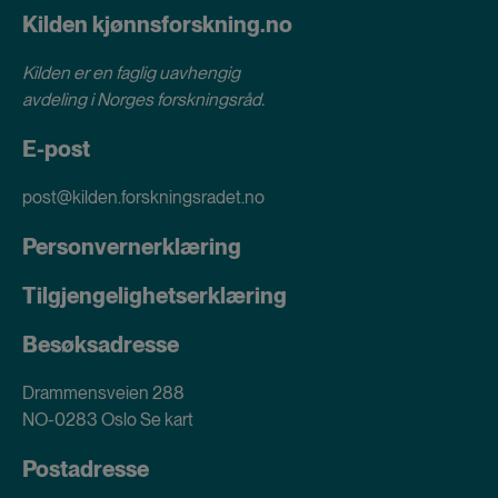
Kilden kjønnsforskning.no
Kilden er en faglig uavhengig
avdeling i
Norges forskningsråd
.
E-post
post@kilden.forskningsradet.no
Personvernerklæring
Tilgjengelighetserklæring
Besøksadresse
Drammensveien 288
NO-0283 Oslo
Se kart
Postadresse