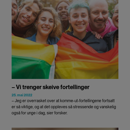
– Vi trenger skeive fortellinger
25. mai 2022
– Jeg er overrasket over at komme-ut-fortellingene fortsatt
er så viktige, og at det oppleves så stressende og vanskelig
også for unge i dag, sier forsker.