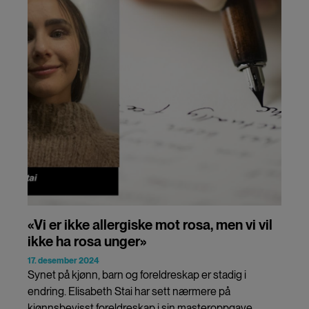
«Vi er ikke allergiske mot rosa, men vi vil
ikke ha rosa unger»
17. desember 2024
Synet på kjønn, barn og foreldreskap er stadig i
endring. Elisabeth Stai har sett nærmere på
kjønnsbevisst foreldreskap i sin masteroppgave.