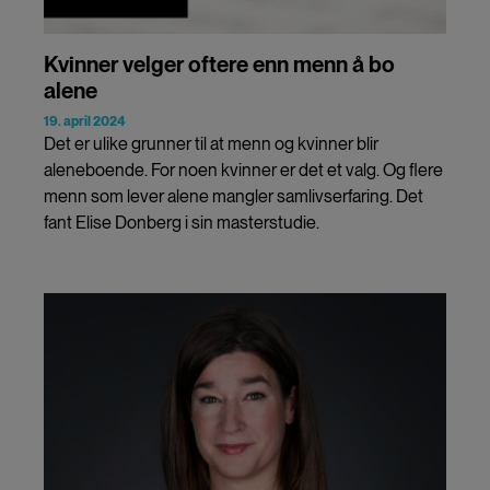
Kvinner velger oftere enn menn å bo
alene
19. april 2024
Det er ulike grunner til at menn og kvinner blir
aleneboende. For noen kvinner er det et valg. Og flere
menn som lever alene mangler samlivserfaring. Det
fant Elise Donberg i sin masterstudie.