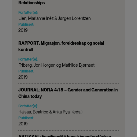
Relationships
Forfatter(e):
Lien, Marianne Inéz & Jørgen Lorentzen
Publisert:
2019
RAPPORT: Migrasjon, foreldreskap og sosial
kontroll
Forfatter(e):
Friberg, Jon Horgen og Mathilde Bjørnset
Publisert:
2019
JOURNAL: NORA 4/18 – Gender and Generation in
China today
Forfatter(e):
Halsaa, Beatrice & Anka Ryall (eds.)
Publisert:
2019
ARTIKKEL: Familiepolitikkens kjønnsforståelser –