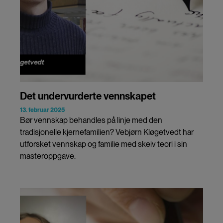
Det undervurderte vennskapet
13. februar 2025
Bør vennskap behandles på linje med den
tradisjonelle kjernefamilien? Vebjørn Kløgetvedt har
utforsket vennskap og familie med skeiv teori i sin
masteroppgave.