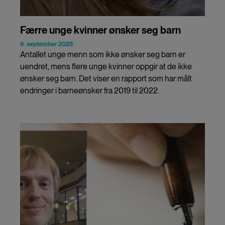
Færre unge kvinner ønsker seg barn
9. september 2025
Antallet unge menn som ikke ønsker seg barn er
uendret, mens flere unge kvinner oppgir at de ikke
ønsker seg barn. Det viser en rapport som har målt
endringer i barneønsker fra 2019 til 2022.