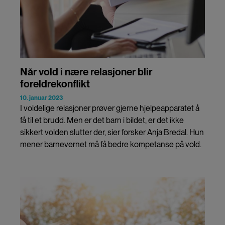
Når vold i nære relasjoner blir
foreldrekonflikt
10. januar 2023
I voldelige relasjoner prøver gjerne hjelpeapparatet å
få til et brudd. Men er det barn i bildet, er det ikke
sikkert volden slutter der, sier forsker Anja Bredal. Hun
mener barnevernet må få bedre kompetanse på vold.