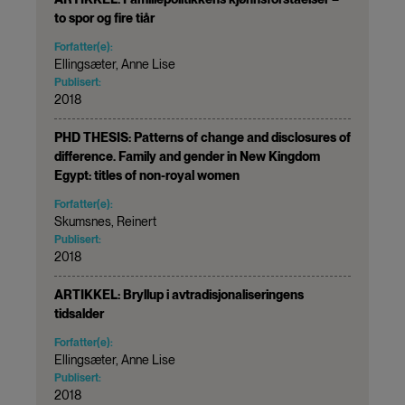
to spor og fire tiår
Forfatter(e):
Ellingsæter, Anne Lise
Publisert:
2018
PHD THESIS: Patterns of change and disclosures of
difference. Family and gender in New Kingdom
Egypt: titles of non-royal women
Forfatter(e):
Skumsnes, Reinert
Publisert:
2018
ARTIKKEL: Bryllup i avtradisjonaliseringens
tidsalder
Forfatter(e):
Ellingsæter, Anne Lise
Publisert:
2018