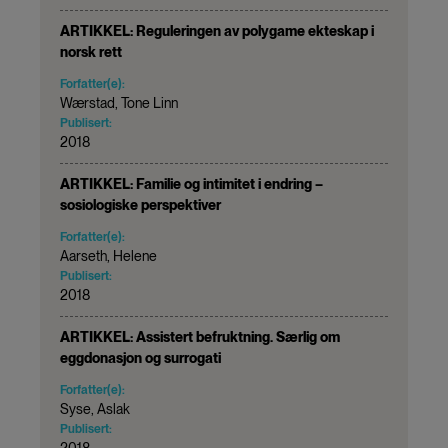
ARTIKKEL: Reguleringen av polygame ekteskap i
norsk rett
Forfatter(e):
Wærstad, Tone Linn
Publisert:
2018
ARTIKKEL: Familie og intimitet i endring –
sosiologiske perspektiver
Forfatter(e):
Aarseth, Helene
Publisert:
2018
ARTIKKEL: Assistert befruktning. Særlig om
eggdonasjon og surrogati
Forfatter(e):
Syse, Aslak
Publisert:
2018