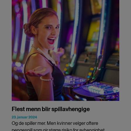
Flest menn blir spillavhengige
23. januar 2024
Og de spiller mer. Men kvinner velger oftere
pengespill som gir større risiko for avhengighet.