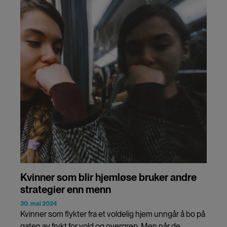
Kvinner som blir hjemløse bruker andre
strategier enn menn
30. mai 2024
Kvinner som flykter fra et voldelig hjem unngår å bo på
gaten av frykt for vold og overgrep. Men når de