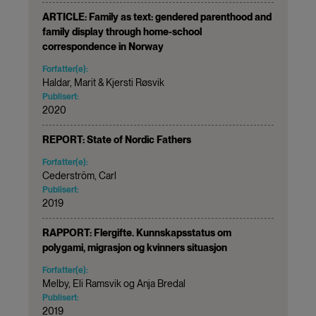
ARTICLE: Family as text: gendered parenthood and
family display through home-school
correspondence in Norway
Forfatter(e):
Haldar, Marit & Kjersti Røsvik
Publisert:
2020
REPORT: State of Nordic Fathers
Forfatter(e):
Cederström, Carl
Publisert:
2019
RAPPORT: Flergifte. Kunnskapsstatus om
polygami, migrasjon og kvinners situasjon
Forfatter(e):
Melby, Eli Ramsvik og Anja Bredal
Publisert:
2019