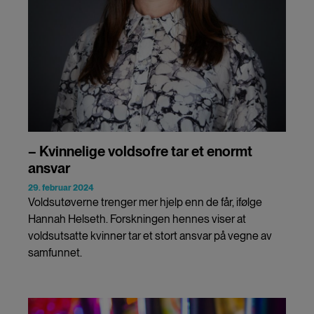
– Kvinnelige voldsofre tar et enormt
ansvar
29. februar 2024
Voldsutøverne trenger mer hjelp enn de får, ifølge
Hannah Helseth. Forskningen hennes viser at
voldsutsatte kvinner tar et stort ansvar på vegne av
samfunnet.