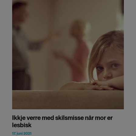
Ikkje verre med skilsmisse når mor er
lesbisk
17. juni 2021