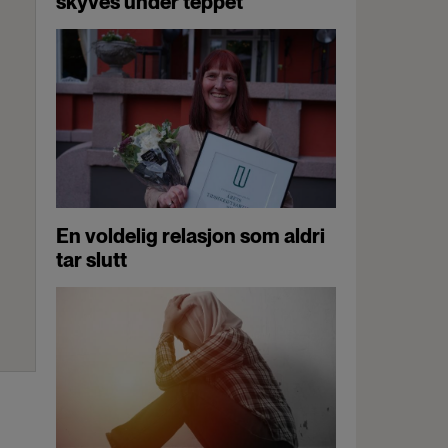
skyves under teppet
En voldelig relasjon som aldri
tar slutt