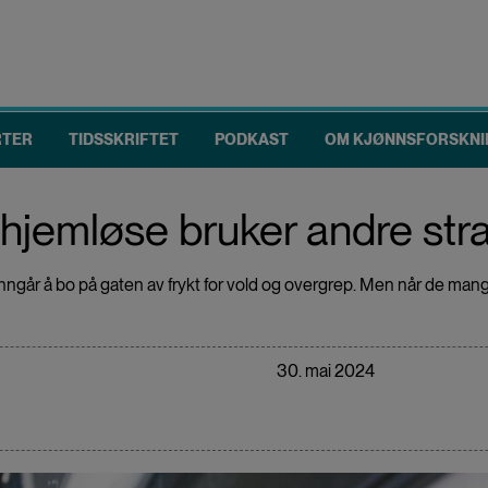
RTER
TIDSSKRIFTET
PODKAST
OM KJØNNSFORSKNI
r hjemløse bruker andre st
nngår å bo på gaten av frykt for vold og overgrep. Men når de mangle
30. mai 2024