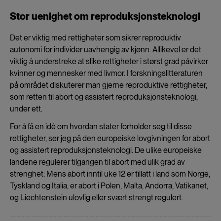
Stor uenighet om reproduksjonsteknologi
Det er viktig med rettigheter som sikrer reproduktiv
autonomi for individer uavhengig av kjønn. Allikevel er det
viktig å understreke at slike rettigheter i størst grad påvirker
kvinner og mennesker med livmor. I forskningslitteraturen
på området diskuterer man gjerne reproduktive rettigheter,
som retten til abort og assistert reproduksjonsteknologi,
under ett.
For å få en idé om hvordan stater forholder seg til disse
rettigheter, ser jeg på den europeiske lovgivningen for abort
og assistert reproduksjonsteknologi. De ulike europeiske
landene regulerer tilgangen til abort med ulik grad av
strenghet: Mens abort inntil uke 12 er tillatt i land som Norge,
Tyskland og Italia, er abort i Polen, Malta, Andorra, Vatikanet,
og Liechtenstein ulovlig eller svært strengt regulert.