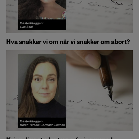
Hva snakker vi om når vi snakker om abort?