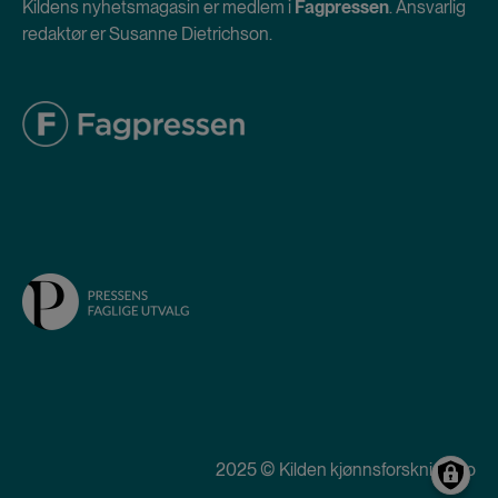
Kildens nyhetsmagasin er medlem i
Fagpressen
. Ansvarlig
redaktør er Susanne Dietrichson.
2025 © Kilden kjønnsforskning.no