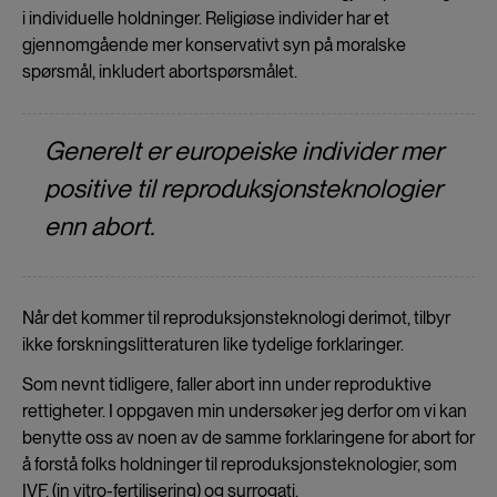
i individuelle holdninger. Religiøse individer har et
gjennomgående mer konservativt syn på moralske
spørsmål, inkludert abortspørsmålet.
Generelt er europeiske individer mer
positive til reproduksjonsteknologier
enn abort.
Når det kommer til reproduksjonsteknologi derimot, tilbyr
ikke forskningslitteraturen like tydelige forklaringer.
Som nevnt tidligere, faller abort inn under reproduktive
rettigheter. I oppgaven min undersøker jeg derfor om vi kan
benytte oss av noen av de samme forklaringene for abort for
å forstå folks holdninger til reproduksjonsteknologier, som
IVF, (in vitro-fertilisering) og surrogati.