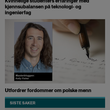
Kvinnelige studenters erfaringer med
kjønnsubalansen på teknologi- og
ingeniørfag
Utfordrer fordommer om polske menn
SISTE SAKER