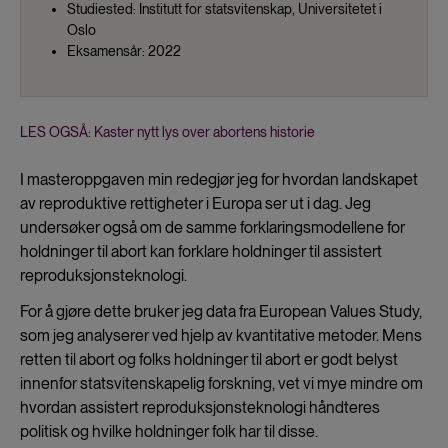
Studiested: Institutt for statsvitenskap, Universitetet i
Oslo
Eksamensår: 2022
LES OGSÅ: Kaster nytt lys over abortens historie
I masteroppgaven min redegjør jeg for hvordan landskapet
av reproduktive rettigheter i Europa ser ut i dag. Jeg
undersøker også om de samme forklaringsmodellene for
holdninger til abort kan forklare holdninger til assistert
reproduksjonsteknologi.
For å gjøre dette bruker jeg data fra European Values Study,
som jeg analyserer ved hjelp av kvantitative metoder. Mens
retten til abort og folks holdninger til abort er godt belyst
innenfor statsvitenskapelig forskning, vet vi mye mindre om
hvordan assistert reproduksjonsteknologi håndteres
politisk og hvilke holdninger folk har til disse.