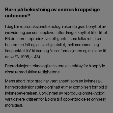
Barn på bekostning av andres kroppslige
autonomi?
I dag blir reproduksjonsteknologi i økende grad benyttet av
individer og par som opplever utfordringer knyttet til fertilitet.
FN definerer reproduktive rettigheter som folks rett til «å
bestemme fritt og ansvarlig antallet, mellomrommet, og
tidspunktet til å få barn og å ha informasjonen og midlene til
det» (FN, 1995, s. 43).
Reproduksjonsteknologi kan være et verktøy for å oppfylle
disse reproduktive rettighetene.
Mens abort i stor grad har vært ansett som en kvinnesak,
har reproduksjonsteknologi hatt et mer komplisert forhold til
kvinnebevegelsen. Utviklingen av reproduksjonsteknologi
var tidligere kritisert for å bidra til å opprettholde et kvinnelig
morsideal.