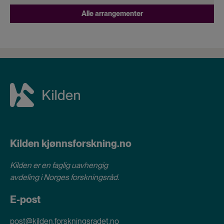
Alle arrangementer
Kilden kjønnsforskning.no
Kilden er en faglig uavhengig
avdeling i
Norges forskningsråd
.
E-post
post@kilden.forskningsradet.no