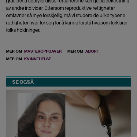
grad det å oppfylle disse rettighetene kan gå på bekostning
av andre individer. Ettersom reproduktive rettigheter
omfavner så mye forskjellig, må vi studere de ulike typene
rettigheter hver for seg for å kunne forstå hva som forklarer
folks holdninger.
MER OM
MASTEROPPGAVER
MER OM
ABORT
MER OM
KVINNEHELSE
SE OGSÅ