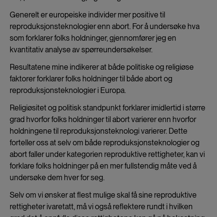
Generelt er europeiske individer mer positive til
reproduksjonsteknologier enn abort. For å undersøke hva
som forklarer folks holdninger, gjennomfører jeg en
kvantitativ analyse av spørreundersøkelser.
Resultatene mine indikerer at både politiske og religiøse
faktorer forklarer folks holdninger til både abort og
reproduksjonsteknologier i Europa.
Religiøsitet og politisk standpunkt forklarer imidlertid i større
grad hvorfor folks holdninger til abort varierer enn hvorfor
holdningene til reproduksjonsteknologi varierer. Dette
forteller oss at selv om både reproduksjonsteknologier og
abort faller under kategorien reproduktive rettigheter, kan vi
forklare folks holdninger på en mer fullstendig måte ved å
undersøke dem hver for seg.
Selv om vi ønsker at flest mulige skal få sine reproduktive
rettigheter ivaretatt, må vi også reflektere rundt i hvilken