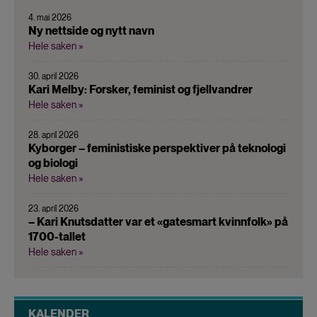
4. mai 2026
Ny nettside og nytt navn
Hele saken »
30. april 2026
Kari Melby: Forsker, feminist og fjellvandrer
Hele saken »
28. april 2026
Kyborger – feministiske perspektiver på teknologi
og biologi
Hele saken »
23. april 2026
– Kari Knutsdatter var et «gatesmart kvinnfolk» på
1700-tallet
Hele saken »
KALENDER