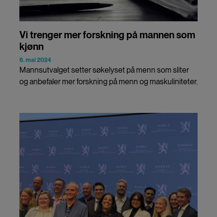
Vi trenger mer forskning på mannen som
kjønn
6. mai 2024
Mannsutvalget setter søkelyset på menn som sliter
og anbefaler mer forskning på menn og maskuliniteter.