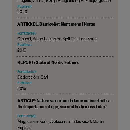
Lingaas, Carola, Bergit Haugland og Erik Skjeggestad
Publisert:
2020
ARTIKKEL: Barnløshet blant menn i Norge
Forfatter(e):
Grasdal, Astrid Louise og Kjell Erik Lommerud
Publisert:
2019
REPORT: State of Nordic Fathers
Forfatter(e):
Cederström, Carl
Publisert:
2019
ARTICLE: Nature vs nurture in knee osteoarthritis –
the importance of age, sex and body mass index
Forfatter(e):
Magnusson, Karin, Aleksandra Turkiewicz & Martin
Englund