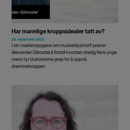
Har mannlige kroppsidealer tatt av?
26. september 2023
I sin masteroppgave om muskeldysmorfi prøver
Alexander Glimsdal å forstå hvordan stadig flere unge
menn tyr til ekstreme grep for å oppnå
drømmekroppen.