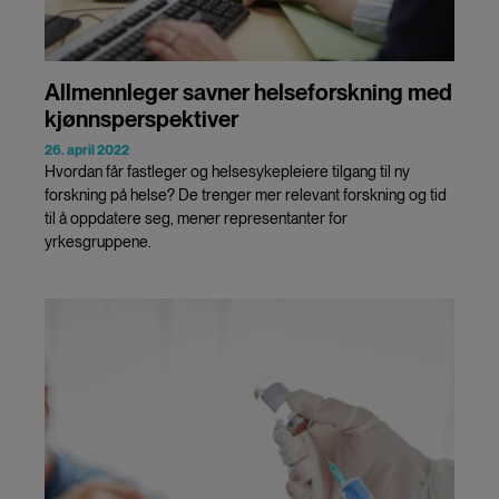
Allmennleger savner helseforskning med
kjønnsperspektiver
26. april 2022
Hvordan får fastleger og helsesykepleiere tilgang til ny
forskning på helse? De trenger mer relevant forskning og tid
til å oppdatere seg, mener representanter for
yrkesgruppene.