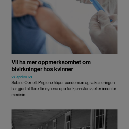
Vil ha mer oppmerksomhet om
bivirkninger hos kvinner
27. april 2021
Sabine Oertelt-Prigione håper pandemien og vaksineringen
har gjort at flere får øynene opp for kjønnsforskjeller innenfor
medisin.