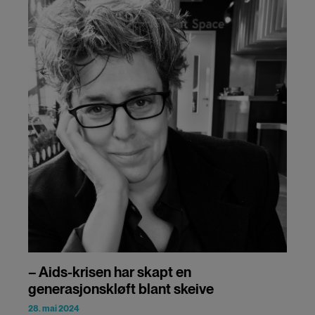
– Aids-krisen har skapt en
generasjonskløft blant skeive
28. mai 2024