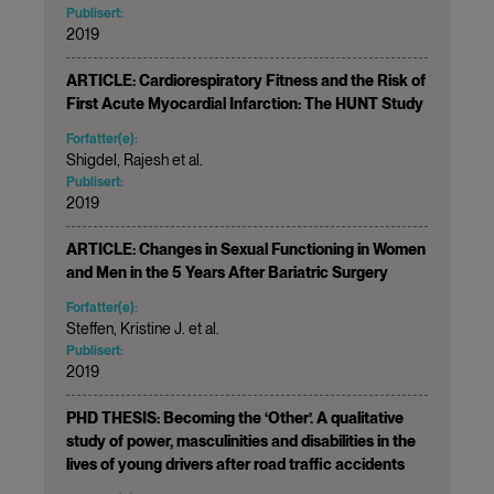
Publisert:
2019
ARTICLE: Cardiorespiratory Fitness and the Risk of
First Acute Myocardial Infarction: The HUNT Study
Forfatter(e):
Shigdel, Rajesh et al.
Publisert:
2019
ARTICLE: Changes in Sexual Functioning in Women
and Men in the 5 Years After Bariatric Surgery
Forfatter(e):
Steffen, Kristine J. et al.
Publisert:
2019
PHD THESIS: Becoming the ‘Other’. A qualitative
study of power, masculinities and disabilities in the
lives of young drivers after road traffic accidents