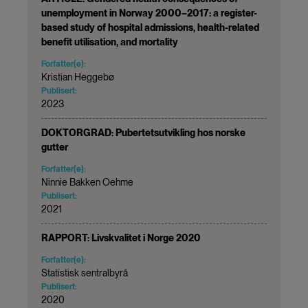
unemployment in Norway 2000–2017: a register-
based study of hospital admissions, health-related
benefit utilisation, and mortality
Forfatter(e):
Kristian Heggebø
Publisert:
2023
DOKTORGRAD: Pubertetsutvikling hos norske
gutter
Forfatter(e):
Ninnie Bakken Oehme
Publisert:
2021
RAPPORT: Livskvalitet i Norge 2020
Forfatter(e):
Statistisk sentralbyrå
Publisert:
2020