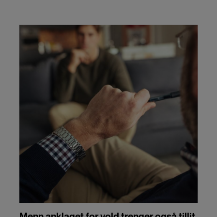
Menn anklaget for vold trenger også tillit