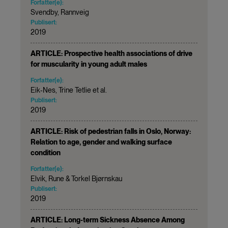
Forfatter(e):
Svendby, Rannveig
Publisert:
2019
ARTICLE: Prospective health associations of drive
for muscularity in young adult males
Forfatter(e):
Eik‐Nes, Trine Tetlie et al.
Publisert:
2019
ARTICLE: Risk of pedestrian falls in Oslo, Norway:
Relation to age, gender and walking surface
condition
Forfatter(e):
Elvik, Rune & Torkel Bjørnskau
Publisert:
2019
ARTICLE: Long-term Sickness Absence Among