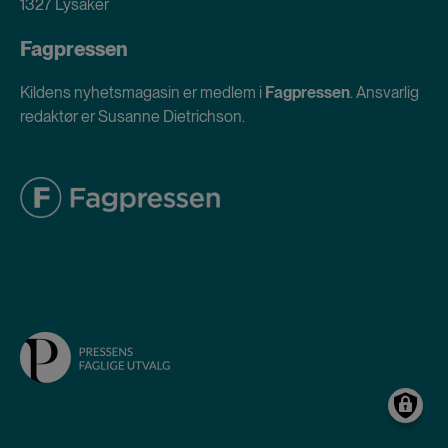
1327 Lysaker
Fagpressen
Kildens nyhetsmagasin er medlem i
Fagpressen
. Ansvarlig
redaktør er Susanne Dietrichson.