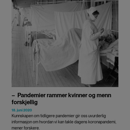
– Pandemier rammer kvinner og menn
forskjellig
18. juni 2020
Kunnskapen om tidligere pandemier gir oss uvurderlig
informasjon om hvordan vi kan takle dagens koronapandemi,
mener forskere.