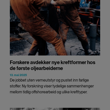
Forskere avdekker nye kreftformer hos
de første oljearbeiderne
13. mai 2025
De jobbet uten verneutstyr og pustet inn farlige
stoffer. Ny forskning viser tydelige sammenhenger
mellom tidlig offshorearbeid og ulike krefttyper.