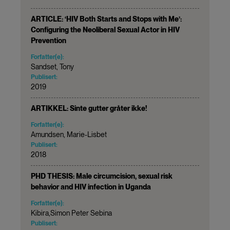
ARTICLE: ‘HIV Both Starts and Stops with Me’:
Configuring the Neoliberal Sexual Actor in HIV
Prevention
Forfatter(e):
Sandset, Tony
Publisert:
2019
ARTIKKEL: Sinte gutter gråter ikke!
Forfatter(e):
Amundsen, Marie-Lisbet
Publisert:
2018
PHD THESIS: Male circumcision, sexual risk
behavior and HIV infection in Uganda
Forfatter(e):
Kibira,Simon Peter Sebina
Publisert: