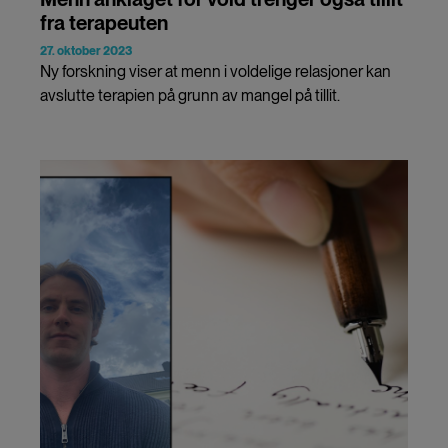
fra terapeuten
27. oktober 2023
Ny forskning viser at menn i voldelige relasjoner kan
avslutte terapien på grunn av mangel på tillit.