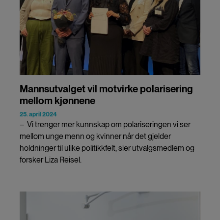
Mannsutvalget vil motvirke polarisering
mellom kjønnene
25. april 2024
– Vi trenger mer kunnskap om polariseringen vi ser
mellom unge menn og kvinner når det gjelder
holdninger til ulike politikkfelt, sier utvalgsmedlem og
forsker Liza Reisel.