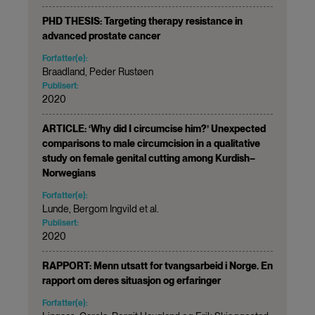
PHD THESIS: Targeting therapy resistance in
advanced prostate cancer
Forfatter(e):
Braadland, Peder Rustøen
Publisert:
2020
ARTICLE: ‘Why did I circumcise him?’ Unexpected
comparisons to male circumcision in a qualitative
study on female genital cutting among Kurdish–
Norwegians
Forfatter(e):
Lunde, Bergom Ingvild et al.
Publisert:
2020
RAPPORT: Menn utsatt for tvangsarbeid i Norge. En
rapport om deres situasjon og erfaringer
Forfatter(e):