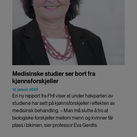
Medisinske studier ser bort fra
kjønnsforskjeller
12. januar 2023
En ny rapport fra FHI viser at under halvparten av
studiene har sett på kjønnsforskjeller i effekten av
medisinsk behandling. – Man må slutte å tro at
biologiske forskjeller mellom menn og kvinner får
plass i bikinien, sier professor Eva Gerdts.