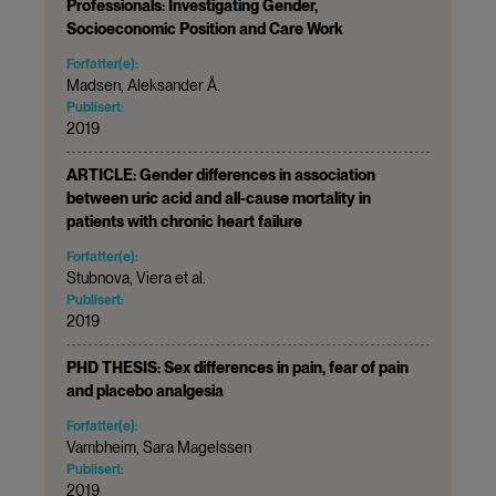
Professionals: Investigating Gender,
Socioeconomic Position and Care Work
Forfatter(e):
Madsen, Aleksander Å.
Publisert:
2019
ARTICLE: Gender differences in association
between uric acid and all-cause mortality in
patients with chronic heart failure
Forfatter(e):
Stubnova, Viera et al.
Publisert:
2019
PHD THESIS: Sex differences in pain, fear of pain
and placebo analgesia
Forfatter(e):
Vambheim, Sara Magelssen
Publisert:
2019