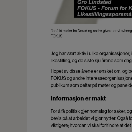
For å få midler fra Norad og andre givere er vi avheng
FOKUS
Jeg har vært aktiv i ulike organisasjon
likestilling, og de siste sju årene som d
I løpet av disse årene er ønsket om, og b
FOKUS og andre interesseorganisasjoner
publikum som deltar på møter og paneld
Informasjon er makt
For å få politisk gjennomslag for saker, o
bevis på at arbeidet vi gjør nytter. Også 
viktigere; hvordan vi skal forhindre at de