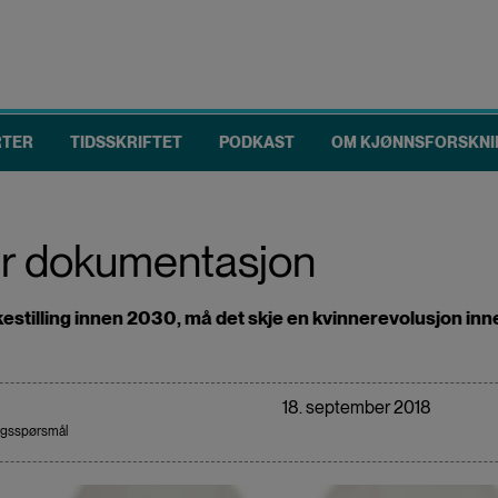
RTER
TIDSSKRIFTET
PODKAST
OM KJØNNSFORSKNI
ver dokumentasjon
ikestilling innen 2030, må det skje en kvinnerevolusjon in
18. september 2018
ingsspørsmål