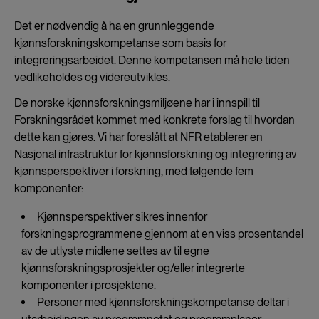
Det er nødvendig å ha en grunnleggende
kjønnsforskningskompetanse som basis for
integreringsarbeidet. Denne kompetansen må hele tiden
vedlikeholdes og videreutvikles.
De norske kjønnsforskningsmiljøene har i innspill til
Forskningsrådet kommet med konkrete forslag til hvordan
dette kan gjøres. Vi har foreslått at NFR etablerer en
Nasjonal infrastruktur for kjønnsforskning og integrering av
kjønnsperspektiver i forskning, med følgende fem
komponenter:
Kjønnsperspektiver sikres innenfor
forskningsprogrammene gjennom at en viss prosentandel
av de utlyste midlene settes av til egne
kjønnsforskningsprosjekter og/eller integrerte
komponenter i prosjektene.
Personer med kjønnsforskningskompetanse deltar i