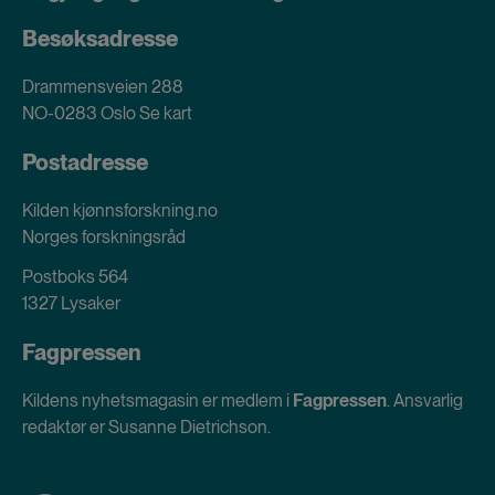
Besøksadresse
Drammensveien 288
NO-0283 Oslo
Se kart
Postadresse
Kilden kjønnsforskning.no
Norges forskningsråd
Postboks 564
1327 Lysaker
Fagpressen
Kildens nyhetsmagasin er medlem i
Fagpressen
. Ansvarlig
redaktør er Susanne Dietrichson.