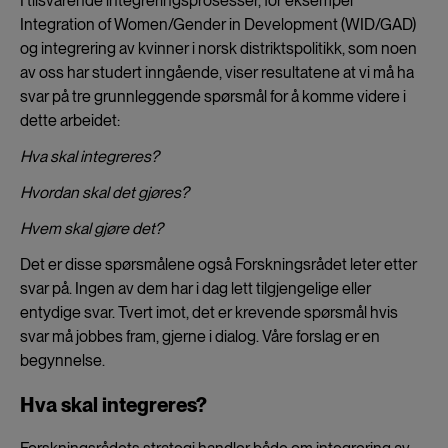
I tilsvarende integreringsprosesser, for eksempel
Integration of Women/Gender in Development (WID/GAD)
og integrering av kvinner i norsk distriktspolitikk, som noen
av oss har studert inngående, viser resultatene at vi må ha
svar på tre grunnleggende spørsmål for å komme videre i
dette arbeidet:
Hva skal integreres?
Hvordan skal det gjøres?
Hvem skal gjøre det?
Det er disse spørsmålene også Forskningsrådet leter etter
svar på. Ingen av dem har i dag lett tilgjengelige eller
entydige svar. Tvert imot, det er krevende spørsmål hvis
svar må jobbes fram, gjerne i dialog. Våre forslag er en
begynnelse.
Hva skal integreres?