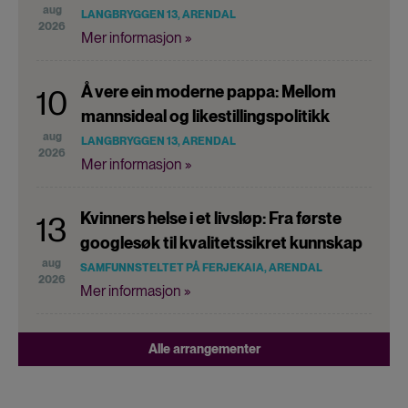
aug
LANGBRYGGEN 13, ARENDAL
2026
Mer informasjon »
Å vere ein moderne pappa: Mellom
10
mannsideal og likestillingspolitikk
aug
LANGBRYGGEN 13, ARENDAL
2026
Mer informasjon »
Kvinners helse i et livsløp: Fra første
13
googlesøk til kvalitetssikret kunnskap
aug
SAMFUNNSTELTET PÅ FERJEKAIA, ARENDAL
2026
Mer informasjon »
Alle arrangementer