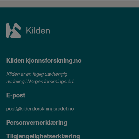
Kilden kjønnsforskning.no
Kilden er en faglig uavhengig
avdeling i
Norges forskningsråd
.
E-post
post@kilden.forskningsradet.no
Personvernerklæring
Tilgjengelighetserklæring