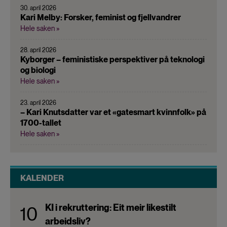
30. april 2026
Kari Melby: Forsker, feminist og fjellvandrer
Hele saken »
28. april 2026
Kyborger – feministiske perspektiver på teknologi
og biologi
Hele saken »
23. april 2026
– Kari Knutsdatter var et «gatesmart kvinnfolk» på
1700-tallet
Hele saken »
KALENDER
KI i rekruttering: Eit meir likestilt
10
arbeidsliv?