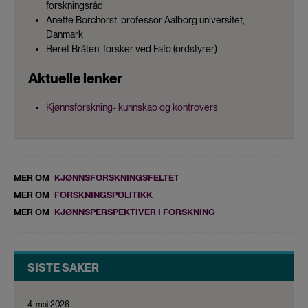
forskningsråd
Anette Borchorst, professor Aalborg universitet,
Danmark
Beret Bråten, forsker ved Fafo (ordstyrer)
Aktuelle lenker
Kjønnsforskning- kunnskap og kontrovers
MER OM
KJØNNSFORSKNINGSFELTET
MER OM
FORSKNINGSPOLITIKK
MER OM
KJØNNSPERSPEKTIVER I FORSKNING
SISTE SAKER
4. mai 2026