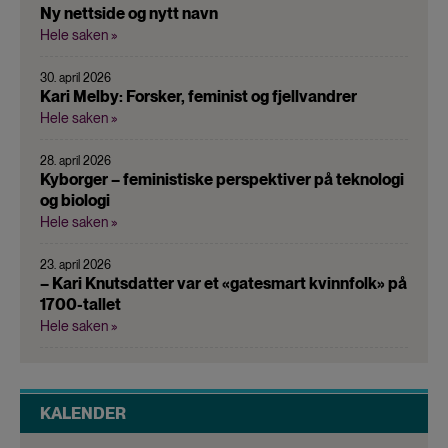
Ny nettside og nytt navn
Hele saken »
30. april 2026
Kari Melby: Forsker, feminist og fjellvandrer
Hele saken »
28. april 2026
Kyborger – feministiske perspektiver på teknologi
og biologi
Hele saken »
23. april 2026
– Kari Knutsdatter var et «gatesmart kvinnfolk» på
1700-tallet
Hele saken »
KALENDER