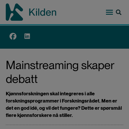
Hopp
til
hovedinnhold
Top
menu
Mainstreaming skaper
debatt
Kjønnsforskningen skal integreres i alle
forskningsprogrammer i Forskningsrådet. Men er
det en god idé, og vil det fungere? Dette er spørsmål
flere kjønnsforskere nå stiller.