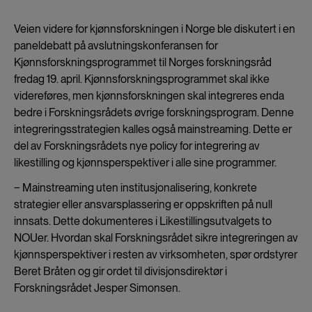
Veien videre for kjønnsforskningen i Norge ble diskutert i en
paneldebatt på avslutningskonferansen for
Kjønnsforskningsprogrammet til Norges forskningsråd
fredag 19. april. Kjønnsforskningsprogrammet skal ikke
videreføres, men kjønnsforskningen skal integreres enda
bedre i Forskningsrådets øvrige forskningsprogram. Denne
integreringsstrategien kalles også mainstreaming. Dette er
del av Forskningsrådets nye policy for integrering av
likestilling og kjønnsperspektiver i alle sine programmer.
− Mainstreaming uten institusjonalisering, konkrete
strategier eller ansvarsplassering er oppskriften på null
innsats. Dette dokumenteres i Likestillingsutvalgets to
NOUer. Hvordan skal Forskningsrådet sikre integreringen av
kjønnsperspektiver i resten av virksomheten, spør ordstyrer
Beret Bråten og gir ordet til divisjonsdirektør i
Forskningsrådet Jesper Simonsen.