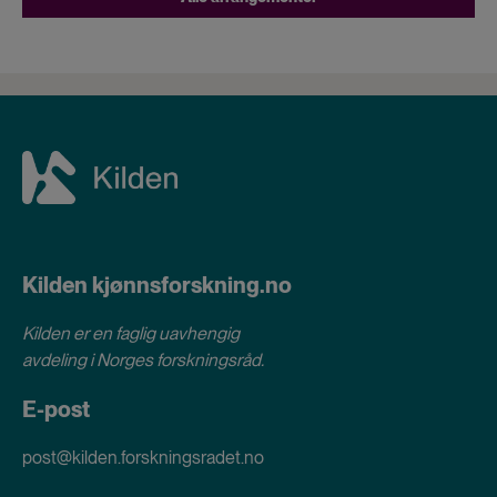
Kilden kjønnsforskning.no
Kilden er en faglig uavhengig
avdeling i
Norges forskningsråd
.
E-post
post@kilden.forskningsradet.no