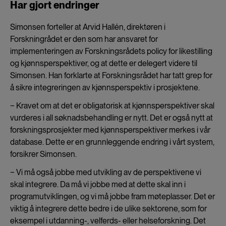
Har gjort endringer
Simonsen forteller at Arvid Hallén, direktøren i
Forskningrådet er den som har ansvaret for
implementeringen av Forskningsrådets policy for likestilling
og kjønnsperspektiver, og at dette er delegert videre til
Simonsen. Han forklarte at Forskningsrådet har tatt grep for
å sikre integreringen av kjønnsperspektiv i prosjektene.
− Kravet om at det er obligatorisk at kjønnsperspektiver skal
vurderes i all søknadsbehandling er nytt. Det er også nytt at
forskningsprosjekter med kjønnsperspektiver merkes i vår
database. Dette er en grunnleggende endring i vårt system,
forsikrer Simonsen.
− Vi må også jobbe med utvikling av de perspektivene vi
skal integrere. Da må vi jobbe med at dette skal inn i
programutviklingen, og vi må jobbe fram møteplasser. Det er
viktig å integrere dette bedre i de ulike sektorene, som for
eksempel i utdanning-, velferds- eller helseforskning. Det