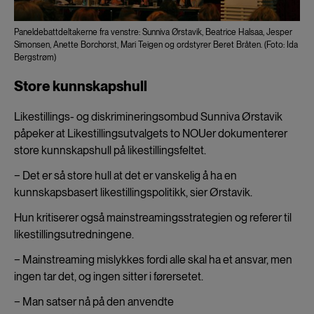
Paneldebattdeltakerne fra venstre: Sunniva Ørstavik, Beatrice Halsaa, Jesper
Simonsen, Anette Borchorst, Mari Teigen og ordstyrer Beret Bråten. (Foto: Ida
Bergstrøm)
Store kunnskapshull
Likestillings- og diskrimineringsombud Sunniva Ørstavik
påpeker at Likestillingsutvalgets to NOUer dokumenterer
store kunnskapshull på likestillingsfeltet.
− Det er så store hull at det er vanskelig å ha en
kunnskapsbasert likestillingspolitikk, sier Ørstavik.
Hun kritiserer også mainstreamingsstrategien og referer til
likestillingsutredningene.
− Mainstreaming mislykkes fordi alle skal ha et ansvar, men
ingen tar det, og ingen sitter i førersetet.
− Man satser nå på den anvendte