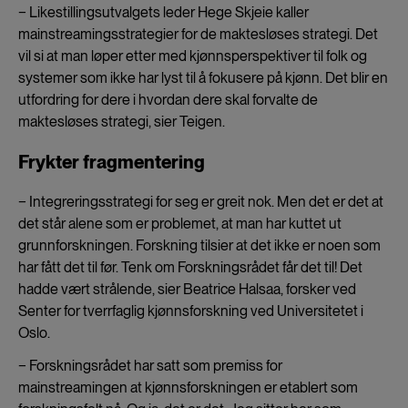
− Likestillingsutvalgets leder Hege Skjeie kaller
mainstreamingsstrategier for de maktesløses strategi. Det
vil si at man løper etter med kjønnsperspektiver til folk og
systemer som ikke har lyst til å fokusere på kjønn. Det blir en
utfordring for dere i hvordan dere skal forvalte de
maktesløses strategi, sier Teigen.
Frykter fragmentering
− Integreringsstrategi for seg er greit nok. Men det er det at
det står alene som er problemet, at man har kuttet ut
grunnforskningen. Forskning tilsier at det ikke er noen som
har fått det til før. Tenk om Forskningsrådet får det til! Det
hadde vært strålende, sier Beatrice Halsaa, forsker ved
Senter for tverrfaglig kjønnsforskning ved Universitetet i
Oslo.
− Forskningsrådet har satt som premiss for
mainstreamingen at kjønnsforskningen er etablert som