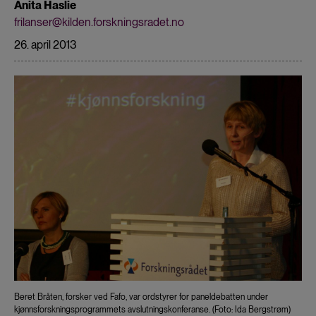
Anita Haslie
frilanser@kilden.forskningsradet.no
26. april 2013
Beret Bråten, forsker ved Fafo, var ordstyrer for paneldebatten under
kjønnsforskningsprogrammets avslutningskonferanse. (Foto: Ida Bergstrøm)