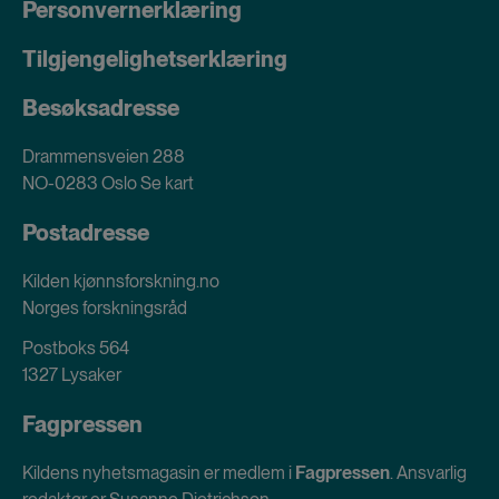
Personvernerklæring
Tilgjengelighetserklæring
Besøksadresse
Drammensveien 288
NO-0283 Oslo
Se kart
Postadresse
Kilden kjønnsforskning.no
Norges forskningsråd
Postboks 564
1327 Lysaker
Fagpressen
Kildens nyhetsmagasin er medlem i
Fagpressen
. Ansvarlig