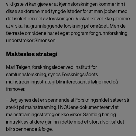
viktigste vi kan gjøre er at kjønnsforskningen kommer inn i
disse sektorene med tyngde istedenfor at man jobber med
det isolert i en del av forskningen. Vi skal likevel ikke glemme
at vi skal ha grunnleggende forskning på området. Men de
færreste områdene har et eget program for grunnforskning,
understreker Simonsen.
Maktesløs strategi
Mari Teigen, forskningsleder ved Institutt for
samfunnsforskning, synes Forskningsrådets
mainstreamingsstrategi blir interessant å følge med på
framover.
− Jeg synes det er spennende at Forskningsrådet satser så
sterkt på mainstreaming. I NOUene dokumenterer vi at
mainstreamingsstrategier ikke virker. Samtidig har jeg
inntrykk av at dere går inn i dette med et stort alvor, så det
blir spennende å følge.