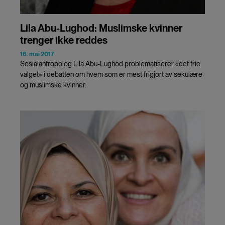
Lila Abu-Lughod: Muslimske kvinner
trenger ikke reddes
16. mai 2017
Sosialantropolog Lila Abu-Lughod problematiserer «det frie
valget» i debatten om hvem som er mest frigjort av sekulære
og muslimske kvinner.