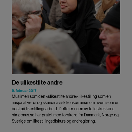
De ulikestilte andre
9. februar 2017
Muslimen som den «ulikestilte andre», likestilling som en
nasjonal verdi og skandinavisk konkurranse om hvem som er
best på likestillingsarbeid. Dette er noen av fellestrekkene
når genus.se har pratet med forskere fra Danmark, Norge og
Sverige om likestillingsdiskurs og andregjøring.