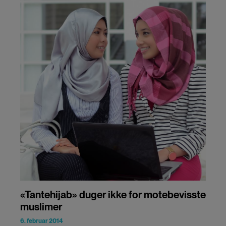
«Tantehijab» duger ikke for motebevisste
muslimer
6. februar 2014