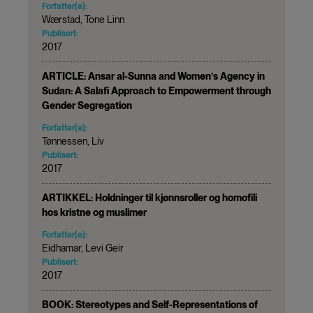
Forfatter(e):
Wærstad, Tone Linn
Publisert:
2017
ARTICLE: Ansar al-Sunna and Women’s Agency in
Sudan: A Salafi Approach to Empowerment through
Gender Segregation
Forfatter(e):
Tønnessen, Liv
Publisert:
2017
ARTIKKEL: Holdninger til kjønnsroller og homofili
hos kristne og muslimer
Forfatter(e):
Eidhamar, Levi Geir
Publisert:
2017
BOOK: Stereotypes and Self-Representations of