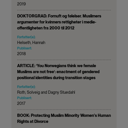
2019
DOKTORGRAD: Fornuft og følelser. Muslimers
argumenter for kvinners rettigheter i medie­
offentligheten fra 2000 til 2012
Forfatter(e):
Helseth, Hannah
Publisert:
2018
ARTICLE: ‘You Norwegians think we female
Muslims are not free’: enactment of gendered
positional identities during transition stages
Forfatter(e):
Roth, Solveig and Dagny Stuedahl
Publisert:
2017
BOOK: Protecting Muslim Minority Women's Human
Rights at Divorce