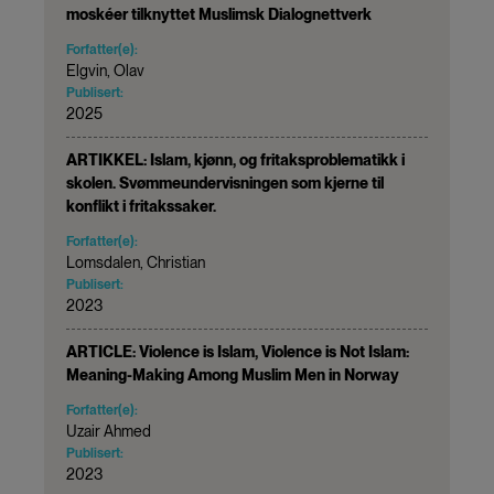
moskéer tilknyttet Muslimsk Dialognettverk
Forfatter(e):
Elgvin, Olav
Publisert:
2025
ARTIKKEL: Islam, kjønn, og fritaksproblematikk i
skolen. Svømmeundervisningen som kjerne til
konflikt i fritakssaker.
Forfatter(e):
Lomsdalen, Christian
Publisert:
2023
ARTICLE: Violence is Islam, Violence is Not Islam:
Meaning-Making Among Muslim Men in Norway
Forfatter(e):
Uzair Ahmed
Publisert:
2023