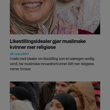
Likestillingsidealer gjør muslimske
kvinner mer religiøse
28. mars 2017
I møte med idealer om likestilling som en særegen vestlig
verdi, har muslimske innvandrerkvinner blitt mer religiøse,
mener forsker.