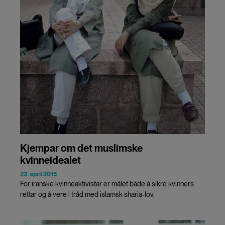
Kjempar om det muslimske
kvinneidealet
23. april 2015
For iranske kvinneaktivistar er målet både å sikre kvinners
rettar og å vere i tråd med islamsk sharia-lov.