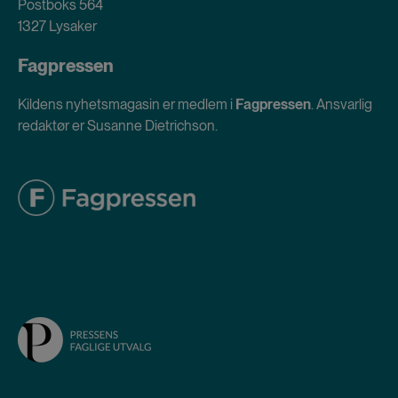
Postboks 564
1327 Lysaker
Fagpressen
Kildens nyhetsmagasin er medlem i
Fagpressen
. Ansvarlig
redaktør er Susanne Dietrichson.