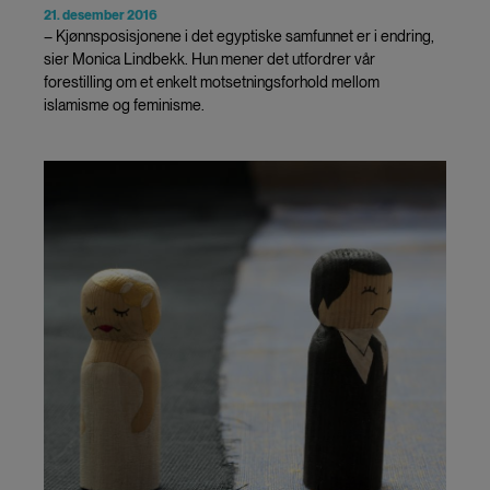
21. desember 2016
– Kjønnsposisjonene i det egyptiske samfunnet er i endring,
sier Monica Lindbekk. Hun mener det utfordrer vår
forestilling om et enkelt motsetningsforhold mellom
islamisme og feminisme.