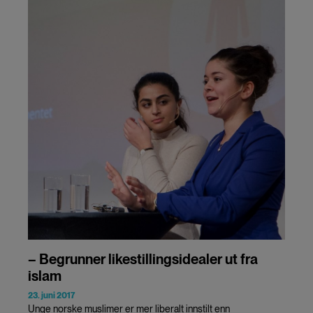
– Begrunner likestillingsidealer ut fra
islam
23. juni 2017
Unge norske muslimer er mer liberalt innstilt enn