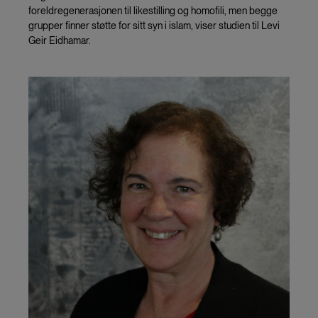
foreldregenerasjonen til likestilling og homofili, men begge
grupper finner støtte for sitt syn i islam, viser studien til Levi
Geir Eidhamar.