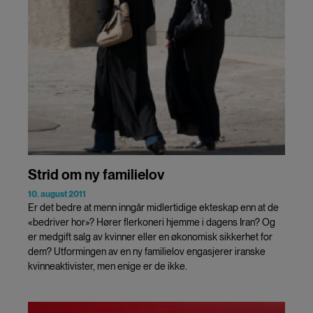
Strid om ny familielov
10. august 2011
Er det bedre at menn inngår midlertidige ekteskap enn at de
«bedriver hor»? Hører flerkoneri hjemme i dagens Iran? Og
er medgift salg av kvinner eller en økonomisk sikkerhet for
dem? Utformingen av en ny familielov engasjerer iranske
kvinneaktivister, men enige er de ikke.