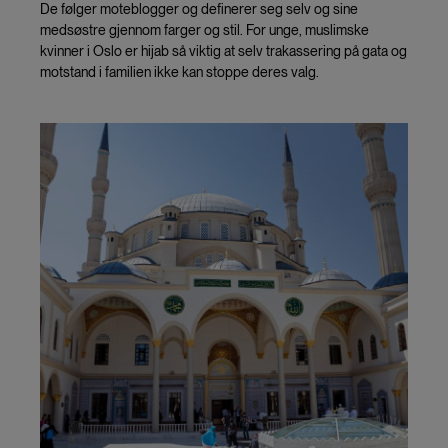
De følger moteblogger og definerer seg selv og sine
medsøstre gjennom farger og stil. For unge, muslimske
kvinner i Oslo er hijab så viktig at selv trakassering på gata og
motstand i familien ikke kan stoppe deres valg.