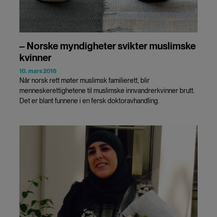
‒ Norske myndigheter svikter muslimske
kvinner
10. mars 2016
Når norsk rett møter muslimsk familierett, blir
menneskerettighetene til muslimske innvandrerkvinner brutt.
Det er blant funnene i en fersk doktoravhandling.