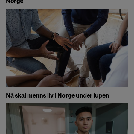
Norge
Nå skal menns liv i Norge under lupen