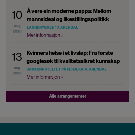
Å vere ein moderne pappa: Mellom
10
mannsideal og likestillingspolitikk
aug
LANGBRYGGEN 13, ARENDAL
2026
Mer informasjon »
Kvinners helse i et livsløp: Fra første
13
googlesøk til kvalitetssikret kunnskap
aug
SAMFUNNSTELTET PÅ FERJEKAIA, ARENDAL
2026
Mer informasjon »
Alle arrangementer