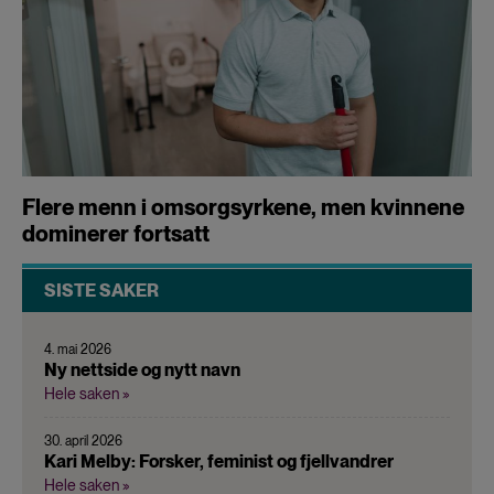
Flere menn i omsorgsyrkene, men kvinnene
dominerer fortsatt
SISTE SAKER
4. mai 2026
Ny nettside og nytt navn
Hele saken »
30. april 2026
Kari Melby: Forsker, feminist og fjellvandrer
Hele saken »