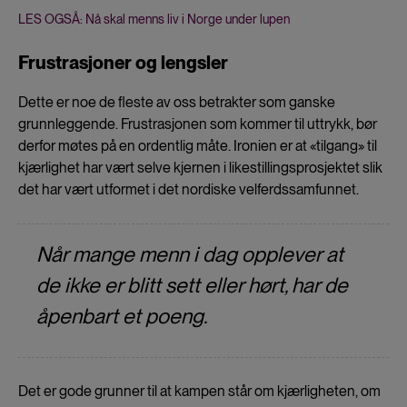
LES OGSÅ: Nå skal menns liv i Norge under lupen
Frustrasjoner og lengsler
Dette er noe de fleste av oss betrakter som ganske
grunnleggende. Frustrasjonen som kommer til uttrykk, bør
derfor møtes på en ordentlig måte. Ironien er at «tilgang» til
kjærlighet har vært selve kjernen i likestillingsprosjektet slik
det har vært utformet i det nordiske velferdssamfunnet.
Når mange menn i dag opplever at
de ikke er blitt sett eller hørt, har de
åpenbart et poeng.
Det er gode grunner til at kampen står om kjærligheten, om