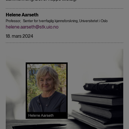
Helene Aarseth
Professor,
Senter for tverrfaglig kjønnsforskning, Universitetet i Oslo
helene.aarseth@stk.uio.no
18. mars 2024