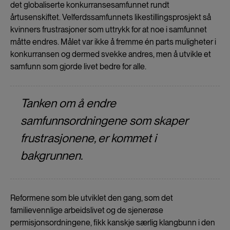
det globaliserte konkurransesamfunnet rundt
årtusenskiftet. Velferdssamfunnets likestillingsprosjekt så
kvinners frustrasjoner som uttrykk for at noe i samfunnet
måtte endres. Målet var ikke å fremme én parts muligheter i
konkurransen og dermed svekke andres, men å utvikle et
samfunn som gjorde livet bedre for alle.
Tanken om å endre
samfunnsordningene som skaper
frustrasjonene, er kommet i
bakgrunnen.
Reformene som ble utviklet den gang, som det
familievennlige arbeidslivet og de sjenerøse
permisjonsordningene, fikk kanskje særlig klangbunn i den