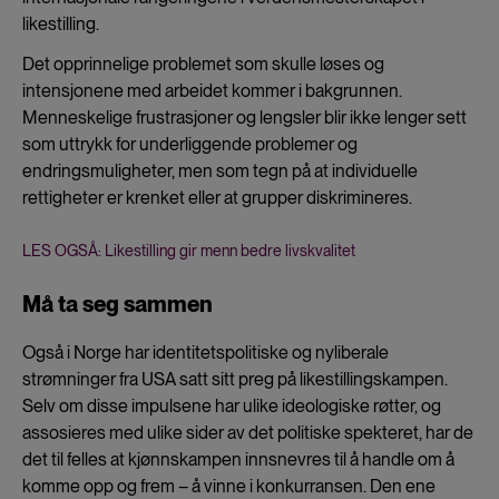
likestilling.
Det opprinnelige problemet som skulle løses og
intensjonene med arbeidet kommer i bakgrunnen.
Menneskelige frustrasjoner og lengsler blir ikke lenger sett
som uttrykk for underliggende problemer og
endringsmuligheter, men som tegn på at individuelle
rettigheter er krenket eller at grupper diskrimineres.
LES OGSÅ: Likestilling gir menn bedre livskvalitet
Må ta seg sammen
Også i Norge har identitetspolitiske og nyliberale
strømninger fra USA satt sitt preg på likestillingskampen.
Selv om disse impulsene har ulike ideologiske røtter, og
assosieres med ulike sider av det politiske spekteret, har de
det til felles at kjønnskampen innsnevres til å handle om å
komme opp og frem – å vinne i konkurransen. Den ene