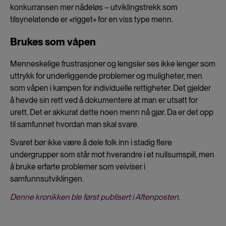
konkurransen mer nådeløs – utviklingstrekk som
tilsynelatende er «rigget» for en viss type menn.
Brukes som våpen
Menneskelige frustrasjoner og lengsler ses ikke lenger som
uttrykk for underliggende problemer og muligheter, men
som våpen i kampen for individuelle rettigheter. Det gjelder
å hevde sin rett ved å dokumentere at man er utsatt for
urett. Det er akkurat dette noen menn nå gjør. Da er det opp
til samfunnet hvordan man skal svare.
Svaret bør ikke være å dele folk inn i stadig flere
undergrupper som står mot hverandre i et nullsumspill, men
å bruke erfarte problemer som veiviser i
samfunnsutviklingen.
Denne kronikken ble først publisert i Aftenposten.