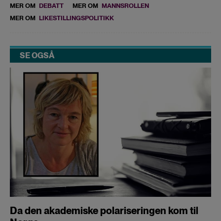
MER OM
DEBATT
MER OM
MANNSROLLEN
MER OM
LIKESTILLINGSPOLITIKK
SE OGSÅ
Da den akademiske polariseringen kom til