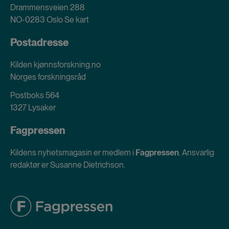
Drammensveien 288
NO-0283 Oslo
Se kart
Postadresse
Kilden kjønnsforskning.no
Norges forskningsråd
Postboks 564
1327 Lysaker
Fagpressen
Kildens nyhetsmagasin er medlem i
Fagpressen
. Ansvarlig
redaktør er Susanne Dietrichson.