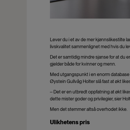
Lever du i et av de mer kjønnslikestilte l
livskvalitet sammenlignet med hvis du lev
Det er samtidig mindre sjanse for at du er 
gjelder både for kvinner og menn.
Med utgangspunkt i en enorm database som 
Øystein Gullvåg Holter slå fast at økt like
‒ Det er en utbredt oppfatning at økt likes
dette mister goder og privilegier, sier Holt
Men det stemmer altså overhodet ikke.
Ulikhetens pris