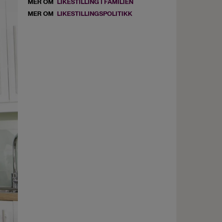
MER OM
LIKESTILLING I FAMILIEN
MER OM
LIKESTILLINGSPOLITIKK