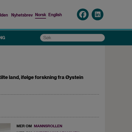
Norsk
English
lden
Nyhetsbrev
p
nu
Søk
NG
lte land, ifølge forskning fra Øystein
MER OM
MANNSROLLEN