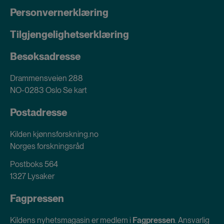
Personvernerklæring
Tilgjengelighetserklæring
Besøksadresse
Drammensveien 288
NO-0283 Oslo
Se kart
Postadresse
Kilden kjønnsforskning.no
Norges forskningsråd
Postboks 564
1327 Lysaker
Fagpressen
Kildens nyhetsmagasin er medlem i
Fagpressen
. Ansvarlig