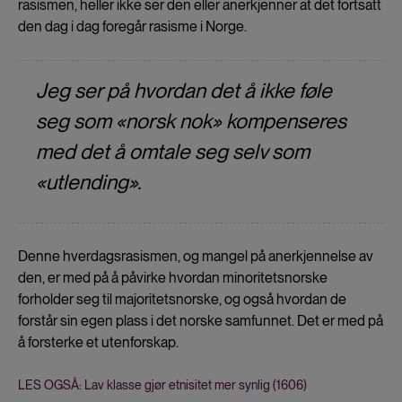
rasismen, heller ikke ser den eller anerkjenner at det fortsatt
den dag i dag foregår rasisme i Norge.
Jeg ser på hvordan det å ikke føle
seg som «norsk nok» kompenseres
med det å omtale seg selv som
«utlending».
Denne hverdagsrasismen, og mangel på anerkjennelse av
den, er med på å påvirke hvordan minoritetsnorske
forholder seg til majoritetsnorske, og også hvordan de
forstår sin egen plass i det norske samfunnet. Det er med på
å forsterke et utenforskap.
LES OGSÅ: Lav klasse gjør etnisitet mer synlig (1606)