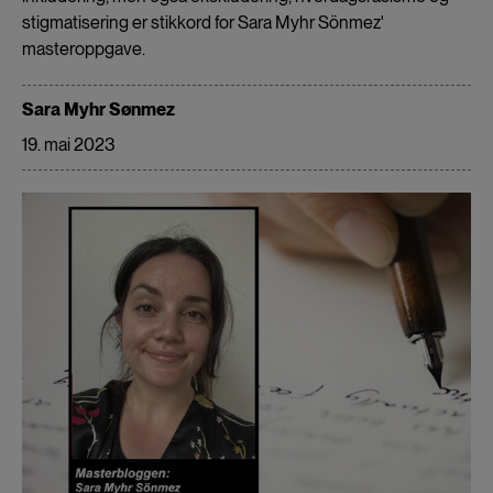
stigmatisering er stikkord for Sara Myhr Sönmez'
masteroppgave.
Sara Myhr Sønmez
19. mai 2023