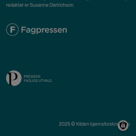
redaktør er Susanne Dietrichson.
2025 © Kilden kjønnsforskning.no