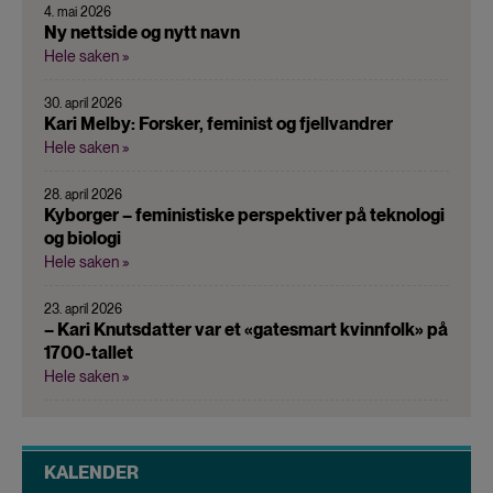
4. mai 2026
Ny nettside og nytt navn
Hele saken »
30. april 2026
Kari Melby: Forsker, feminist og fjellvandrer
Hele saken »
28. april 2026
Kyborger – feministiske perspektiver på teknologi
og biologi
Hele saken »
23. april 2026
– Kari Knutsdatter var et «gatesmart kvinnfolk» på
1700-tallet
Hele saken »
KALENDER