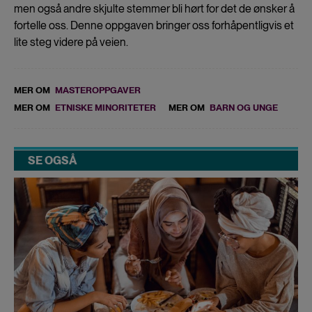
men også andre skjulte stemmer bli hørt for det de ønsker å
fortelle oss. Denne oppgaven bringer oss forhåpentligvis et
lite steg videre på veien.
MER OM
MASTEROPPGAVER
MER OM
ETNISKE MINORITETER
MER OM
BARN OG UNGE
SE OGSÅ