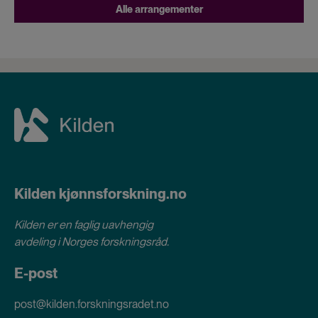
Alle arrangementer
Kilden kjønnsforskning.no
Kilden er en faglig uavhengig
avdeling i
Norges forskningsråd
.
E-post
post@kilden.forskningsradet.no