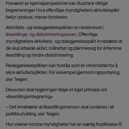
Fraværet av kjønnsperspektiver kan illustrere viktige
begrensninger i hva offentlige myndigheters aktivitetsplikt
betyr i praksis, mener forskeren.
Aktivitets- og redegjørelsesplikten er nedskrevet i
likestillings- og diskrimineringsloven
. Offentlige
myndigheters aktivitets- og redegjørelsesplikt innebærer at
de skal arbeide aktivt, målrettet og planmessig for å fremme
likestilling og hindre diskriminering.
Redegjørelsesplikten kan forstås som et virkemiddel for å
sikre aktivitetsplikten. For eksempel gjennom rapportering,
sier Teigen.
Dessuten skal regjeringen følge et eget prinsipp om
«likestillingsintegrering».
– Det innebærer at likestillingshensyn skal vurderes i all
politikkutvikling, sier Teigen.
Hun mener norske myndigheter har en særlig forpliktelse til