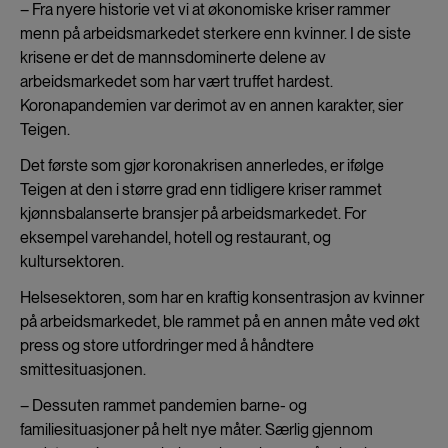
– Fra nyere historie vet vi at økonomiske kriser rammer
menn på arbeidsmarkedet sterkere enn kvinner. I de siste
krisene er det de mannsdominerte delene av
arbeidsmarkedet som har vært truffet hardest.
Koronapandemien var derimot av en annen karakter, sier
Teigen.
Det første som gjør koronakrisen annerledes, er ifølge
Teigen at den i større grad enn tidligere kriser rammet
kjønnsbalanserte bransjer på arbeidsmarkedet. For
eksempel varehandel, hotell og restaurant, og
kultursektoren.
Helsesektoren, som har en kraftig konsentrasjon av kvinner
på arbeidsmarkedet, ble rammet på en annen måte ved økt
press og store utfordringer med å håndtere
smittesituasjonen.
– Dessuten rammet pandemien barne- og
familiesituasjoner på helt nye måter. Særlig gjennom