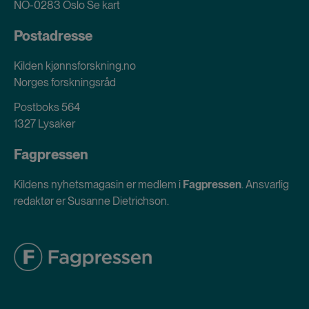
NO-0283 Oslo
Se kart
Postadresse
Kilden kjønnsforskning.no
Norges forskningsråd
Postboks 564
1327 Lysaker
Fagpressen
Kildens nyhetsmagasin er medlem i
Fagpressen
. Ansvarlig
redaktør er Susanne Dietrichson.