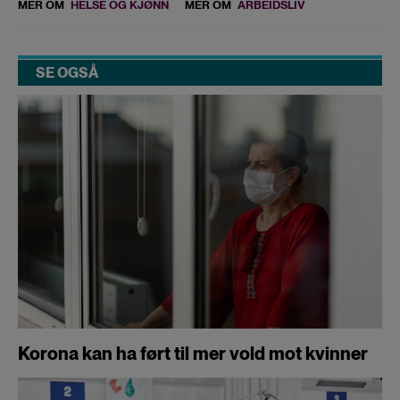
MER OM
HELSE OG KJØNN
MER OM
ARBEIDSLIV
SE OGSÅ
Korona kan ha ført til mer vold mot kvinner