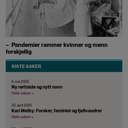
– Pandemier rammer kvinner og menn
forskjellig
SISTE SAKER
4. mai 2026
Ny nettside og nytt navn
Hele saken »
30. april 2026
Kari Melby: Forsker, feminist og fjellvandrer
Hele saken »