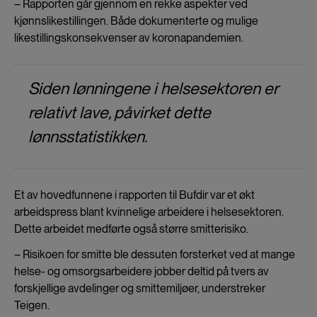
– Rapporten går gjennom en rekke aspekter ved
kjønnslikestillingen. Både dokumenterte og mulige
likestillingskonsekvenser av koronapandemien.
Siden lønningene i helsesektoren er
relativt lave, påvirket dette
lønnsstatistikken.
Et av hovedfunnene i rapporten til Bufdir var et økt
arbeidspress blant kvinnelige arbeidere i helsesektoren.
Dette arbeidet medførte også større smitterisiko.
– Risikoen for smitte ble dessuten forsterket ved at mange
helse- og omsorgsarbeidere jobber deltid på tvers av
forskjellige avdelinger og smittemiljøer, understreker
Teigen.