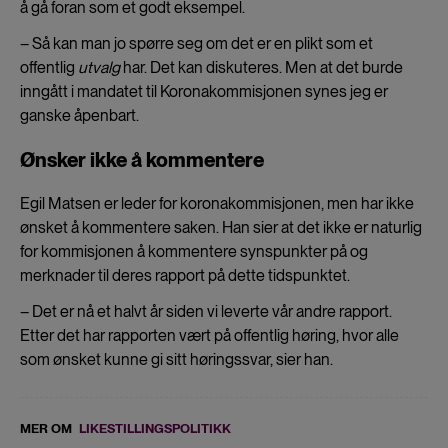
å gå foran som et godt eksempel.
– Så kan man jo spørre seg om det er en plikt som et
offentlig
utvalg
har. Det kan diskuteres. Men at det burde
inngått i mandatet til Koronakommisjonen synes jeg er
ganske åpenbart.
Ønsker ikke å kommentere
Egil Matsen er leder for koronakommisjonen, men har ikke
ønsket å kommentere saken. Han sier at det ikke er naturlig
for kommisjonen å kommentere synspunkter på og
merknader til deres rapport på dette tidspunktet.
– Det er nå et halvt år siden vi leverte vår andre rapport.
Etter det har rapporten vært på offentlig høring, hvor alle
som ønsket kunne gi sitt høringssvar, sier han.
MER OM
LIKESTILLINGSPOLITIKK