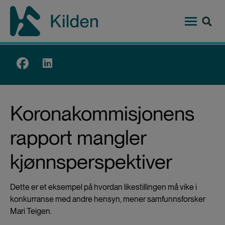
Hopp
til
hovedinnhold
Top
menu
Koronakommisjonens
rapport mangler
kjønnsperspektiver
Dette er et eksempel på hvordan likestillingen må vike i
konkurranse med andre hensyn, mener samfunnsforsker
Mari Teigen.