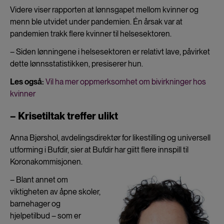
Videre viser rapporten at lønnsgapet mellom kvinner og
menn ble utvidet under pandemien. Én årsak var at
pandemien trakk flere kvinner til helsesektoren.
– Siden lønningene i helsesektoren er relativt lave, påvirket
dette lønnsstatistikken, presiserer hun.
Les også:
Vil ha mer oppmerksomhet om bivirkninger hos
kvinner
– Krisetiltak treffer ulikt
Anna Bjørshol, avdelingsdirektør for likestilling og universell
utforming i Bufdir, sier at Bufdir har giitt flere innspill til
Koronakommisjonen.­
– Blant annet om
viktigheten av åpne skoler,
barnehager og
hjelpetilbud
­– som er