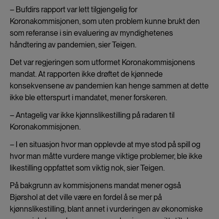
– Bufdirs rapport var lett tilgjengelig for
Koronakommisjonen, som uten problem kunne brukt den
som referanse i sin evaluering av myndighetenes
håndtering av pandemien, sier Teigen.
Det var regjeringen som utformet Koronakommisjonens
mandat. At rapporten ikke drøftet de kjønnede
konsekvensene av pandemien kan henge sammen at dette
ikke ble etterspurt i mandatet, mener forskeren.
– Antagelig var ikke kjønnslikestilling på radaren til
Koronakommisjonen.
– I en situasjon hvor man opplevde at mye stod på spill og
hvor man måtte vurdere mange viktige problemer, ble ikke
likestilling oppfattet som viktig nok, sier Teigen.
På bakgrunn av kommisjonens mandat mener også
Bjørshol at det ville være en fordel å se mer på
kjønnslikestilling, blant annet i vurderingen av økonomiske