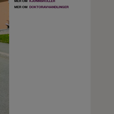
MER OM
KJØNNSROLLER
MER OM
DOKTORAVHANDLINGER