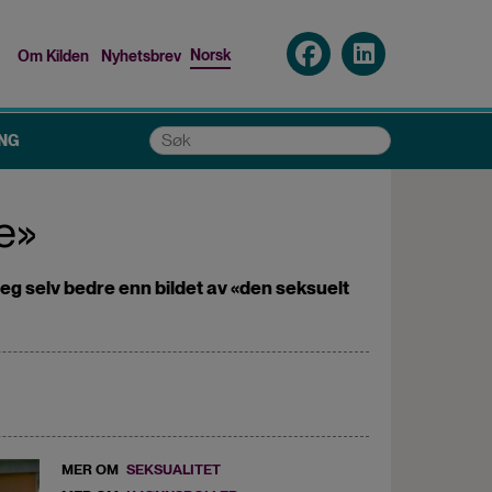
Norsk
Om Kilden
Nyhetsbrev
Top
menu
Søk
NG
se»
seg selv bedre enn bildet av «den seksuelt
MER OM
SEKSUALITET