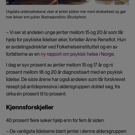
Ungdata-undersøkelsene viser at jenter jobber mer med skolearbeid og gjør
mer lekser enn gutter. Illustrasjonsfoto: iStockphoto
– Vi ser at andelen unge jenter mellom 15 og 20 år som får
hjelp for psykiske lidelser øker, forteller Anne Reneflot. Hun
er avdelingsdirektør ved Folkehelseinstituttet og en av
forfatterne av en
ny rapport om psykisk helse i Norge
.
I dag er syv prosent av jenter mellom 15 og 17 år og ni
prosent mellom 18 og 20 år diagnostisert med en psykisk
lidelse. De siste årene har også andelen som får forskrevet
resept på antidepressiva i aldersgruppen doblet seg, fra
cirka én prosent til to prosent.
Kjønnsforskjeller
40 prosent flere søker hjelp enn for fem år siden.
– De vanligste lidelsene blant jenter i denne aldersgruppen