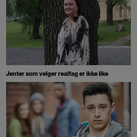
Jenter som velger realfag er ikke like