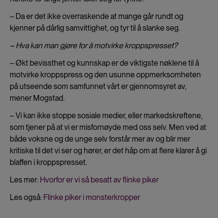
– Da er det ikke overraskende at mange går rundt og
kjenner på dårlig samvittighet, og tyr til å slanke seg.
– Hva kan man gjøre for å motvirke kroppspresset?
– Økt bevissthet og kunnskap er de viktigste nøklene til å
motvirke kroppspress og den usunne oppmerksomheten
på utseende som samfunnet vårt er gjennomsyret av,
mener Mogstad.
– Vi kan ikke stoppe sosiale medier, eller markedskreftene,
som tjener på at vi er misfornøyde med oss selv. Men ved at
både voksne og de unge selv forstår mer av og blir mer
kritiske til det vi ser og hører, er det håp om at flere klarer å gi
blaffen i kroppspresset.
Les mer:
Hvorfor er vi så besatt av flinke piker
Les også:
Flinke piker i monsterkropper