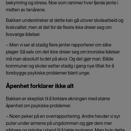
bekymring og stress. Noe som rammer hver fjerde jente i
midten av tenårene.
Bakken understreker at dette kan gå utover skolearbeid og
livskvalitet, men at det for de fleste ikke dreier seg om
livsvarige lidelser.
– Men vi ser at stadig flere jenter rapporterer om slike
plager. Så selv om det ikke dreier seg om kroniske lidelser
må man absolutt ta det på alvor. Og det gjør man. Både
kommuner og skoler setter stadig i gang nye tiltak for å
forebygge psykiske problemer blant unge.
Åpenhet forklarer ikke alt
Bakken er skeptisk til å forklare økningen med større
åpenhet om psykiske problemer.
– Noen peker på en overrapportering. Andre hevder vi syr
puter under armene på ungdommen og gjør dem mer
sårbare og mindre i stand til å takle motgang. Men hvis dette