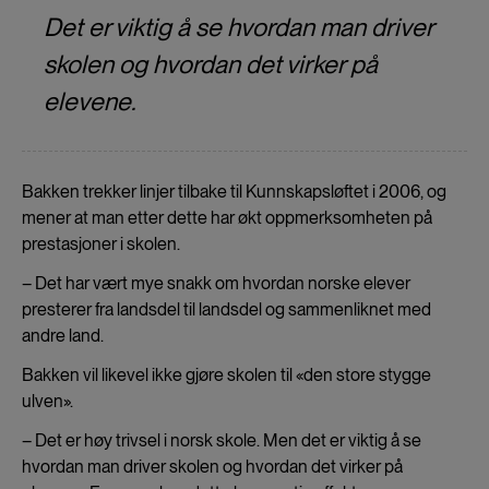
Det er viktig å se hvordan man driver
skolen og hvordan det virker på
elevene.
Bakken trekker linjer tilbake til Kunnskapsløftet i 2006, og
mener at man etter dette har økt oppmerksomheten på
prestasjoner i skolen.
– Det har vært mye snakk om hvordan norske elever
presterer fra landsdel til landsdel og sammenliknet med
andre land.
Bakken vil likevel ikke gjøre skolen til «den store stygge
ulven».
– Det er høy trivsel i norsk skole. Men det er viktig å se
hvordan man driver skolen og hvordan det virker på