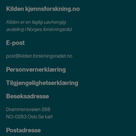
Kilden kjønnsforskning.no
Kilden er en faglig uavhengig
avdeling i
Norges forskningsråd
.
E-post
post@kilden.forskningsradet.no
Personvernerklæring
Tilgjengelighetserklæring
Besøksadresse
Drammensveien 288
NO-0283 Oslo
Se kart
Postadresse