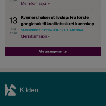
2026
Mer informasjon »
Kvinners helse i et livsløp: Fra første
13
googlesøk til kvalitetssikret kunnskap
aug
SAMFUNNSTELTET PÅ FERJEKAIA, ARENDAL
2026
Mer informasjon »
Alle arrangementer