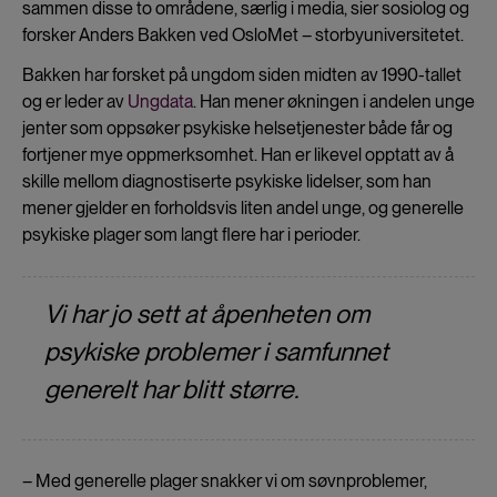
sammen disse to områdene, særlig i media, sier sosiolog og
forsker Anders Bakken ved OsloMet – storbyuniversitetet.
Bakken har forsket på ungdom siden midten av 1990-tallet
og er leder av
Ungdata
. Han mener økningen i andelen unge
jenter som oppsøker psykiske helsetjenester både får og
fortjener mye oppmerksomhet. Han er likevel opptatt av å
skille mellom diagnostiserte psykiske lidelser, som han
mener gjelder en forholdsvis liten andel unge, og generelle
psykiske plager som langt flere har i perioder.
Vi har jo sett at åpenheten om
psykiske problemer i samfunnet
generelt har blitt større.
– Med generelle plager snakker vi om søvnproblemer,