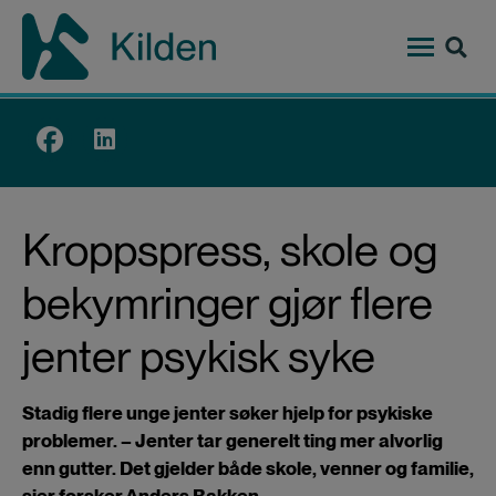
Hopp
til
hovedinnhold
Top
menu
Kroppspress, skole og
bekymringer gjør flere
jenter psykisk syke
Stadig flere unge jenter søker hjelp for psykiske
problemer. – Jenter tar generelt ting mer alvorlig
enn gutter. Det gjelder både skole, venner og familie,
sier forsker Anders Bakken.