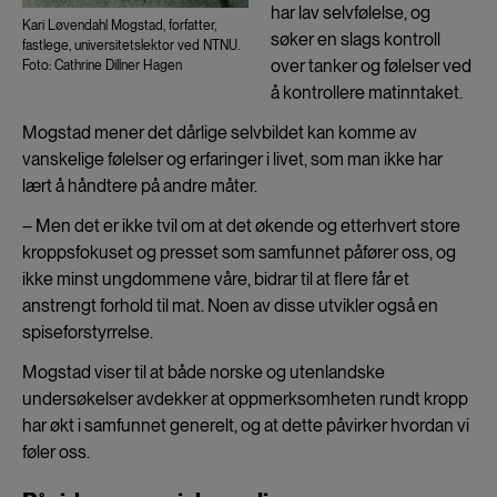
har lav selvfølelse, og
Kari Løvendahl Mogstad, forfatter,
søker en slags kontroll
fastlege, universitetslektor ved NTNU.
over tanker og følelser ved
Foto: Cathrine Dillner Hagen
å kontrollere matinntaket.
Mogstad mener det dårlige selvbildet kan komme av
vanskelige følelser og erfaringer i livet, som man ikke har
lært å håndtere på andre måter.
– Men det er ikke tvil om at det økende og etterhvert store
kroppsfokuset og presset som samfunnet påfører oss, og
ikke minst ungdommene våre, bidrar til at flere får et
anstrengt forhold til mat. Noen av disse utvikler også en
spiseforstyrrelse.
Mogstad viser til at både norske og utenlandske
undersøkelser avdekker at oppmerksomheten rundt kropp
har økt i samfunnet generelt, og at dette påvirker hvordan vi
føler oss.