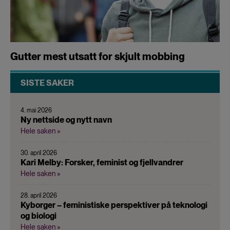
Gutter mest utsatt for skjult mobbing
SISTE SAKER
4. mai 2026
Ny nettside og nytt navn
Hele saken »
30. april 2026
Kari Melby: Forsker, feminist og fjellvandrer
Hele saken »
28. april 2026
Kyborger – feministiske perspektiver på teknologi
og biologi
Hele saken »