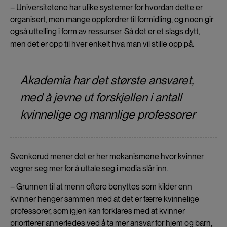
– Universitetene har ulike systemer for hvordan dette er
organisert, men mange oppfordrer til formidling, og noen gir
også uttelling i form av ressurser. Så det er et slags dytt,
men det er opp til hver enkelt hva man vil stille opp på.
Akademia har det største ansvaret,
med å jevne ut forskjellen i antall
kvinnelige og mannlige professorer
Svenkerud mener det er her mekanismene hvor kvinner
vegrer seg mer for å uttale seg i media slår inn.
– Grunnen til at menn oftere benyttes som kilder enn
kvinner henger sammen med at det er færre kvinnelige
professorer, som igjen kan forklares med at kvinner
prioriterer annerledes ved å ta mer ansvar for hjem og barn,