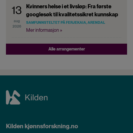
Kvinners helse i et livsløp: Fra første
13
googlesøk til kvalitetssikret kunnskap
aug
SAMFUNNSTELTET PÅ FERJEKAIA, ARENDAL
2026
Mer informasjon »
Alle arrangementer
Kilden kjønnsforskning.no