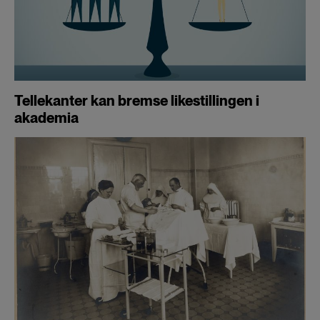
Tellekanter kan bremse likestillingen i
akademia