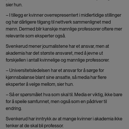
sier hun.
– I tillegg er kvinner overrepresentert i midlertidige stillinger
og har dårligere tilgang til nettverk sammenlignet med
menn. Dermed blir kanskje mannlige professorer oftere mer
relevante som eksperter også.
Svenkerud mener journalistene har et ansvar, men at
akademia har det største ansvaret, med å jevne ut
forskjellen i antall kvinnelige og mannlige professorer.
– Universitetsledelsen har et ansvar for å sørge for
kjønnsbalanse blant sine ansatte, så media har flere
eksperter å velge mellom, sier hun.
– Så er spørsmålet hva som skal til. Media er viktig, ikke bare
for å speile samfunnet, men også som en pådriver til
endring.
Svenkerud har inntrykk av at mange kvinner i akademia ikke
tenker at de skal bli professor.