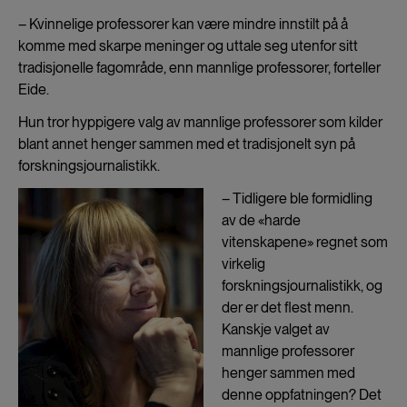
– Kvinnelige professorer kan være mindre innstilt på å
komme med skarpe meninger og uttale seg utenfor sitt
tradisjonelle fagområde, enn mannlige professorer, forteller
Eide.
Hun tror hyppigere valg av mannlige professorer som kilder
blant annet henger sammen med et tradisjonelt syn på
forskningsjournalistikk.
– Tidligere ble formidling
av de «harde
vitenskapene» regnet som
virkelig
forskningsjournalistikk, og
der er det flest menn.
Kanskje valget av
mannlige professorer
henger sammen med
denne oppfatningen? Det