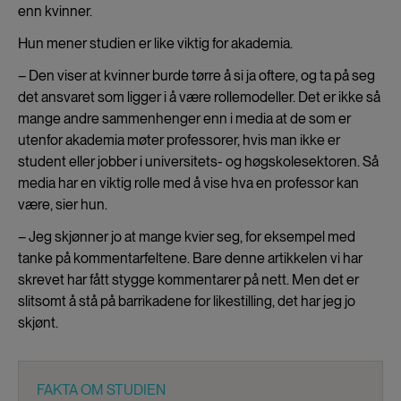
enn kvinner.
Hun mener studien er like viktig for akademia.
– Den viser at kvinner burde tørre å si ja oftere, og ta på seg
det ansvaret som ligger i å være rollemodeller. Det er ikke så
mange andre sammenhenger enn i media at de som er
utenfor akademia møter professorer, hvis man ikke er
student eller jobber i universitets- og høgskolesektoren. Så
media har en viktig rolle med å vise hva en professor kan
være, sier hun.
– Jeg skjønner jo at mange kvier seg, for eksempel med
tanke på kommentarfeltene. Bare denne artikkelen vi har
skrevet har fått stygge kommentarer på nett. Men det er
slitsomt å stå på barrikadene for likestilling, det har jeg jo
skjønt.
FAKTA OM STUDIEN