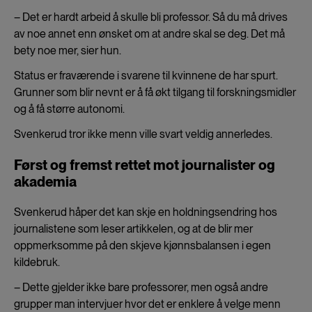
– Det er hardt arbeid å skulle bli professor. Så du må drives
av noe annet enn ønsket om at andre skal se deg. Det må
bety noe mer, sier hun.
Status er fraværende i svarene til kvinnene de har spurt.
Grunner som blir nevnt er å få økt tilgang til forskningsmidler
og å få større autonomi.
Svenkerud tror ikke menn ville svart veldig annerledes.
Først og fremst rettet mot journalister og
akademia
Svenkerud håper det kan skje en holdningsendring hos
journalistene som leser artikkelen, og at de blir mer
oppmerksomme på den skjeve kjønnsbalansen i egen
kildebruk.
– Dette gjelder ikke bare professorer, men også andre
grupper man intervjuer hvor det er enklere å velge menn