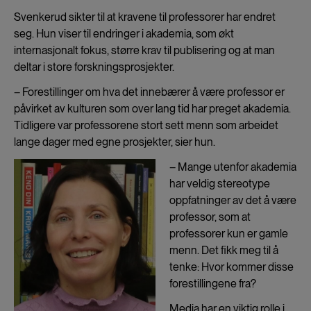
Svenkerud sikter til at kravene til professorer har endret
seg. Hun viser til endringer i akademia, som økt
internasjonalt fokus, større krav til publisering og at man
deltar i store forskningsprosjekter.
– Forestillinger om hva det innebærer å være professor er
påvirket av kulturen som over lang tid har preget akademia.
Tidligere var professorene stort sett menn som arbeidet
lange dager med egne prosjekter, sier hun.
– Mange utenfor akademia
har veldig stereotype
oppfatninger av det å være
professor, som at
professorer kun er gamle
menn. Det fikk meg til å
tenke: Hvor kommer disse
forestillingene fra?
Media har en viktig rolle i