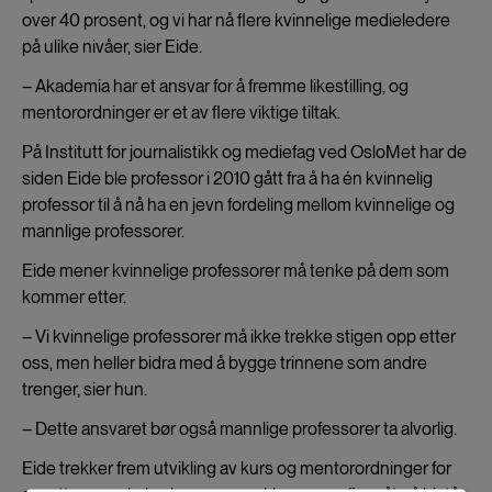
over 40 prosent, og vi har nå flere kvinnelige medieledere
på ulike nivåer, sier Eide.
– Akademia har et ansvar for å fremme likestilling, og
mentorordninger er et av flere viktige tiltak.
På Institutt for journalistikk og mediefag ved OsloMet har de
siden Eide ble professor i 2010 gått fra å ha én kvinnelig
professor til å nå ha en jevn fordeling mellom kvinnelige og
mannlige professorer.
Eide mener kvinnelige professorer må tenke på dem som
kommer etter.
– Vi kvinnelige professorer må ikke trekke stigen opp etter
oss, men heller bidra med å bygge trinnene som andre
trenger, sier hun.
– Dette ansvaret bør også mannlige professorer ta alvorlig.
Eide trekker frem utvikling av kurs og mentorordninger for