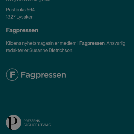
Postboks 564
1327 Lysaker
Fagpressen
Kildens nyhetsmagasin er medlem i
Fagpressen
. Ansvarlig
redaktør er Susanne Dietrichson.