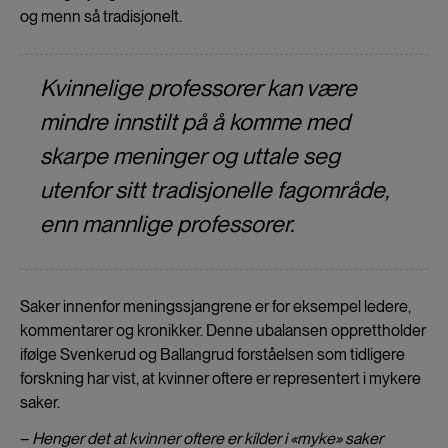
og menn så tradisjonelt.
Kvinnelige professorer kan være
mindre innstilt på å komme med
skarpe meninger og uttale seg
utenfor sitt tradisjonelle fagområde,
enn mannlige professorer.
Saker innenfor meningssjangrene er for eksempel ledere,
kommentarer og kronikker. Denne ubalansen opprettholder
ifølge Svenkerud og Ballangrud forståelsen som tidligere
forskning har vist, at kvinner oftere er representert i mykere
saker.
–
Henger det at kvinner oftere er kilder i «myke» saker