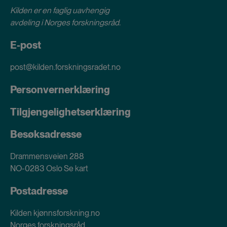
Kilden er en faglig uavhengig
avdeling i
Norges forskningsråd
.
E-post
post@kilden.forskningsradet.no
Personvernerklæring
Tilgjengelighetserklæring
Besøksadresse
Drammensveien 288
NO-0283 Oslo
Se kart
Postadresse
Kilden kjønnsforskning.no
Norges forskningsråd