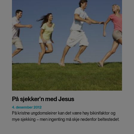
På sjekker'n med Jesus
4. desember 2012
På kristne ungdomsleirer kan det være høy bikinifaktor og
mye sjekking – men ingenting må skje nedenfor beltestedet.