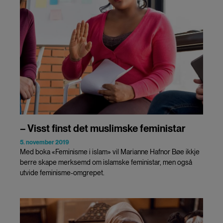
– Visst finst det muslimske feministar
5. november 2019
Med boka «Feminisme i islam» vil Marianne Hafnor Bøe ikkje
berre skape merksemd om islamske feministar, men også
utvide feminisme-omgrepet.