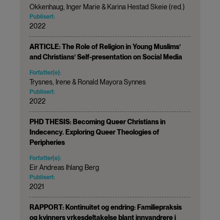
Okkenhaug, Inger Marie & Karina Hestad Skeie (red.)
Publisert:
2022
ARTICLE: The Role of Religion in Young Muslims’
and Christians’ Self-presentation on Social Media
Forfatter(e):
Trysnes, Irene & Ronald Mayora Synnes
Publisert:
2022
PHD THESIS: Becoming Queer Christians in
Indecency. Exploring Queer Theologies of
Peripheries
Forfatter(e):
Eir Andreas Ihlang Berg
Publisert:
2021
RAPPORT: Kontinuitet og endring: Familiepraksis
og kvinners yrkesdeltakelse blant innvandrere i