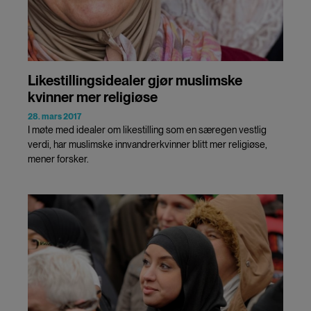
Likestillingsidealer gjør muslimske
kvinner mer religiøse
28. mars 2017
I møte med idealer om likestilling som en særegen vestlig
verdi, har muslimske innvandrerkvinner blitt mer religiøse,
mener forsker.