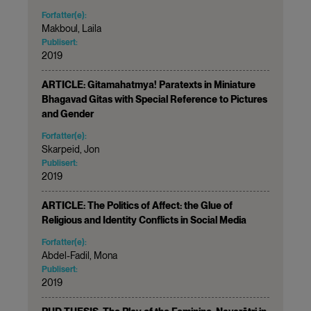
Forfatter(e):
Makboul, Laila
Publisert:
2019
ARTICLE: Gitamahatmya! Paratexts in Miniature
Bhagavad Gitas with Special Reference to Pictures
and Gender
Forfatter(e):
Skarpeid, Jon
Publisert:
2019
ARTICLE: The Politics of Affect: the Glue of
Religious and Identity Conflicts in Social Media
Forfatter(e):
Abdel-Fadil, Mona
Publisert:
2019