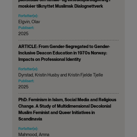
moskéer tilknyttet Muslimsk Dialognettverk
Forfatter(e):
Elgvin, Olav
Publisert:
2025
ARTICLE: From Gender-Segregated to Gender-
Inclusive Deacon Education in 1970s Norway:
Impacts on Professional Identity
Forfatter(e):
Dyrstad, Kristin Husby and Kristin Fjelde Tjelle
Publisert:
2025
PhD: Feminism in Islam, Social Media and Religious
Change. A Study of Multidimensional Decolonial
Muslim Feminist and Queer Initiatives in
Scandinavia
Forfatter(e):
Mahmood, Amna