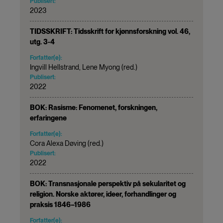
Publisert:
2023
TIDSSKRIFT: Tidsskrift for kjønnsforskning vol. 46,
utg. 3-4
Forfatter(e):
Ingvill Hellstrand, Lene Myong (red.)
Publisert:
2022
BOK: Rasisme: Fenomenet, forskningen,
erfaringene
Forfatter(e):
Cora Alexa Døving (red.)
Publisert:
2022
BOK: Transnasjonale perspektiv på sekularitet og
religion. Norske aktører, ideer, forhandlinger og
praksis 1846–1986
Forfatter(e):