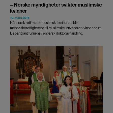
‒ Norske myndigheter svikter muslimske
kvinner
10. mars 2016
Når norsk rett møter muslimsk familierett, blir
menneskerettighetene til muslimske innvandrerkvinner brutt.
Det er blant funnene i en fersk doktoravhandling.