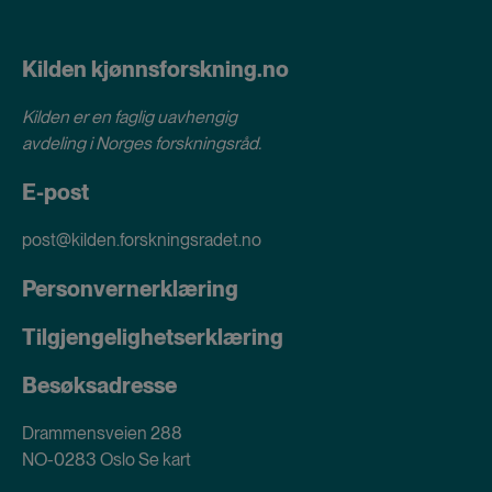
Kilden kjønnsforskning.no
Kilden er en faglig uavhengig
avdeling i
Norges forskningsråd
.
E-post
post@kilden.forskningsradet.no
Personvernerklæring
Tilgjengelighetserklæring
Besøksadresse
Drammensveien 288
NO-0283 Oslo
Se kart