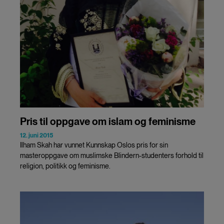
cookies
Pris til oppgave om islam og feminisme
12. juni 2015
Ilham Skah har vunnet Kunnskap Oslos pris for sin
masteroppgave om muslimske Blindern-studenters forhold til
religion, politikk og feminisme.