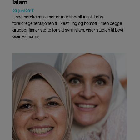
islam
23. juni 2017
Unge norske muslimer er mer liberalt innstilt enn
foreldregenerasjonen til likestilling og homofili, men begge
grupper finner støtte for sitt syn i islam, viser studien til Levi
Geir Eidhamar.