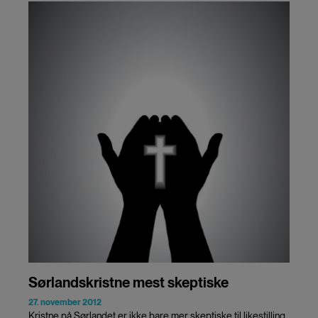
Sørlandskristne mest skeptiske
27. november 2012
Kristne på Sørlandet er ikke bare mer skeptiske til likestilling