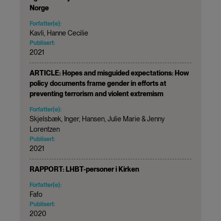
Norge
Forfatter(e):
Kavli, Hanne Cecilie
Publisert:
2021
ARTICLE: Hopes and misguided expectations: How
policy documents frame gender in efforts at
preventing terrorism and violent extremism
Forfatter(e):
Skjelsbæk, Inger, Hansen, Julie Marie & Jenny
Lorentzen
Publisert:
2021
RAPPORT: LHBT-personer i Kirken
Forfatter(e):
Fafo
Publisert:
2020