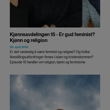
Kjønnsavdelingen 15 - Er gud feminist?
Kjønn og religion
20. april 2018
Er det vanskelig å være feminist og religiøs? Og hvilke
likestillingsutfordringer finnes i islam og kristendommen?
Episode 15 handler om religion, kjønn og feminisme.