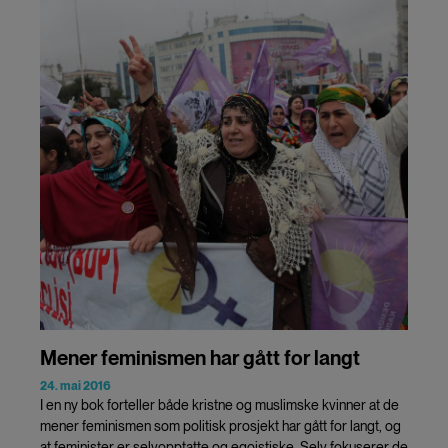
Mener feminismen har gått for langt
24. mai 2016
I en ny bok forteller både kristne og muslimske kvinner at de
mener feminismen som politisk prosjekt har gått for langt, og
at feminister er selvopptatte og egoistiske. Selv fokuserer de