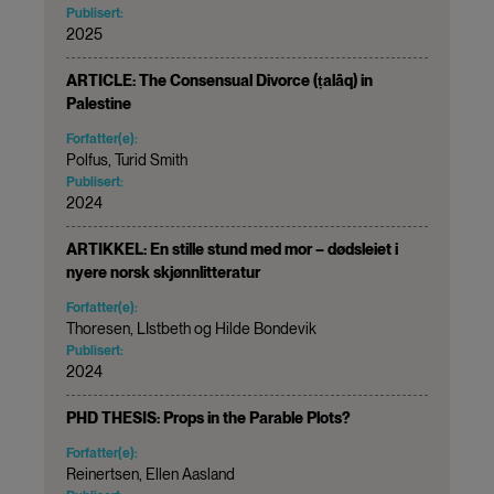
Publisert:
2025
ARTICLE: The Consensual Divorce (ṭalāq) in
Palestine
Forfatter(e):
Polfus, Turid Smith
Publisert:
2024
ARTIKKEL: En stille stund med mor – dødsleiet i
nyere norsk skjønnlitteratur
Forfatter(e):
Thoresen, LIstbeth og Hilde Bondevik
Publisert:
2024
PHD THESIS: Props in the Parable Plots?
Forfatter(e):
Reinertsen, Ellen Aasland