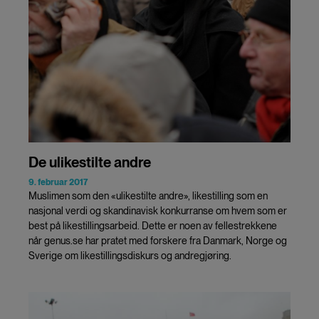
De ulikestilte andre
9. februar 2017
Muslimen som den «ulikestilte andre», likestilling som en
nasjonal verdi og skandinavisk konkurranse om hvem som er
best på likestillingsarbeid. Dette er noen av fellestrekkene
når genus.se har pratet med forskere fra Danmark, Norge og
Sverige om likestillingsdiskurs og andregjøring.