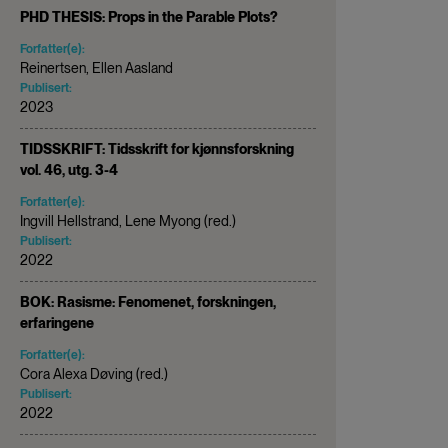
PHD THESIS: Props in the Parable Plots?
Forfatter(e):
Reinertsen, Ellen Aasland
Publisert:
2023
TIDSSKRIFT: Tidsskrift for kjønnsforskning
vol. 46, utg. 3-4
Forfatter(e):
Ingvill Hellstrand, Lene Myong (red.)
Publisert:
2022
BOK: Rasisme: Fenomenet, forskningen,
erfaringene
Forfatter(e):
Cora Alexa Døving (red.)
Publisert:
2022