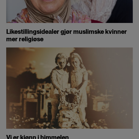
Likestillingsidealer gjør muslimske kvinner
mer religiøse
Vi er kjønn i himmelen