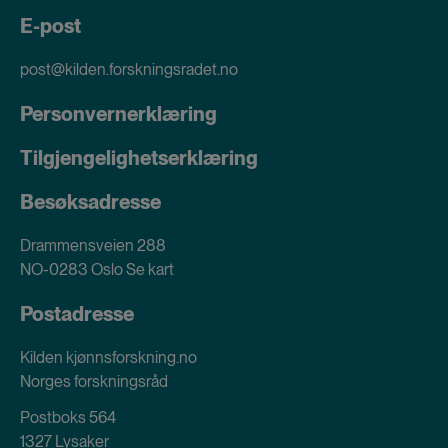
E-post
post@kilden.forskningsradet.no
Personvernerklæring
Tilgjengelighetserklæring
Besøksadresse
Drammensveien 288
NO-0283 Oslo
Se kart
Postadresse
Kilden kjønnsforskning.no
Norges forskningsråd
Postboks 564
1327 Lysaker