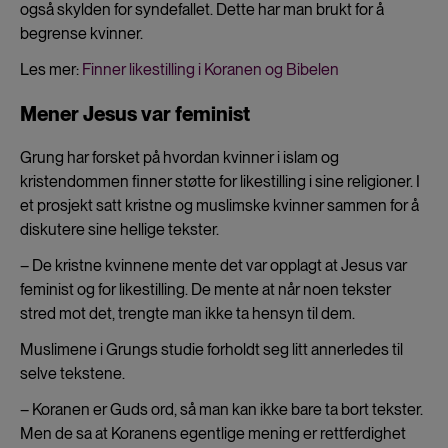
også skylden for syndefallet. Dette har man brukt for å
begrense kvinner.
Les mer:
Finner likestilling i Koranen og Bibelen
Mener Jesus var feminist
Grung har forsket på hvordan kvinner i islam og
kristendommen finner støtte for likestilling i sine religioner. I
et prosjekt satt kristne og muslimske kvinner sammen for å
diskutere sine hellige tekster.
– De kristne kvinnene mente det var opplagt at Jesus var
feminist og for likestilling. De mente at når noen tekster
stred mot det, trengte man ikke ta hensyn til dem.
Muslimene i Grungs studie forholdt seg litt annerledes til
selve tekstene.
– Koranen er Guds ord, så man kan ikke bare ta bort tekster.
Men de sa at Koranens egentlige mening er rettferdighet