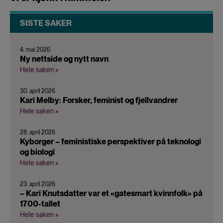
SISTE SAKER
4. mai 2026
Ny nettside og nytt navn
Hele saken »
30. april 2026
Kari Melby: Forsker, feminist og fjellvandrer
Hele saken »
28. april 2026
Kyborger – feministiske perspektiver på teknologi
og biologi
Hele saken »
23. april 2026
– Kari Knutsdatter var et «gatesmart kvinnfolk» på
1700-tallet
Hele saken »