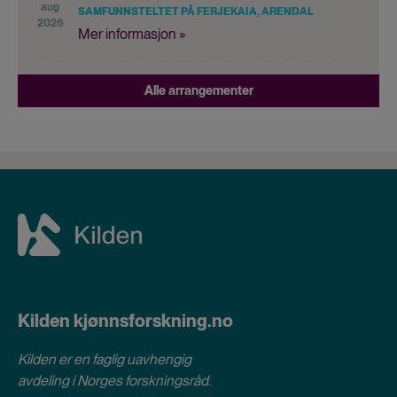
aug
SAMFUNNSTELTET PÅ FERJEKAIA, ARENDAL
2026
Mer informasjon »
Alle arrangementer
Kilden kjønnsforskning.no
Kilden er en faglig uavhengig
avdeling i
Norges forskningsråd
.