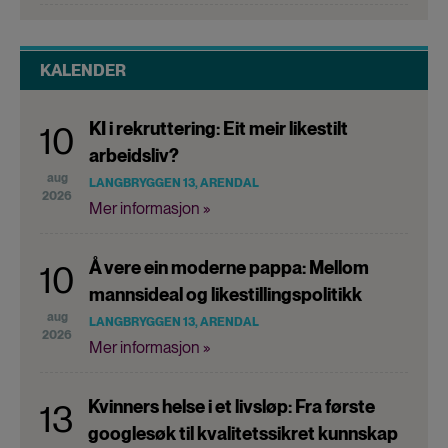
KALENDER
KI i rekruttering: Eit meir likestilt
10
arbeidsliv?
aug
LANGBRYGGEN 13, ARENDAL
2026
Mer informasjon »
Å vere ein moderne pappa: Mellom
10
mannsideal og likestillingspolitikk
aug
LANGBRYGGEN 13, ARENDAL
2026
Mer informasjon »
Kvinners helse i et livsløp: Fra første
13
googlesøk til kvalitetssikret kunnskap