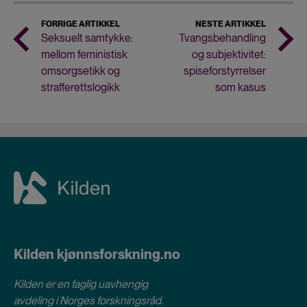
FORRIGE ARTIKKEL
NESTE ARTIKKEL
Seksuelt samtykke:
Tvangsbehandling
mellom feministisk
og subjektivitet:
omsorgsetikk og
spiseforstyrrelser
strafferettslogikk
som kasus
Kilden kjønnsforskning.no
Kilden er en faglig uavhengig
avdeling i
Norges forskningsråd
.