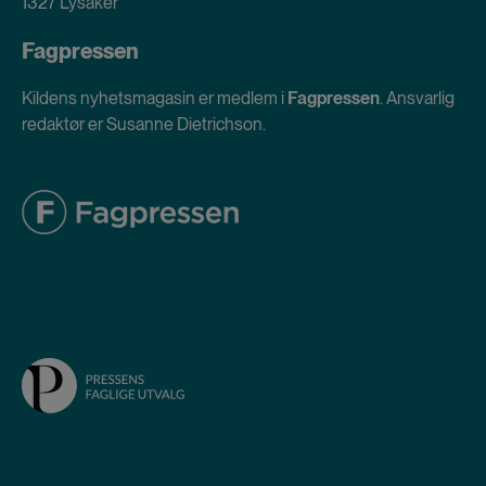
1327 Lysaker
Fagpressen
Kildens nyhetsmagasin er medlem i
Fagpressen
. Ansvarlig
redaktør er Susanne Dietrichson.