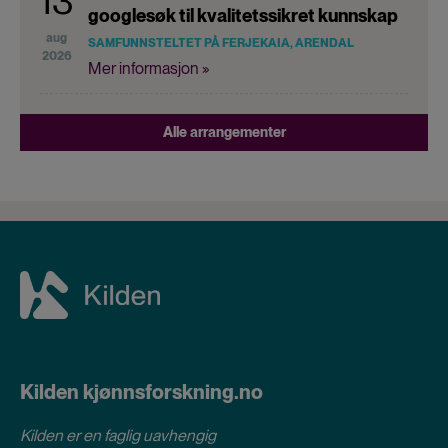
13
googlesøk til kvalitetssikret kunnskap
aug
SAMFUNNSTELTET PÅ FERJEKAIA, ARENDAL
2026
Mer informasjon »
Alle arrangementer
Kilden kjønnsforskning.no
Kilden er en faglig uavhengig