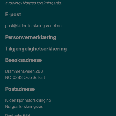
avdeling i
Norges forskningsråd
.
E-post
post@kilden.forskningsradet.no
Personvernerklæring
Tilgjengelighetserklæring
Besøksadresse
Drammensveien 288
NO-0283 Oslo
Se kart
Postadresse
Kilden kjønnsforskning.no
Norges forskningsråd
Postboks 564