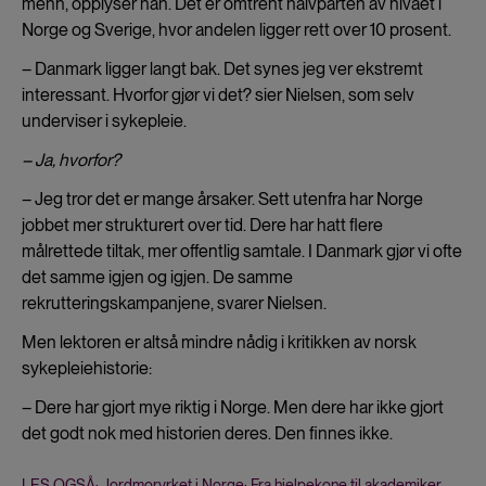
menn, opplyser han. Det er omtrent halvparten av nivået i
Norge og Sverige, hvor andelen ligger rett over 10 prosent.
– Danmark ligger langt bak. Det synes jeg ver ekstremt
interessant. Hvorfor gjør vi det? sier Nielsen, som selv
underviser i sykepleie.
– Ja, hvorfor?
– Jeg tror det er mange årsaker. Sett utenfra har Norge
jobbet mer strukturert over tid. Dere har hatt flere
målrettede tiltak, mer offentlig samtale. I Danmark gjør vi ofte
det samme igjen og igjen. De samme
rekrutteringskampanjene, svarer Nielsen.
Men lektoren er altså mindre nådig i kritikken av norsk
sykepleiehistorie:
– Dere har gjort mye riktig i Norge. Men dere har ikke gjort
det godt nok med historien deres. Den finnes ikke.
LES OGSÅ: Jordmoryrket i Norge: Fra hjelpekone til akademiker