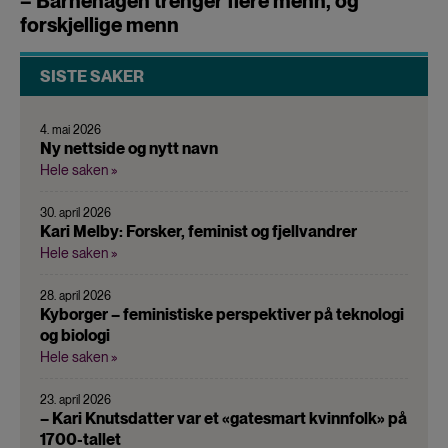
– Barnehagen trenger flere menn, og
forskjellige menn
SISTE SAKER
4. mai 2026
Ny nettside og nytt navn
Hele saken »
30. april 2026
Kari Melby: Forsker, feminist og fjellvandrer
Hele saken »
28. april 2026
Kyborger – feministiske perspektiver på teknologi
og biologi
Hele saken »
23. april 2026
– Kari Knutsdatter var et «gatesmart kvinnfolk» på
1700-tallet