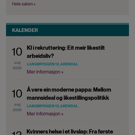
Hele saken »
KALENDER
KI i rekruttering: Eit meir likestilt
10
arbeidsliv?
aug
LANGBRYGGEN 13, ARENDAL
2026
Mer informasjon »
Å vere ein moderne pappa: Mellom
10
mannsideal og likestillingspolitikk
aug
LANGBRYGGEN 13, ARENDAL
2026
Mer informasjon »
Kvinners helse i et livsløp: Fra første