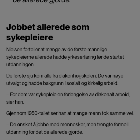
Jobbet allerede som
sykepleiere
Nielsen forteller at mange av de første mannlige
sykepleierne allerede hadde yrkeserfaring før de startet
utdanningen.
De første sju kom alle fra diakonhøgskolen. De var nøye
utvalgt og hadde bakgrunn i sosialt og kirkelig arbeid.
– For dem var sykepleie en forlengelse av diakonalt arbeid,
sier han.
Gjennom 1950-tallet ser han at mange menn tok samme vei.
– De ønsket å jobbe med mennesker, men trengte formell
utdanning for det de allerede gjorde.