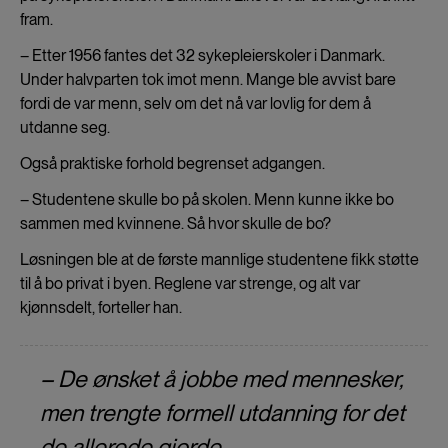
fram.
– Etter 1956 fantes det 32 sykepleierskoler i Danmark.
Under halvparten tok imot menn. Mange ble avvist bare
fordi de var menn, selv om det nå var lovlig for dem å
utdanne seg.
Også praktiske forhold begrenset adgangen.
– Studentene skulle bo på skolen. Menn kunne ikke bo
sammen med kvinnene. Så hvor skulle de bo?
Løsningen ble at de første mannlige studentene fikk støtte
til å bo privat i byen. Reglene var strenge, og alt var
kjønnsdelt, forteller han.
– De ønsket å jobbe med mennesker,
men trengte formell utdanning for det
de allerede gjorde.