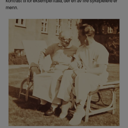
kontrast til for eksempel Italia, der en av fire sykepleiere er
menn.