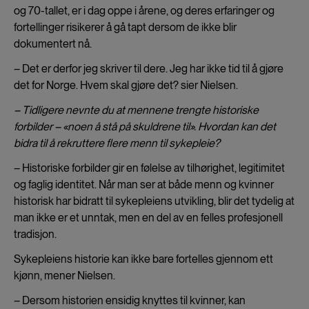
og 70-tallet, er i dag oppe i årene, og deres erfaringer og
fortellinger risikerer å gå tapt dersom de ikke blir
dokumentert nå.
– Det er derfor jeg skriver til dere. Jeg har ikke tid til å gjøre
det for Norge. Hvem skal gjøre det? sier Nielsen.
– Tidligere nevnte du at mennene trengte historiske
forbilder – «noen å stå på skuldrene til». Hvordan kan det
bidra til å rekruttere flere menn til sykepleie?
– Historiske forbilder gir en følelse av tilhørighet, legitimitet
og faglig identitet. Når man ser at både menn og kvinner
historisk har bidratt til sykepleiens utvikling, blir det tydelig at
man ikke er et unntak, men en del av en felles profesjonell
tradisjon.
Sykepleiens historie kan ikke bare fortelles gjennom ett
kjønn, mener Nielsen.
– Dersom historien ensidig knyttes til kvinner, kan