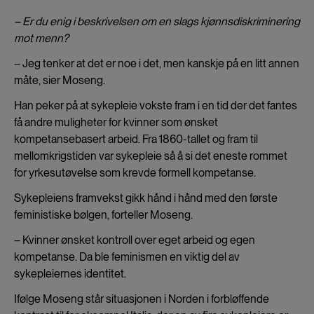
– Er du enig i beskrivelsen om en slags kjønnsdiskriminering
mot menn?
– Jeg tenker at det er noe i det, men kanskje på en litt annen
måte, sier Moseng.
Han peker på at sykepleie vokste fram i en tid der det fantes
få andre muligheter for kvinner som ønsket
kompetansebasert arbeid. Fra 1860-tallet og fram til
mellomkrigstiden var sykepleie så å si det eneste rommet
for yrkesutøvelse som krevde formell kompetanse.
Sykepleiens framvekst gikk hånd i hånd med den første
feministiske bølgen, forteller Moseng.
– Kvinner ønsket kontroll over eget arbeid og egen
kompetanse. Da ble feminismen en viktig del av
sykepleiernes identitet.
Ifølge Moseng står situasjonen i Norden i forbløffende