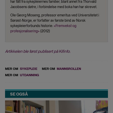
har fått fra sykepleiernes familier, blant annet fra Thorvald
Jacobsens døtre, i forbindelse med boka han har skrevet.
Ole Georg Moseng, professor emeritus ved Universitetet i
Sørøst-Norge, er forfatter av første bind av Norsk
sykepleierforbunds historie:
«Fremvekst og
profesjonalisering»
(2012)
Artikkelen ble først publisert på Kifinfo.
MER OM
SYKEPLEIE
MER OM
MANNSROLLEN
MER OM
UTDANNING
SE OGSÅ