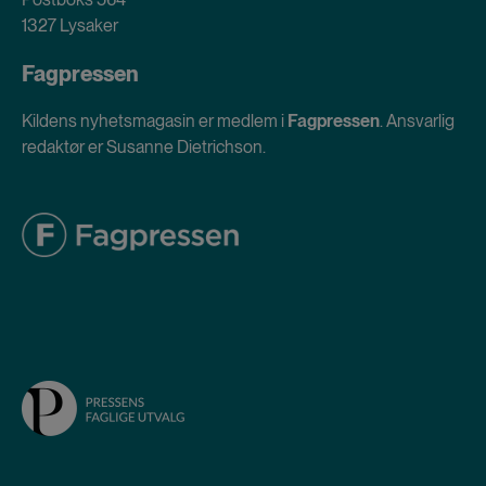
1327 Lysaker
Fagpressen
Kildens nyhetsmagasin er medlem i
Fagpressen
. Ansvarlig
redaktør er Susanne Dietrichson.