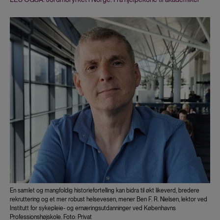
En samlet og mangfoldig historiefortelling kan bidra til økt likeverd, bredere
rekruttering og et mer robust helsevesen, mener Ben F. R. Nielsen, lektor ved
Institutt for sykepleie- og ernæringsutdanninger ved Københavns
Professionshøjskole. Foto: Privat