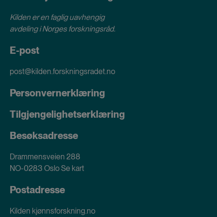
Kilden er en faglig uavhengig
avdeling i
Norges forskningsråd
.
E-post
post@kilden.forskningsradet.no
Personvernerklæring
Tilgjengelighetserklæring
Besøksadresse
Drammensveien 288
NO-0283 Oslo
Se kart
Postadresse
Kilden kjønnsforskning.no