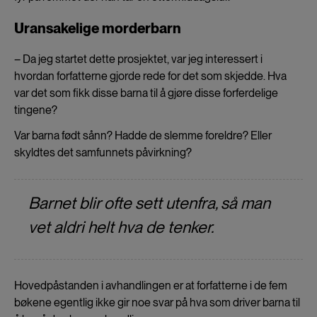
Uransakelige morderbarn
– Da jeg startet dette prosjektet, var jeg interessert i
hvordan forfatterne gjorde rede for det som skjedde. Hva
var det som fikk disse barna til å gjøre disse forferdelige
tingene?
Var barna født sånn? Hadde de slemme foreldre? Eller
skyldtes det samfunnets påvirkning?
Barnet blir ofte sett utenfra, så man
vet aldri helt hva de tenker.
Hovedpåstanden i avhandlingen er at forfatterne i de fem
bøkene egentlig ikke gir noe svar på hva som driver barna til