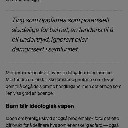
Ting som oppfattes som potensielt
skadelige for barnet, en tendens til å
bli undertrykt, ignorert eller
demonisert i samfunnet.
Morderbarna opplever hverken fattigdom eller rasisme.
Med andre ord er det ikke omstendighetene som driver
dem til å begå de slemme handlingene, men det er noe som
i en viss grad er iboende.
Barn blir ideologisk våpen
Ideen om barnlig uskyld er også problematisk fordi det ofte
blir brukt for å definere hva som er ønskelig adferd — også