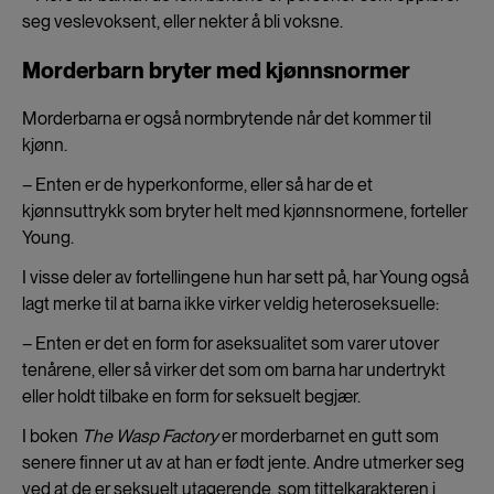
seg veslevoksent, eller nekter å bli voksne.
Morderbarn bryter med kjønnsnormer
Morderbarna er også normbrytende når det kommer til
kjønn.
– Enten er de hyperkonforme, eller så har de et
kjønnsuttrykk som bryter helt med kjønnsnormene, forteller
Young.
I visse deler av fortellingene hun har sett på, har Young også
lagt merke til at barna ikke virker veldig heteroseksuelle:
– Enten er det en form for aseksualitet som varer utover
tenårene, eller så virker det som om barna har undertrykt
eller holdt tilbake en form for seksuelt begjær.
I boken
The Wasp Factory
er morderbarnet en gutt som
senere finner ut av at han er født jente. Andre utmerker seg
ved at de er seksuelt utagerende, som tittelkarakteren i