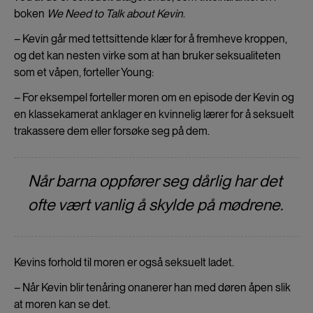
boken
We Need to Talk about Kevin
.
– Kevin går med tettsittende klær for å fremheve kroppen,
og det kan nesten virke som at han bruker seksualiteten
som et våpen, forteller Young:
– For eksempel forteller moren om en episode der Kevin og
en klassekamerat anklager en kvinnelig lærer for å seksuelt
trakassere dem eller forsøke seg på dem.
Når barna oppfører seg dårlig har det
ofte vært vanlig å skylde på mødrene.
Kevins forhold til moren er også seksuelt ladet.
– Når Kevin blir tenåring onanerer han med døren åpen slik
at moren kan se det.