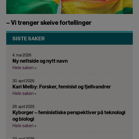
– Vi trenger skeive fortellinger
SISTE SAKER
4. mai 2026
Ny nettside og nytt navn
Hele saken »
30. april 2026
Kari Melby: Forsker, feminist og fjellvandrer
Hele saken »
28. april 2026
Kyborger – feministiske perspektiver på teknologi
og biologi
Hele saken »
23. april 2026