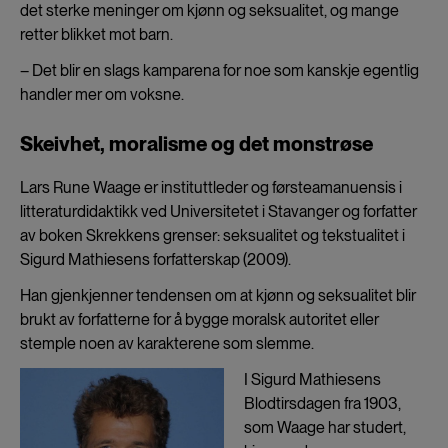
det sterke meninger om kjønn og seksualitet, og mange
retter blikket mot barn.
– Det blir en slags kamparena for noe som kanskje egentlig
handler mer om voksne.
Skeivhet, moralisme og det monstrøse
Lars Rune Waage er instituttleder og førsteamanuensis i
litteraturdidaktikk ved Universitetet i Stavanger og forfatter
av boken Skrekkens grenser: seksualitet og tekstualitet i
Sigurd Mathiesens forfatterskap (2009).
Han gjenkjenner tendensen om at kjønn og seksualitet blir
brukt av forfatterne for å bygge moralsk autoritet eller
stemple noen av karakterene som slemme.
I Sigurd Mathiesens
Blodtirsdagen fra 1903,
som Waage har studert,