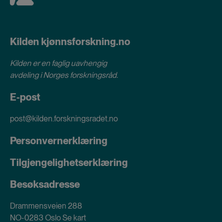
Kilden kjønnsforskning.no
Kilden er en faglig uavhengig
avdeling i
Norges forskningsråd
.
E-post
post@kilden.forskningsradet.no
Personvernerklæring
Tilgjengelighetserklæring
Besøksadresse
Drammensveien 288
NO-0283 Oslo
Se kart