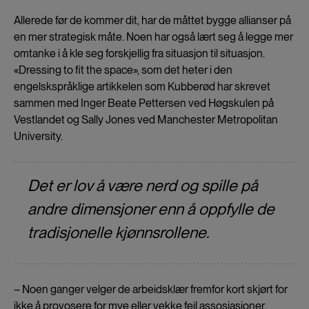
Allerede før de kommer dit, har de måttet bygge allianser på
en mer strategisk måte. Noen har også lært seg å legge mer
omtanke i å kle seg forskjellig fra situasjon til situasjon.
«Dressing to fit the space», som det heter i den
engelskspråklige artikkelen som Kubberød har skrevet
sammen med Inger Beate Pettersen ved Høgskulen på
Vestlandet og Sally Jones ved Manchester Metropolitan
University.
Det er lov å være nerd og spille på
andre dimensjoner enn å oppfylle de
tradisjonelle kjønnsrollene.
– Noen ganger velger de arbeidsklær fremfor kort skjørt for
ikke å provosere for mye eller vekke feil assosiasjoner.