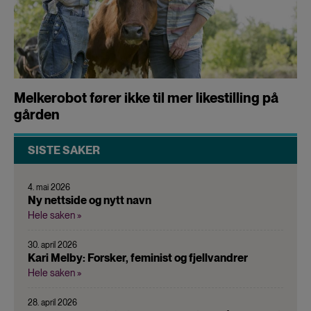
Melkerobot fører ikke til mer likestilling på
gården
SISTE SAKER
4. mai 2026
Ny nettside og nytt navn
Hele saken »
30. april 2026
Kari Melby: Forsker, feminist og fjellvandrer
Hele saken »
28. april 2026