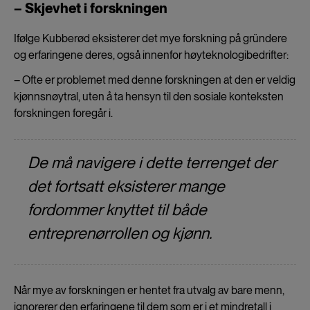
– Skjevhet i forskningen
Ifølge Kubberød eksisterer det mye forskning på gründere
og erfaringene deres, også innenfor høyteknologibedrifter:
– Ofte er problemet med denne forskningen at den er veldig
kjønnsnøytral, uten å ta hensyn til den sosiale konteksten
forskningen foregår i.
De må navigere i dette terrenget der
det fortsatt eksisterer mange
fordommer knyttet til både
entreprenørrollen og kjønn.
Når mye av forskningen er hentet fra utvalg av bare menn,
ignorerer den erfaringene til dem som er i et mindretall i