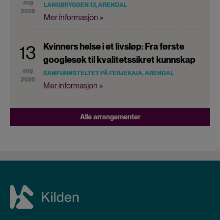
aug
LANGBRYGGEN 13, ARENDAL
2026
Mer informasjon »
Kvinners helse i et livsløp: Fra første
13
googlesøk til kvalitetssikret kunnskap
aug
SAMFUNNSTELTET PÅ FERJEKAIA, ARENDAL
2026
Mer informasjon »
Alle arrangementer