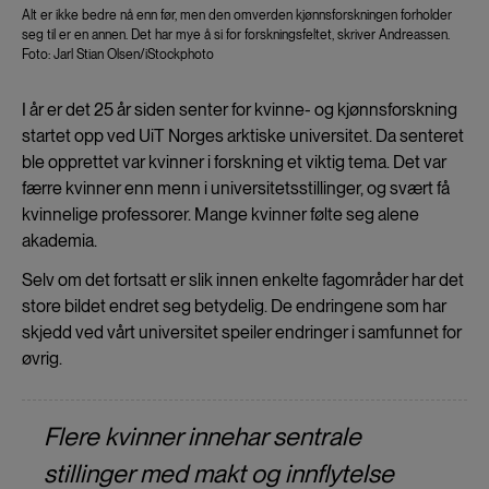
Alt er ikke bedre nå enn før, men den omverden kjønnsforskningen forholder
seg til er en annen. Det har mye å si for forskningsfeltet, skriver Andreassen.
Foto: Jarl Stian Olsen/iStockphoto
I år er det 25 år siden senter for kvinne- og kjønnsforskning
startet opp ved UiT Norges arktiske universitet. Da senteret
ble opprettet var kvinner i forskning et viktig tema. Det var
færre kvinner enn menn i universitetsstillinger, og svært få
kvinnelige professorer. Mange kvinner følte seg alene
akademia.
Selv om det fortsatt er slik innen enkelte fagområder har det
store bildet endret seg betydelig. De endringene som har
skjedd ved vårt universitet speiler endringer i samfunnet for
øvrig.
Flere kvinner innehar sentrale
stillinger med makt og innflytelse