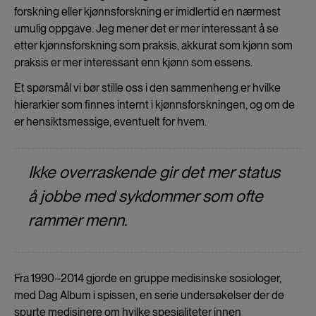
forskning eller kjønnsforskning er imidlertid en nærmest
umulig oppgave. Jeg mener det er mer interessant å se
etter kjønnsforskning som praksis, akkurat som kjønn som
praksis er mer interessant enn kjønn som essens.
Et spørsmål vi bør stille oss i den sammenheng er hvilke
hierarkier som finnes internt i kjønnsforskningen, og om de
er hensiktsmessige, eventuelt for hvem.
Ikke overraskende gir det mer status
å jobbe med sykdommer som ofte
rammer menn.
Fra 1990–2014 gjorde en gruppe medisinske sosiologer,
med Dag Album i spissen, en serie undersøkelser der de
spurte medisinere om hvilke spesialiteter innen