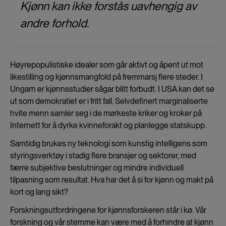
Kjønn kan ikke forstås uavhengig av
andre forhold.
Høyrepopulistiske idealer som går aktivt og åpent ut mot
likestilling og kjønnsmangfold på fremmarsj flere steder. I
Ungarn er kjønnsstudier sågar blitt forbudt. I USA kan det se
ut som demokratiet er i fritt fall. Selvdefinert marginaliserte
hvite menn samler seg i de mørkeste kriker og kroker på
Internett for å dyrke kvinneforakt og planlegge statskupp.
Samtidig brukes ny teknologi som kunstig intelligens som
styringsverktøy i stadig flere bransjer og sektorer, med
færre subjektive beslutninger og mindre individuell
tilpasning som resultat. Hva har det å si for kjønn og makt på
kort og lang sikt?
Forskningsutfordringene for kjønnsforskeren står i kø. Vår
forskning og vår stemme kan være med å forhindre at kjønn