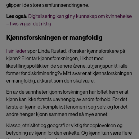
glipper i de store samfunnsendringene.
Les også:
Digitalisering kan gi ny kunnskap om kvinnehelse
– hvis vi gjør det riktig
Kjønnsforskningen er mangfoldig
I sin leder
spør Linda Rustad: «Forsker kjønnsforskere på
kjønn? Eller tar kjønnsforskningen, i likhet med
likestillingspolitikken de senere årene, utgangspunkt i alle
former for diskriminering?» Mitt svar er at kjønnsforskningen
er mangfoldig, akkurat som den skal være.
En av de sannheter kjønnsforskningen har løftet frem er at
kjønn kan ikke forstås uavhengig av andre forhold. For det
første er kjønn et komplekst fenomen i seg selv, og for det
andre henger kjønn sammen med så mye annet.
Klasse, etnisitet og geografi er viktig for opplevelsen og
betydning av kjønn for den enkelte. Og kjønn kan være flere