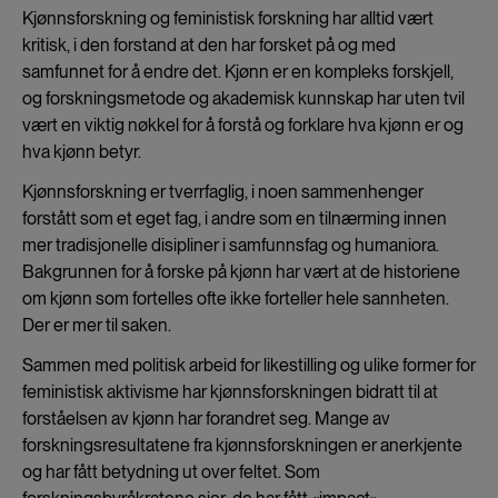
Kjønnsforskning og feministisk forskning har alltid vært
kritisk, i den forstand at den har forsket på og med
samfunnet for å endre det. Kjønn er en kompleks forskjell,
og forskningsmetode og akademisk kunnskap har uten tvil
vært en viktig nøkkel for å forstå og forklare hva kjønn er og
hva kjønn betyr.
Kjønnsforskning er tverrfaglig, i noen sammenhenger
forstått som et eget fag, i andre som en tilnærming innen
mer tradisjonelle disipliner i samfunnsfag og humaniora.
Bakgrunnen for å forske på kjønn har vært at de historiene
om kjønn som fortelles ofte ikke forteller hele sannheten.
Der er mer til saken.
Sammen med politisk arbeid for likestilling og ulike former for
feministisk aktivisme har kjønnsforskningen bidratt til at
forståelsen av kjønn har forandret seg. Mange av
forskningsresultatene fra kjønnsforskningen er anerkjente
og har fått betydning ut over feltet. Som