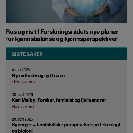
Ros og ris til Forskningsrådets nye planer
for kjønnsbalanse og kjønnsperspektiver
SISTE SAKER
4. mai 2026
Ny nettside og nytt navn
Hele saken »
30. april 2026
Kari Melby: Forsker, feminist og fjellvandrer
Hele saken »
28. april 2026
Kyborger – feministiske perspektiver på teknologi
og biologi