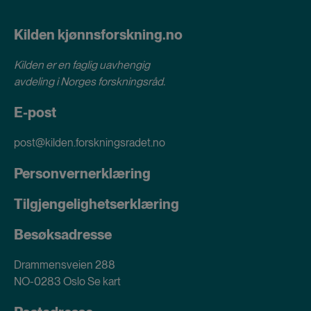
Kilden kjønnsforskning.no
Kilden er en faglig uavhengig
avdeling i
Norges forskningsråd
.
E-post
post@kilden.forskningsradet.no
Personvernerklæring
Tilgjengelighetserklæring
Besøksadresse
Drammensveien 288
NO-0283 Oslo
Se kart