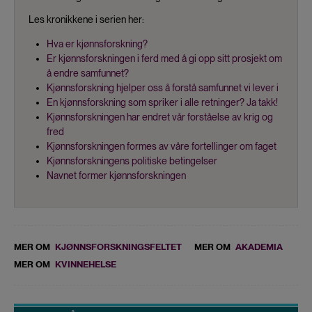
Les kronikkene i serien her:
Hva er kjønnsforskning?
Er kjønnsforskningen i ferd med å gi opp sitt prosjekt om
å endre samfunnet?
Kjønnsforskning hjelper oss å forstå samfunnet vi lever i
En kjønnsforskning som spriker i alle retninger? Ja takk!
Kjønnsforskningen har endret vår forståelse av krig og
fred
Kjønnsforskningen formes av våre fortellinger om faget
Kjønnsforskningens politiske betingelser
Navnet former kjønnsforskningen
MER OM
KJØNNSFORSKNINGSFELTET
MER OM
AKADEMIA
MER OM
KVINNEHELSE