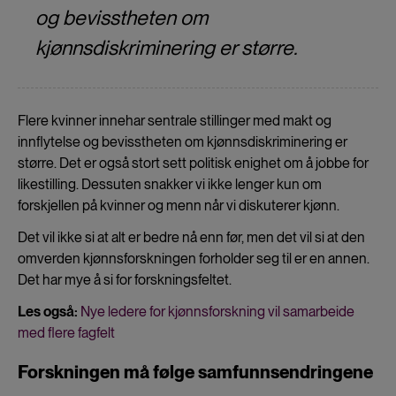
og bevisstheten om
kjønnsdiskriminering er større.
Flere kvinner innehar sentrale stillinger med makt og
innflytelse og bevisstheten om kjønnsdiskriminering er
større. Det er også stort sett politisk enighet om å jobbe for
likestilling. Dessuten snakker vi ikke lenger kun om
forskjellen på kvinner og menn når vi diskuterer kjønn.
Det vil ikke si at alt er bedre nå enn før, men det vil si at den
omverden kjønnsforskningen forholder seg til er en annen.
Det har mye å si for forskningsfeltet.
Les også:
Nye ledere for kjønnsforskning vil samarbeide
med flere fagfelt
Forskningen må følge samfunnsendringene