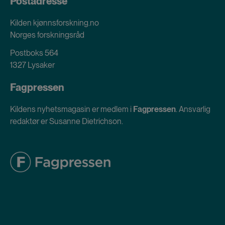
Postadresse
Kilden kjønnsforskning.no
Norges forskningsråd
Postboks 564
1327 Lysaker
Fagpressen
Kildens nyhetsmagasin er medlem i
Fagpressen
. Ansvarlig
redaktør er Susanne Dietrichson.