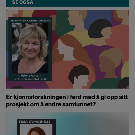
SE OGSÅ
Er kjønnsforskningen i ferd med å gi opp sitt
prosjekt om å endre samfunnet?