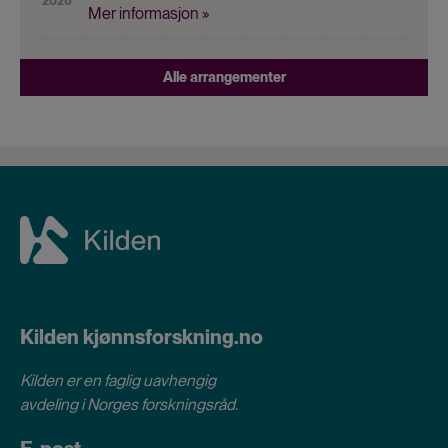
2026
Mer informasjon »
Alle arrangementer
Kilden kjønnsforskning.no
Kilden er en faglig uavhengig
avdeling i
Norges forskningsråd
.