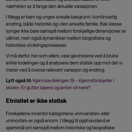
nærheten av å fange den aktuelle variasjonen.
I tillegg er barn og unges sosiale bakgrunn i kontinuerlig
endring, både historisk og i den enkelte familie. Bak klasse
synger ikke bare samspill mellom forskjellige dimensjoner av
ulikhet, men også dynamikker mellom biografiske og
historiske utviklingsprosesser.
Vi må derfor, her som ellers, veie gevinstene ved å bruke
enkle todelinger og å analysere dem statisk opp mot det vi
mister ved å overse relevant variasjon og endring.
Lytt også til:
Kjønnsavdelingen 19 – Kjønnsforskjeller i
skolen: Er gutter tapere og jenter vinnere?
Etnisitet er ikke statisk
Forskjellene innenfor kategoriene «innvandrer» eller
«minoritet» er også enorm. I tillegg til opphavsland er
spørsmål om samspill mellom historiske og biografiske