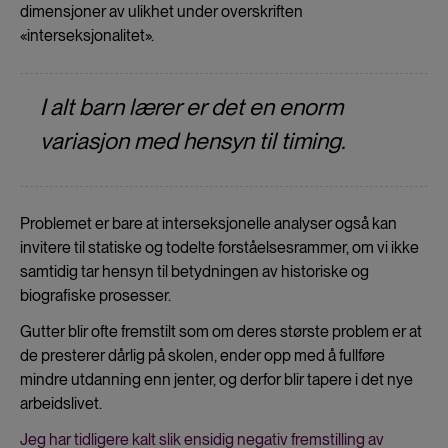
dimensjoner av ulikhet under overskriften
«interseksjonalitet».
I alt barn lærer er det en enorm
variasjon med hensyn til timing.
Problemet er bare at interseksjonelle analyser også kan
invitere til statiske og todelte forståelsesrammer, om vi ikke
samtidig tar hensyn til betydningen av historiske og
biografiske prosesser.
Gutter blir ofte fremstilt som om deres største problem er at
de presterer dårlig på skolen, ender opp med å fullføre
mindre utdanning enn jenter, og derfor blir tapere i det nye
arbeidslivet.
Jeg har tidligere kalt slik ensidig negativ fremstilling av