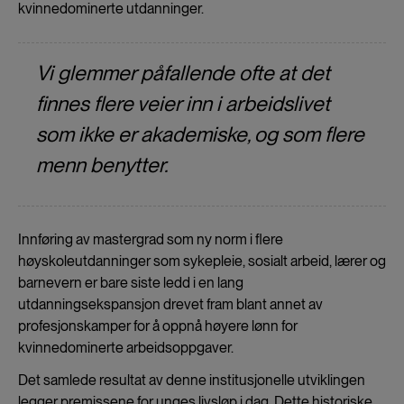
kvinnedominerte utdanninger.
Vi glemmer påfallende ofte at det
finnes flere veier inn i arbeidslivet
som ikke er akademiske, og som flere
menn benytter.
Innføring av mastergrad som ny norm i flere
høyskoleutdanninger som sykepleie, sosialt arbeid, lærer og
barnevern er bare siste ledd i en lang
utdanningsekspansjon drevet fram blant annet av
profesjonskamper for å oppnå høyere lønn for
kvinnedominerte arbeidsoppgaver.
Det samlede resultat av denne institusjonelle utviklingen
legger premissene for unges livsløp i dag. Dette historiske