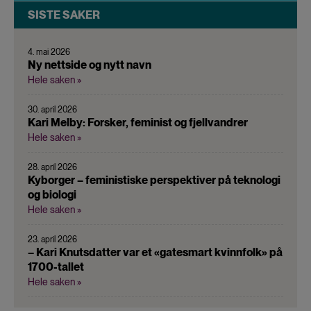
SISTE SAKER
4. mai 2026
Ny nettside og nytt navn
Hele saken »
30. april 2026
Kari Melby: Forsker, feminist og fjellvandrer
Hele saken »
28. april 2026
Kyborger – feministiske perspektiver på teknologi
og biologi
Hele saken »
23. april 2026
– Kari Knutsdatter var et «gatesmart kvinnfolk» på
1700-tallet
Hele saken »