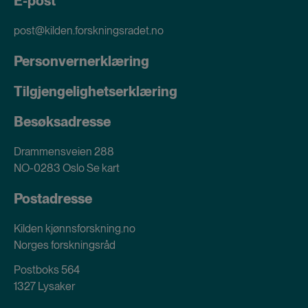
E-post
post@kilden.forskningsradet.no
Personvernerklæring
Tilgjengelighetserklæring
Besøksadresse
Drammensveien 288
NO-0283 Oslo
Se kart
Postadresse
Kilden kjønnsforskning.no
Norges forskningsråd
Postboks 564
1327 Lysaker