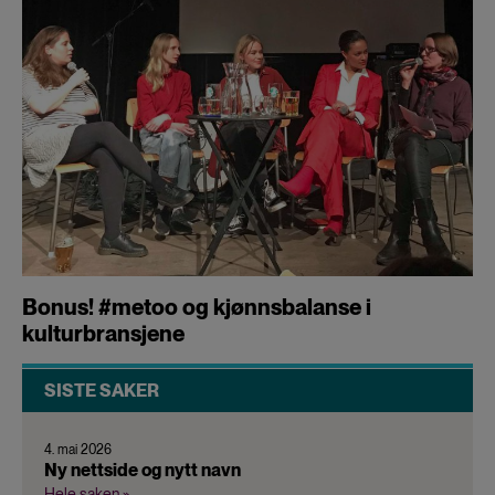
Bonus! #metoo og kjønnsbalanse i
kulturbransjene
SISTE SAKER
4. mai 2026
Ny nettside og nytt navn
Hele saken »