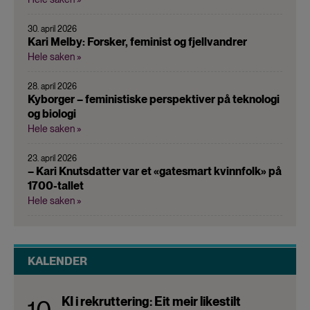
30. april 2026
Kari Melby: Forsker, feminist og fjellvandrer
Hele saken »
28. april 2026
Kyborger – feministiske perspektiver på teknologi
og biologi
Hele saken »
23. april 2026
– Kari Knutsdatter var et «gatesmart kvinnfolk» på
1700-tallet
Hele saken »
KALENDER
KI i rekruttering: Eit meir likestilt