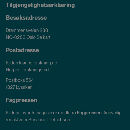
Tilgjengelighetserklæring
Besøksadresse
Drammensveien 288
NO-0283 Oslo
Se kart
Postadresse
Kilden kjønnsforskning.no
Norges forskningsråd
Postboks 564
1327 Lysaker
Fagpressen
Kildens nyhetsmagasin er medlem i
Fagpressen
. Ansvarlig
redaktør er Susanne Dietrichson.