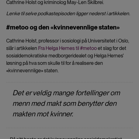
Cathrine Holst og kriminolog May-Len Skilbrei.
Lenke til selve podkastepisoden ligger nederst i artikkelen.
#metoo og den «kvinnevennlige staten»
Cathrine Holst, professor i sosiologi på Universitetet i Oslo,
slår i artikkelen
Fra Helga Hernes til #metoo
et slag for det
sosialdemokratiske medborgeridealet og Helga Hernes'
løsning på hva som skulle til for å realisere den
«kvinnevennlige» staten.
Det er veldig mange fortellinger om
menn med makt som benytter den
makten mot kvinner.