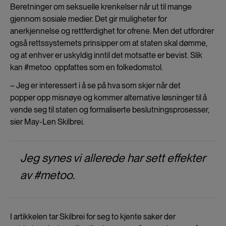
Beretninger om seksuelle krenkelser når ut til mange
gjennom sosiale medier. Det gir muligheter for
anerkjennelse og rettferdighet for ofrene. Men det utfordrer
også rettssystemets prinsipper om at staten skal dømme,
og at enhver er uskyldig inntil det motsatte er bevist. Slik
kan #metoo oppfattes som en folkedomstol.
– Jeg er interessert i å se på hva som skjer når det
popper opp misnøye og kommer alternative løsninger til å
vende seg til staten og formaliserte beslutningsprosesser,
sier May-Len Skilbrei.
Jeg synes vi allerede har sett effekter
av #metoo.
I artikkelen tar Skilbrei for seg to kjente saker der