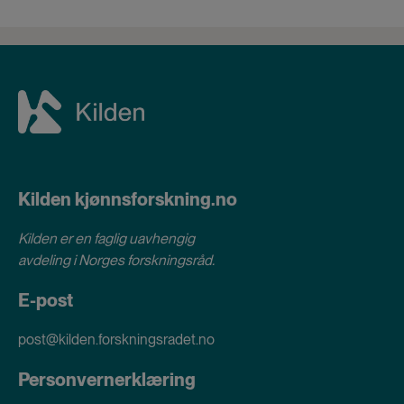
Kilden kjønnsforskning.no
Kilden er en faglig uavhengig
avdeling i
Norges forskningsråd
.
E-post
post@kilden.forskningsradet.no
Personvernerklæring