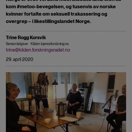
kom #metoo-bevegelsen, og tusenvis av norske
kvinner fortalte om seksuell trakassering og
overgrep – i likestillingslandet Norge.
Trine Rogg Korsvik
Seniorrådgiver
Kilden kjønnsforskning.no
trine@kilden.forskningsradet.no
29. april 2020