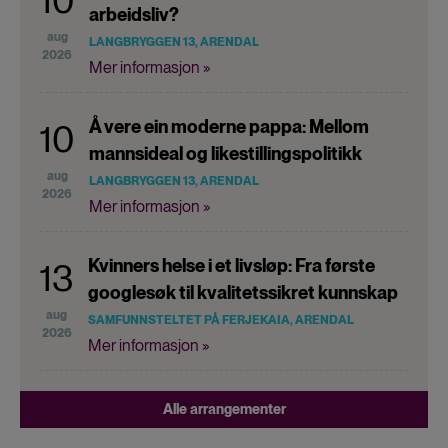
10
arbeidsliv?
aug
LANGBRYGGEN 13, ARENDAL
2026
Mer informasjon »
Å vere ein moderne pappa: Mellom
10
mannsideal og likestillingspolitikk
aug
LANGBRYGGEN 13, ARENDAL
2026
Mer informasjon »
Kvinners helse i et livsløp: Fra første
13
googlesøk til kvalitetssikret kunnskap
aug
SAMFUNNSTELTET PÅ FERJEKAIA, ARENDAL
2026
Mer informasjon »
Alle arrangementer